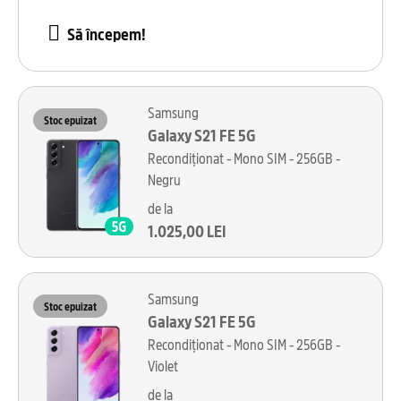
Să începem!
Samsung
Stoc epuizat
Galaxy S21 FE 5G
Recondiționat - Mono SIM - 256GB -
Negru
de la
1.025,00 LEI
Samsung
Stoc epuizat
Galaxy S21 FE 5G
Recondiționat - Mono SIM - 256GB -
Violet
de la