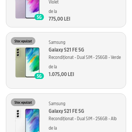
Violet
de la
775,00 LEI
Stoc epuizat
Samsung
Galaxy S21 FE 5G
Recondiționat - Dual SIM - 256GB - Verde
de la
1.075,00 LEI
Stoc epuizat
Samsung
Galaxy S21 FE 5G
Recondiționat - Dual SIM - 256GB - Alb
de la