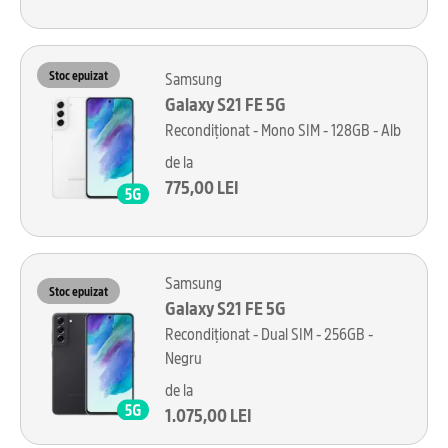
Stoc epuizat
Samsung
Galaxy S21 FE 5G
Recondiționat - Mono SIM - 128GB - Alb
de la
775,00 LEI
Samsung
Stoc epuizat
Galaxy S21 FE 5G
Recondiționat - Dual SIM - 256GB -
Negru
de la
1.075,00 LEI