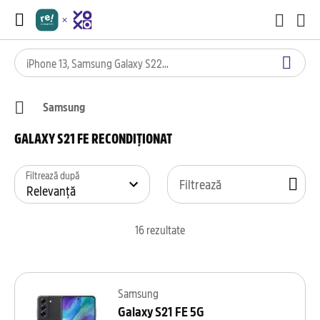
Samsung
GALAXY S21 FE RECONDIȚIONAT
Filtrează după
Filtrează
16
rezultate
Samsung
Galaxy S21 FE 5G