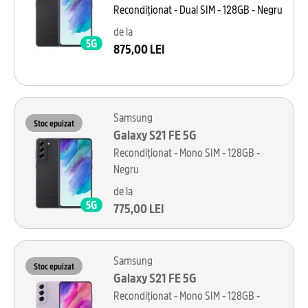
Recondiționat - Dual SIM - 128GB - Negru
de la
875,00 LEI
Samsung
Stoc epuizat
Galaxy S21 FE 5G
Recondiționat - Mono SIM - 128GB -
Negru
de la
775,00 LEI
Samsung
Stoc epuizat
Galaxy S21 FE 5G
Recondiționat - Mono SIM - 128GB -