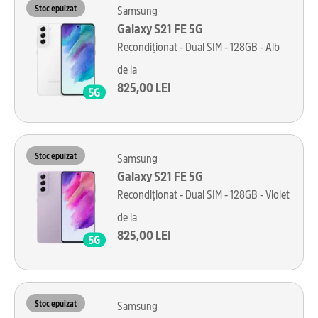
Stoc epuizat
Samsung
Galaxy S21 FE 5G
Recondiționat - Dual SIM - 128GB - Alb
de la
825,00 LEI
Stoc epuizat
Samsung
Galaxy S21 FE 5G
Recondiționat - Dual SIM - 128GB - Violet
de la
825,00 LEI
Stoc epuizat
Samsung