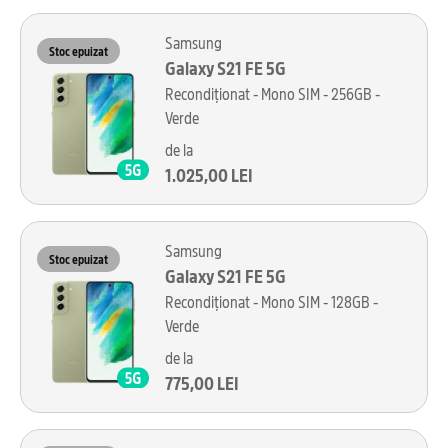
Samsung
Stoc epuizat
Galaxy S21 FE 5G
Recondiționat - Mono SIM - 256GB -
Verde
de la
1.025,00 LEI
Samsung
Stoc epuizat
Galaxy S21 FE 5G
Recondiționat - Mono SIM - 128GB -
Verde
de la
775,00 LEI