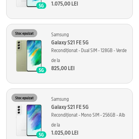
1.075,00 LEI
Stoc epuizat
Samsung
Galaxy S21 FE 5G
Recondiționat - Dual SIM - 128GB - Verde
de la
825,00 LEI
Stoc epuizat
Samsung
Galaxy S21 FE 5G
Recondiționat - Mono SIM - 256GB - Alb
de la
1.025,00 LEI