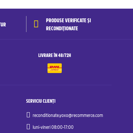
PRODUSE VERIFICATE ȘI
TUR
RECONDIȚIONATE
LIVRARE ÎN 48/72H
SERVICIU CLIENȚI
reconditionate.yoxo@recommerce.com
luni-vineri 08:00-17:00