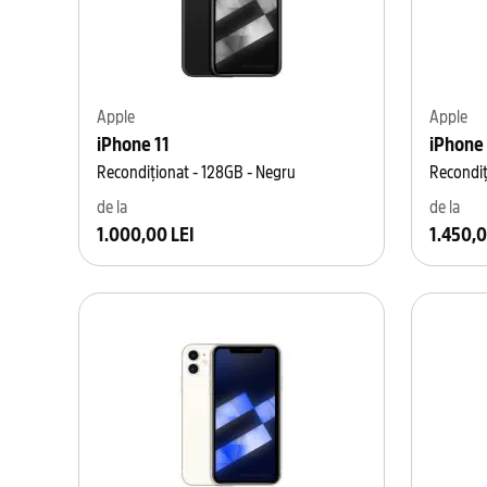
Apple
Apple
iPhone 11
iPhone 
Recondiționat - 128GB - Negru
Recondiț
de la
de la
1.000,00 LEI
1.450,0