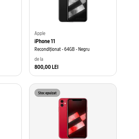
Apple
iPhone 11
Recondiționat - 64GB - Negru
de la
800,00 LEI
Stoc epuizat