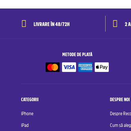
LIVRARE ÎN 48/72H
2 
METODE DE PLATĂ
CATEGORII
DESPRE NOI
iPhone
Despre Re
iPad
Cum să aleg