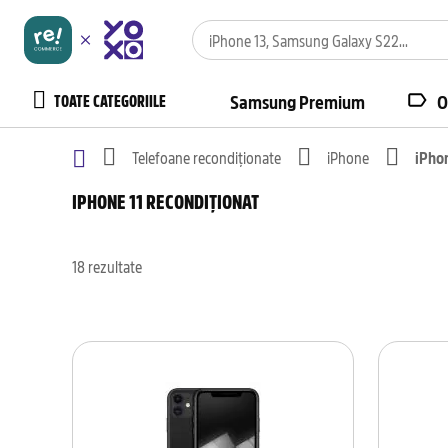
TOATE CATEGORIILE
Samsung Premium
O
Telefoane recondiționate
iPhone
iPho
IPHONE 11 RECONDIȚIONAT
18
rezultate