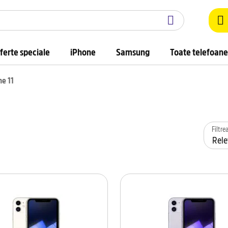
ferte speciale
iPhone
Samsung
Toate telefoane
ne 11
Filtr