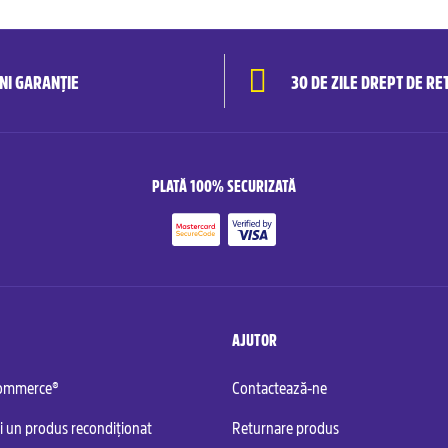
ANI GARANȚIE
30 DE ZILE DREPT DE RE
PLATĂ 100% SECURIZATĂ
AJUTOR
commerce®
Contactează-ne
i un produs recondiționat
Returnare produs