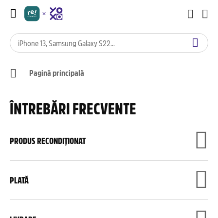
Pagină principală
ÎNTREBĂRI FRECVENTE
PRODUS RECONDIȚIONAT
PLATĂ