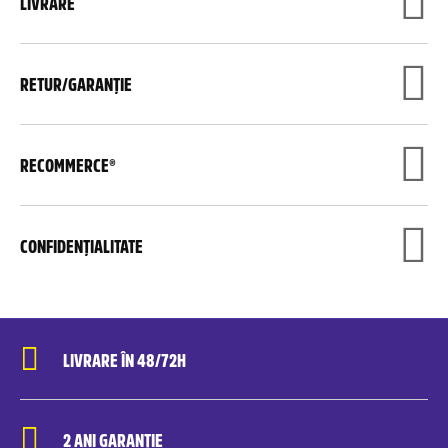
LIVRARE
RETUR/GARANȚIE
RECOMMERCE®
CONFIDENȚIALITATE
LIVRARE ÎN 48/72H
2 ANI GARANȚIE