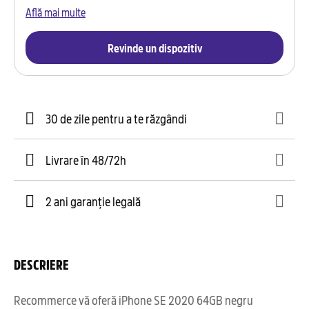
Află mai multe
Revinde un dispozitiv
30 de zile pentru a te răzgândi
Livrare în 48/72h
2 ani garanție legală
DESCRIERE
Recommerce vă oferă iPhone SE 2020 64GB negru