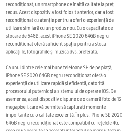
recondiționat, un smartphone de înaltă calitate la preț
redus. Acest dispozitiv a fost folosit anterior, dar a fost
recondiționat cu atenție pentru a oferi o experiență de
utilizare similară cu un produs nou. Cu o capacitate de
stocare de 64GB, acest iPhone SE 2020 64GB negru
recondiționat oferă suficient spațiu pentru a stoca
aplicațiile, fotografiile și muzica dvs. preferată.
Ca unul dintre cele mai bune telefoane SH de pe piață,
iPhone SE 2020 64GB negru recondiționat oferă o
experiență de utilizare rapidă și eficientă, datorită
procesorului puternic și a sistemului de operare iOS. De
asemenea, acest dispozitiv dispune de o cameră foto de 12
megapixeli, care vă permite să capturați momente
importante cu o calitate excelentă. În plus, iPhone SE 2020
64GB negru recondiționat este compatibil cu rețelele 4G,
ceea ce vă permite să accesați internetul de mare viteză în