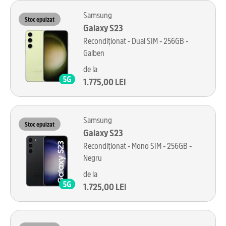
Samsung
Stoc epuizat
Galaxy S23
Recondiționat - Dual SIM - 256GB -
Galben
de la
1.775,00 LEI
Samsung
Stoc epuizat
Galaxy S23
Recondiționat - Mono SIM - 256GB -
Negru
de la
1.725,00 LEI