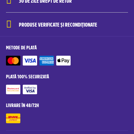
30 DE ZILE DREPT DE RETUR
PRODUSE VERIFICATE ȘI RECONDIȚIONATE
METODE DE PLATĂ
PLATĂ 100% SECURIZATĂ
LIVRARE ÎN 48/72H