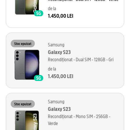
de la
1.450,00 LEI
Stoc epuizat
Samsung
Galaxy S23
Recondiționat - Dual SIM - 128GB - Gri
de la
1.450,00 LEI
Samsung
Stoc epuizat
Galaxy S23
Recondiționat - Mono SIM - 256GB -
Verde