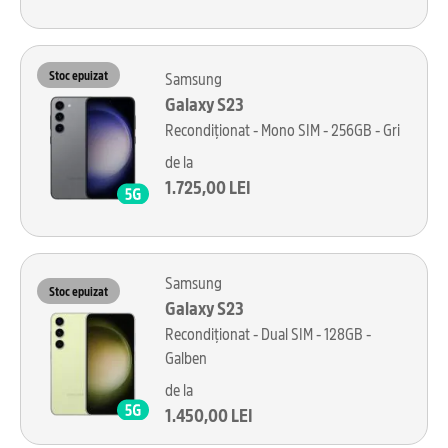
Stoc epuizat
Samsung
Galaxy S23
Recondiționat - Mono SIM - 256GB - Gri
de la
1.725,00 LEI
Samsung
Stoc epuizat
Galaxy S23
Recondiționat - Dual SIM - 128GB -
Galben
de la
1.450,00 LEI