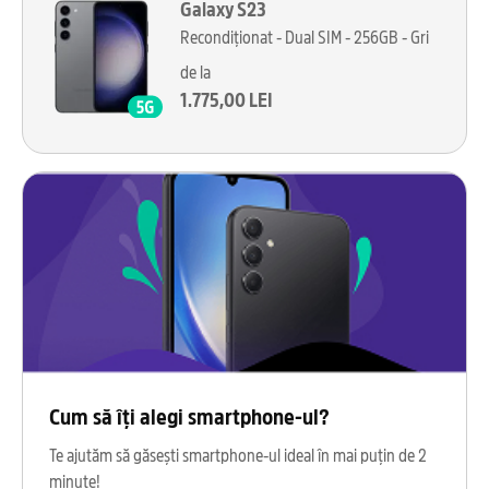
Galaxy S23
Recondiționat - Dual SIM - 256GB - Gri
de la
1.775,00 LEI
Cum să îți alegi smartphone-ul?
Te ajutăm să găsești smartphone-ul ideal în mai puțin de 2
minute!