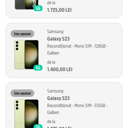
de la
1.725,00 LEI
Samsung
Stoc epuizat
Galaxy S23
Recondiționat - Mono SIM - 128GB -
Galben
de la
1.400,00 LEI
Samsung
Stoc epuizat
Galaxy S23
Recondiționat - Mono SIM - 512GB -
Galben
de la