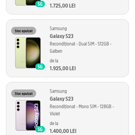
1.725,00 LEI
Samsung
Stoc epuizat
Galaxy S23
Recondiționat - Dual SIM - 512GB -
Galben
de la
1.925,00 LEI
Samsung
Stoc epuizat
Galaxy S23
Recondiționat - Mono SIM - 128GB -
Violet
de la
1.400,00 LEI