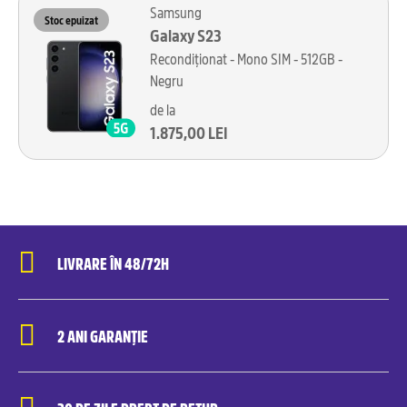
Samsung
Stoc epuizat
Galaxy S23
Recondiționat - Mono SIM - 512GB -
Negru
de la
1.875,00 LEI
LIVRARE ÎN 48/72H
2 ANI GARANȚIE