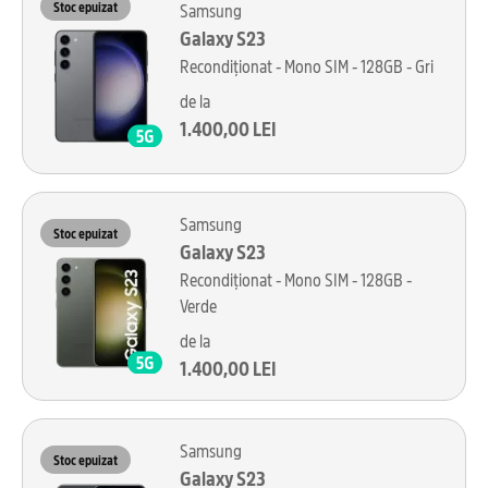
Stoc epuizat
Samsung
Galaxy S23
Recondiționat - Mono SIM - 128GB - Gri
de la
1.400,00 LEI
Samsung
Stoc epuizat
Galaxy S23
Recondiționat - Mono SIM - 128GB -
Verde
de la
1.400,00 LEI
Samsung
Stoc epuizat
Galaxy S23