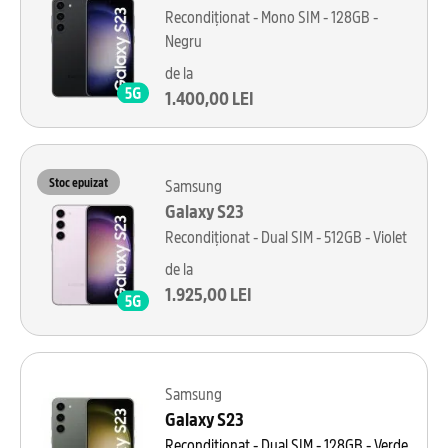
Recondiționat - Mono SIM - 128GB -
Negru
de la
1.400,00 LEI
Stoc epuizat
Samsung
Galaxy S23
Recondiționat - Dual SIM - 512GB - Violet
de la
1.925,00 LEI
Samsung
Galaxy S23
Recondiționat - Dual SIM - 128GB - Verde