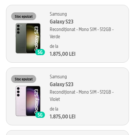
Samsung
Stoc epuizat
Galaxy S23
Recondiționat - Mono SIM - 512GB -
Verde
de la
1.875,00 LEI
Samsung
Stoc epuizat
Galaxy S23
Recondiționat - Mono SIM - 512GB -
Violet
de la
1.875,00 LEI