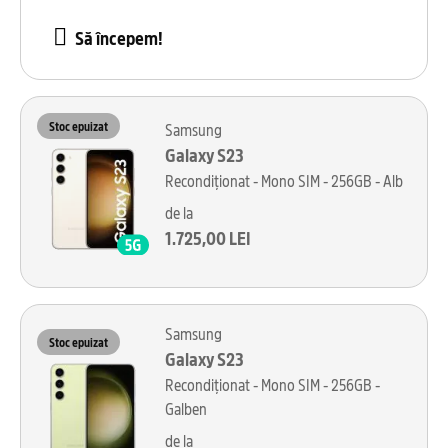
Să începem!
Stoc epuizat
Samsung
Galaxy S23
Recondiționat - Mono SIM - 256GB - Alb
de la
1.725,00 LEI
Samsung
Stoc epuizat
Galaxy S23
Recondiționat - Mono SIM - 256GB -
Galben
de la