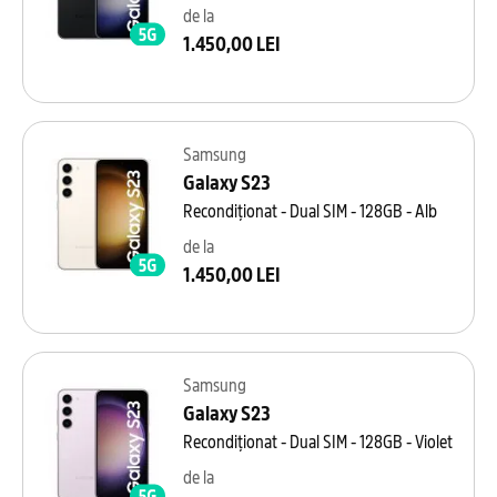
de la
1.450,00 LEI
Samsung
Galaxy S23
Recondiționat - Dual SIM - 128GB - Alb
de la
1.450,00 LEI
Samsung
Galaxy S23
Recondiționat - Dual SIM - 128GB - Violet
de la