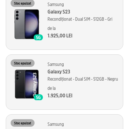
Stoc epuizat
Samsung
Galaxy S23
Recondiționat - Dual SIM - 512GB - Gri
de la
1.925,00 LEI
Stoc epuizat
Samsung
Galaxy S23
Recondiționat - Dual SIM - 512GB - Negru
de la
1.925,00 LEI
Stoc epuizat
Samsung