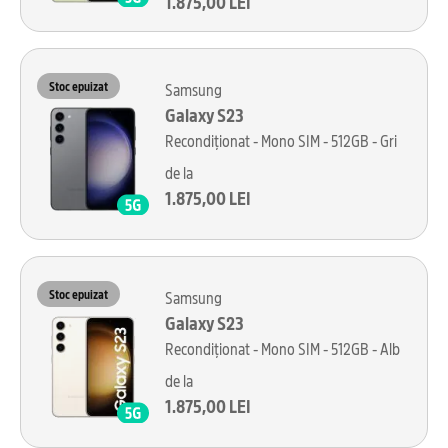
1.875,00 LEI
Stoc epuizat
Samsung
Galaxy S23
Recondiționat - Mono SIM - 512GB - Gri
de la
1.875,00 LEI
Stoc epuizat
Samsung
Galaxy S23
Recondiționat - Mono SIM - 512GB - Alb
de la
1.875,00 LEI