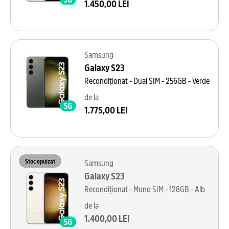
1.450,00 LEI
Samsung
Galaxy S23
Recondiționat - Dual SIM - 256GB - Verde
de la
1.775,00 LEI
Stoc epuizat
Samsung
Galaxy S23
Recondiționat - Mono SIM - 128GB - Alb
de la
1.400,00 LEI