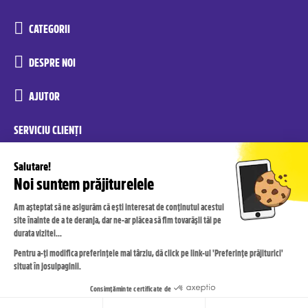
CATEGORII
DESPRE NOI
AJUTOR
SERVICIU CLIENȚI
reconditionate.yoxo@recommerce.com
luni-vineri 08:00-17:00
RECONDIȚIONAT DE
Recommerce© Solutions. All rights reserved.