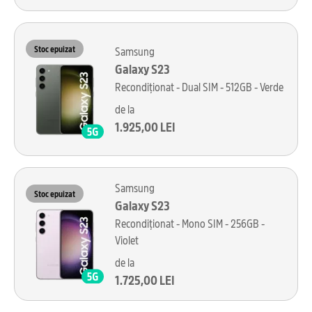
Stoc epuizat
Samsung
Galaxy S23
Recondiționat - Dual SIM - 512GB - Verde
de la
1.925,00 LEI
Samsung
Stoc epuizat
Galaxy S23
Recondiționat - Mono SIM - 256GB -
Violet
de la
1.725,00 LEI