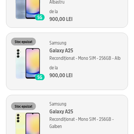
Albastru
de la
900,00 LEI
Stoc epuizat
Samsung
Galaxy A25
Recondiționat - Mono SIM - 256GB - Alb
de la
900,00 LEI
Samsung
Stoc epuizat
Galaxy A25
Recondiționat - Mono SIM - 256GB -
Galben