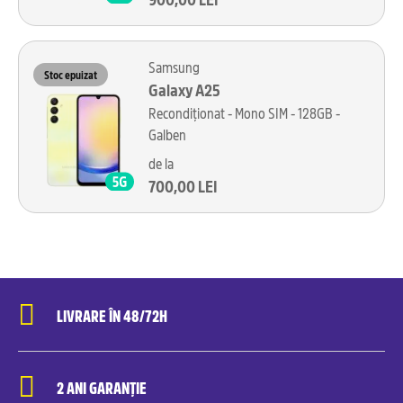
Samsung
Stoc epuizat
Galaxy A25
Recondiționat - Mono SIM - 128GB -
Galben
de la
700,00 LEI
LIVRARE ÎN 48/72H
2 ANI GARANȚIE