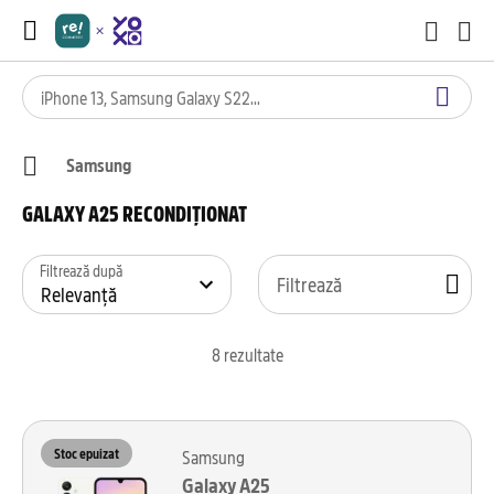
Samsung
GALAXY A25 RECONDIȚIONAT
Filtrează după
Filtrează
8
rezultate
Stoc epuizat
Samsung
Galaxy A25