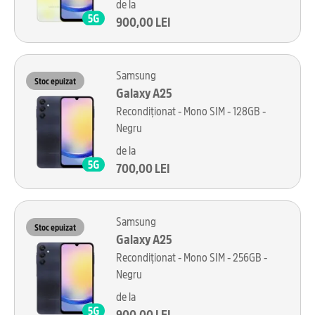
de la
900,00 LEI
Samsung
Stoc epuizat
Galaxy A25
Recondiționat - Mono SIM - 128GB -
Negru
de la
700,00 LEI
Samsung
Stoc epuizat
Galaxy A25
Recondiționat - Mono SIM - 256GB -
Negru
de la
900,00 LEI