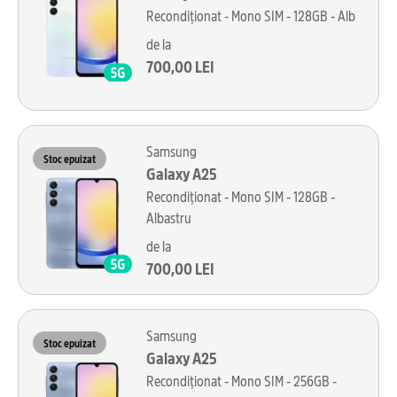
Recondiționat - Mono SIM - 128GB - Alb
de la
700,00 LEI
Samsung
Stoc epuizat
Galaxy A25
Recondiționat - Mono SIM - 128GB -
Albastru
de la
700,00 LEI
Samsung
Stoc epuizat
Galaxy A25
Recondiționat - Mono SIM - 256GB -