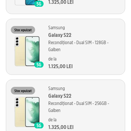
1.325,00 LEI
Samsung
Stoc epuizat
Galaxy S22
Recondiționat - Dual SIM - 128GB -
Galben
de la
1.125,00 LEI
Samsung
Stoc epuizat
Galaxy S22
Recondiționat - Dual SIM - 256GB -
Galben
de la
1.325,00 LEI