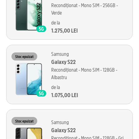
Recondiționat - Mono SIM - 256GB -
Verde
de la
1.275,00 LEI
Samsung
Stoc epuizat
Galaxy S22
Recondiționat - Mono SIM - 128GB -
Albastru
de la
1.075,00 LEI
Stoc epuizat
Samsung
Galaxy S22
Recondiționat - Mono SIM - 128GB - Gri