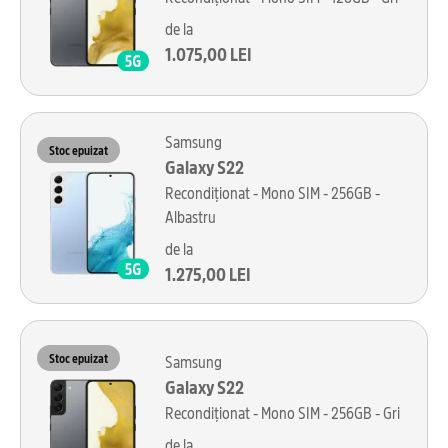
de la
1.075,00 LEI
Samsung
Stoc epuizat
Galaxy S22
Recondiționat - Mono SIM - 256GB -
Albastru
de la
1.275,00 LEI
Stoc epuizat
Samsung
Galaxy S22
Recondiționat - Mono SIM - 256GB - Gri
de la