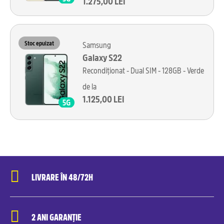
1.275,00 LEI
Stoc epuizat
Samsung
Galaxy S22
Recondiționat - Dual SIM - 128GB - Verde
de la
1.125,00 LEI
LIVRARE ÎN 48/72H
2 ANI GARANȚIE