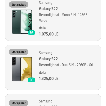
Samsung
Stoc epuizat
Galaxy S22
Recondiționat - Mono SIM - 128GB -
Verde
de la
1.075,00 LEI
Stoc epuizat
Samsung
Galaxy S22
Recondiționat - Dual SIM - 256GB - Gri
de la
1.325,00 LEI
Samsung
Stoc epuizat