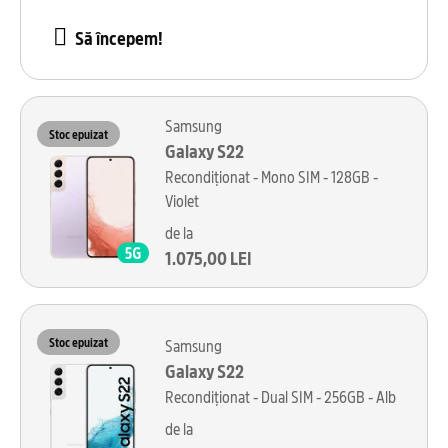
Să începem!
Samsung
Stoc epuizat
Galaxy S22
Recondiționat - Mono SIM - 128GB -
Violet
de la
1.075,00 LEI
Stoc epuizat
Samsung
Galaxy S22
Recondiționat - Dual SIM - 256GB - Alb
de la