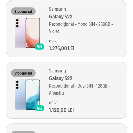
Samsung
Stoc epuizat
Galaxy S22
Recondiționat - Mono SIM - 256GB -
Violet
de la
1.275,00 LEI
Samsung
Stoc epuizat
Galaxy S22
Recondiționat - Dual SIM - 128GB -
Albastru
de la
1.125,00 LEI