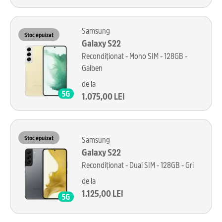
Samsung
Stoc epuizat
Galaxy S22
Recondiționat - Mono SIM - 128GB -
Galben
de la
1.075,00 LEI
Stoc epuizat
Samsung
Galaxy S22
Recondiționat - Dual SIM - 128GB - Gri
de la
1.125,00 LEI