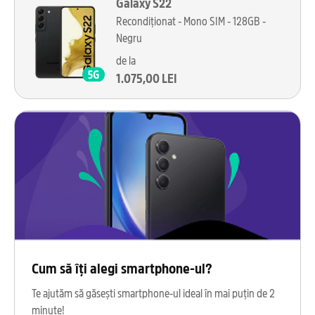
Galaxy S22
Recondiționat - Mono SIM - 128GB -
Negru
de la
1.075,00 LEI
Cum să îți alegi smartphone-ul?
Te ajutăm să găsești smartphone-ul ideal în mai puțin de 2
minute!