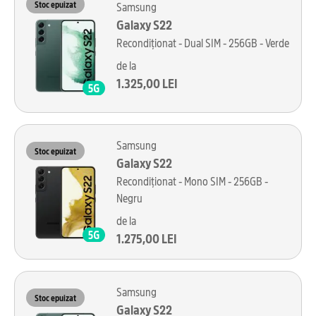
Stoc epuizat
Samsung
Galaxy S22
Recondiționat - Dual SIM - 256GB - Verde
de la
1.325,00 LEI
Samsung
Stoc epuizat
Galaxy S22
Recondiționat - Mono SIM - 256GB -
Negru
de la
1.275,00 LEI
Samsung
Stoc epuizat
Galaxy S22