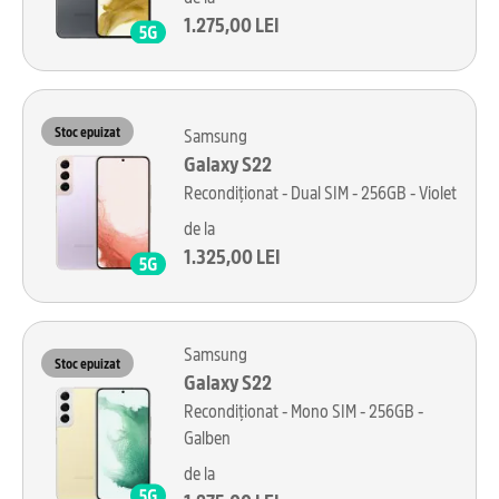
1.275,00 LEI
Stoc epuizat
Samsung
Galaxy S22
Recondiționat - Dual SIM - 256GB - Violet
de la
1.325,00 LEI
Samsung
Stoc epuizat
Galaxy S22
Recondiționat - Mono SIM - 256GB -
Galben
de la