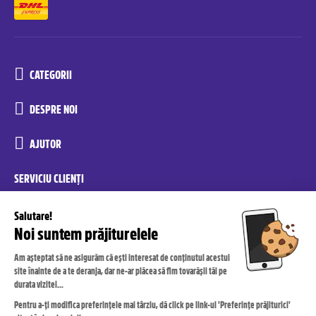
CATEGORII
DESPRE NOI
AJUTOR
SERVICIU CLIENȚI
reconditionate.yoxo@recommerce.com
luni-vineri 08:00-17:00
RECONDIȚIONAT DE