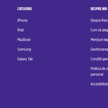
CATEGORII
DESPRE NOI
iPhone
Despre Re
iPad
Cum să aleg
MacBook
Mențiuni leg
Samsung
Gestionarea
Galaxy Tab
Condiții ge
Politica de u
personal
Accesibilita