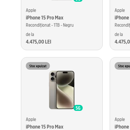
Apple
Apple
iPhone 15 Pro Max
iPhone
Recondiționat - 1TB - Negru
Recondiț
de la
de la
4.475,00 LEI
4.475,0
Stoc epuizat
Stoc epu
Apple
Apple
iPhone 15 Pro Max
iPhone