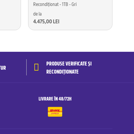
Recondiționat - 1TB - Gri
de la
4.475,00 LEI
PRODUSE VERIFICATE ȘI
TUR
RECONDIȚIONATE
LIVRARE ÎN 48/72H