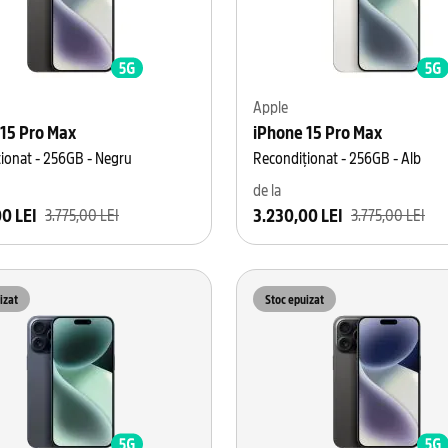
Apple
 15 Pro Max
iPhone 15 Pro Max
ionat - 256GB - Negru
Recondiționat - 256GB - Alb
de la
0 LEI
3.230,00 LEI
3.775,00 LEI
3.775,00 LEI
izat
Stoc epuizat