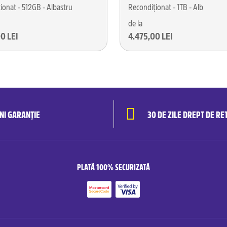
ionat - 512GB - Albastru
Recondiționat - 1TB - Alb
de la
0 LEI
4.475,00 LEI
ANI GARANȚIE
30 DE ZILE DREPT DE RE
PLATĂ 100% SECURIZATĂ