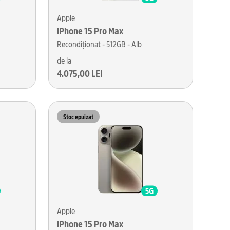
Apple
iPhone 15 Pro Max
Recondiționat - 512GB - Alb
de la
4.075,00 LEI
Stoc epuizat
Apple
iPhone 15 Pro Max