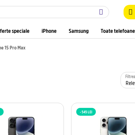
ferte speciale
iPhone
Samsung
Toate telefoane
ne 15 Pro Max
Filtr
- 545 LEI