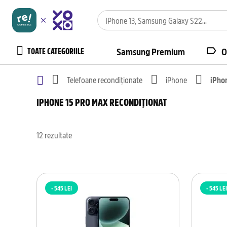
TOATE CATEGORIILE
Samsung Premium
O
Telefoane recondiționate
iPhone
iPho
IPHONE 15 PRO MAX RECONDIȚIONAT
12
rezultate
- 545 LEI
- 545 LEI