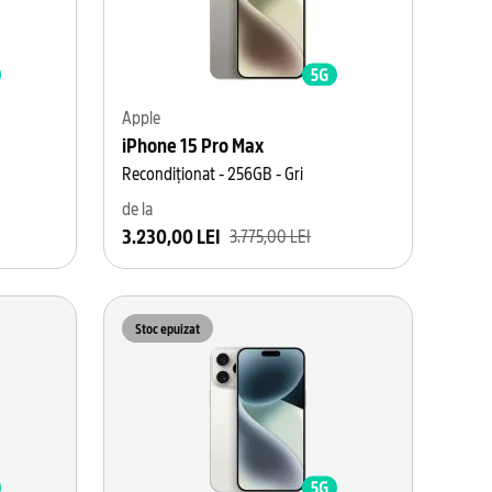
Apple
iPhone 15 Pro Max
Recondiționat - 256GB - Gri
de la
3.230,00 LEI
3.775,00 LEI
Stoc epuizat