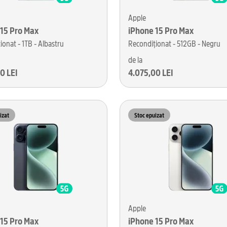
Apple
 15 Pro Max
iPhone 15 Pro Max
ionat - 1TB - Albastru
Recondiționat - 512GB - Negru
de la
0 LEI
4.075,00 LEI
izat
Stoc epuizat
Apple
 15 Pro Max
iPhone 15 Pro Max