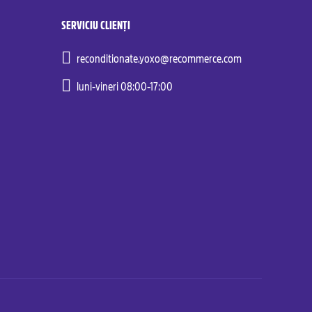
SERVICIU CLIENȚI
reconditionate.yoxo@recommerce.com
luni-vineri 08:00-17:00