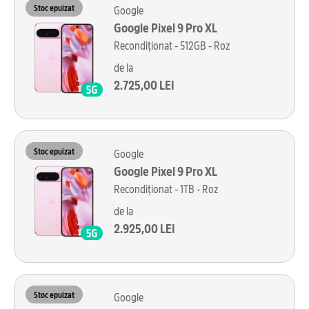
Stoc epuizat
Google
Google Pixel 9 Pro XL
Recondiționat - 512GB - Roz
de la
2.725,00 LEI
Stoc epuizat
Google
Google Pixel 9 Pro XL
Recondiționat - 1TB - Roz
de la
2.925,00 LEI
Stoc epuizat
Google