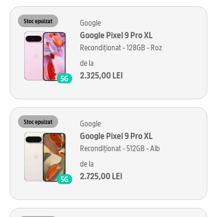
Stoc epuizat
Google
Google Pixel 9 Pro XL
Recondiționat - 128GB - Roz
de la
2.325,00 LEI
Stoc epuizat
Google
Google Pixel 9 Pro XL
Recondiționat - 512GB - Alb
de la
2.725,00 LEI