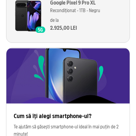
Google Pixel 9 Pro XL
Recondiționat - 1TB - Negru
de la
2.925,00 LEI
Cum să îți alegi smartphone-ul?
Te ajutăm să găsești smartphone-ul ideal în mai puțin de 2
minute!