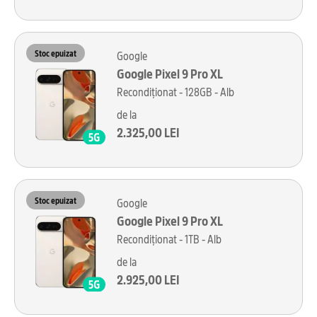
Stoc epuizat
Google
Google Pixel 9 Pro XL
Recondiționat - 128GB - Alb
de la
2.325,00 LEI
Stoc epuizat
Google
Google Pixel 9 Pro XL
Recondiționat - 1TB - Alb
de la
2.925,00 LEI