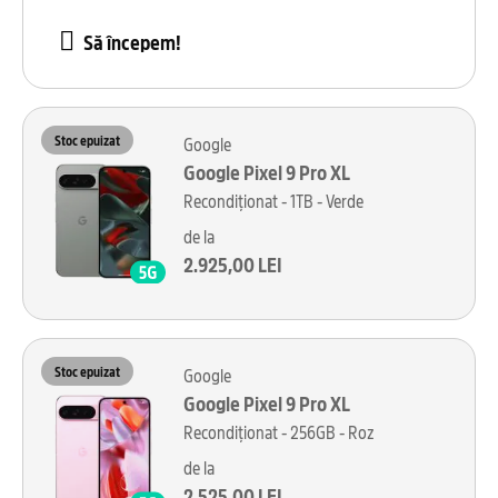
Să începem!
Stoc epuizat
Google
Google Pixel 9 Pro XL
Recondiționat - 1TB - Verde
de la
2.925,00 LEI
Stoc epuizat
Google
Google Pixel 9 Pro XL
Recondiționat - 256GB - Roz
de la
2.525,00 LEI