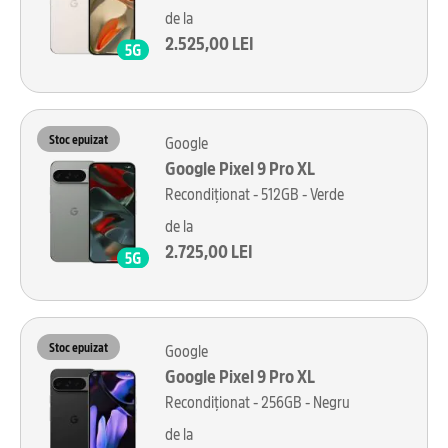
de la
2.525,00 LEI
Stoc epuizat
Google
Google Pixel 9 Pro XL
Recondiționat - 512GB - Verde
de la
2.725,00 LEI
Stoc epuizat
Google
Google Pixel 9 Pro XL
Recondiționat - 256GB - Negru
de la