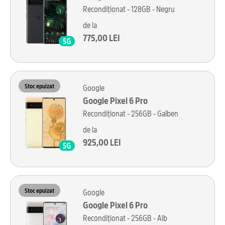
Recondiționat - 128GB - Negru
de la
775,00 LEI
Stoc epuizat
Google
Google Pixel 6 Pro
Recondiționat - 256GB - Galben
de la
925,00 LEI
Stoc epuizat
Google
Google Pixel 6 Pro
Recondiționat - 256GB - Alb