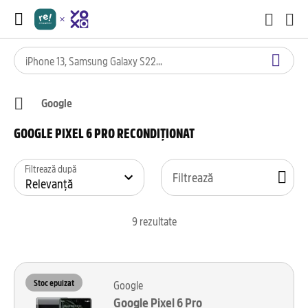
Google
GOOGLE PIXEL 6 PRO RECONDIȚIONAT
Filtrează după
Filtrează
9
rezultate
Stoc epuizat
Google
Google Pixel 6 Pro