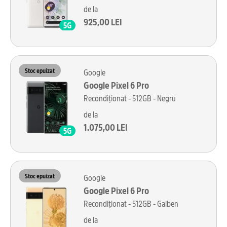
de la
925,00 LEI
Stoc epuizat
Google
Google Pixel 6 Pro
Recondiționat - 512GB - Negru
de la
1.075,00 LEI
Stoc epuizat
Google
Google Pixel 6 Pro
Recondiționat - 512GB - Galben
de la