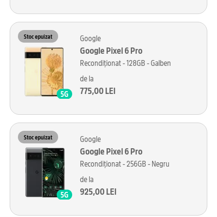
Stoc epuizat
Google
Google Pixel 6 Pro
Recondiționat - 128GB - Galben
de la
775,00 LEI
Stoc epuizat
Google
Google Pixel 6 Pro
Recondiționat - 256GB - Negru
de la
925,00 LEI