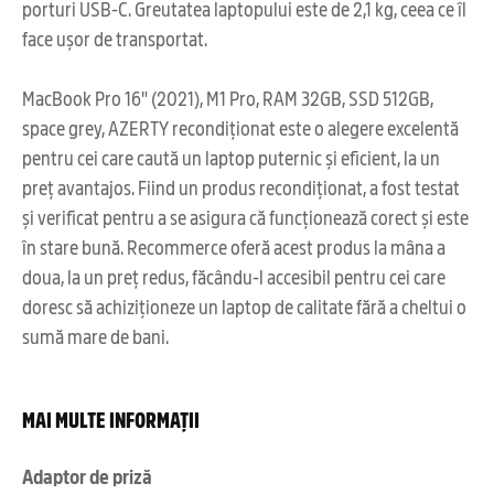
porturi USB-C. Greutatea laptopului este de 2,1 kg, ceea ce îl
face ușor de transportat.
MacBook Pro 16" (2021), M1 Pro, RAM 32GB, SSD 512GB,
space grey, AZERTY recondiționat este o alegere excelentă
pentru cei care caută un laptop puternic și eficient, la un
preț avantajos. Fiind un produs recondiționat, a fost testat
și verificat pentru a se asigura că funcționează corect și este
în stare bună. Recommerce oferă acest produs la mâna a
doua, la un preț redus, făcându-l accesibil pentru cei care
doresc să achiziționeze un laptop de calitate fără a cheltui o
sumă mare de bani.
MAI MULTE INFORMAȚII
Adaptor de priză