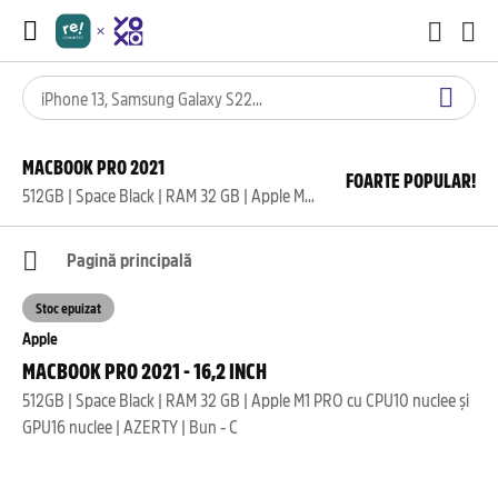
MACBOOK PRO 2021
FOARTE POPULAR!
512GB | Space Black | RAM 32 GB | Apple M1 PRO cu CPU10 nuclee și GPU16 nuclee | AZERTY | Bun - C
Pagină principală
Stoc epuizat
Apple
MACBOOK PRO 2021 - 16,2 INCH
512GB | Space Black | RAM 32 GB | Apple M1 PRO cu CPU10 nuclee și
GPU16 nuclee | AZERTY | Bun - C