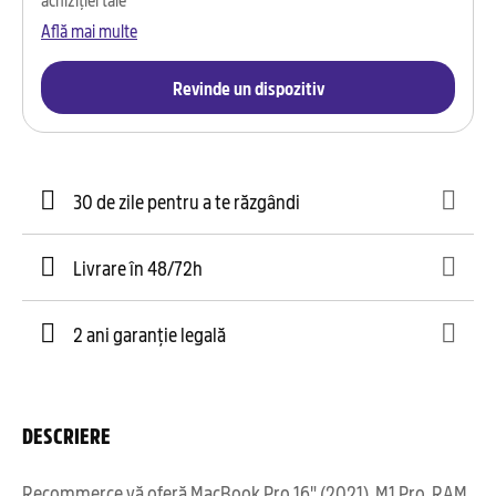
Află mai multe
Revinde un dispozitiv
30 de zile pentru a te răzgândi
Livrare în 48/72h
2 ani garanție legală
DESCRIERE
Recommerce vă oferă MacBook Pro 16" (2021), M1 Pro, RAM