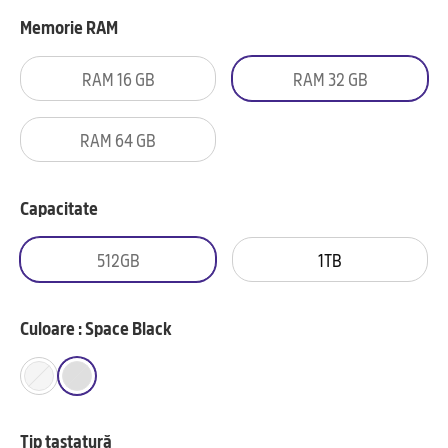
Memorie RAM
RAM 16 GB
RAM 32 GB
RAM 64 GB
Capacitate
512GB
1TB
Culoare : Space Black
Tip tastatură