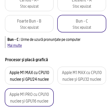
Stoc epuizat
Stoc epuizat
Foarte Bun - B
Bun - C
Stoc epuizat
Stoc epuizat
Bun - C
:
Urme de uzură pronunțate pe computer
Mai multe
Procesor și placă grafică
Apple M1 MAX cu CPU10
Apple M1 MAX cu CPU10
nuclee și GPU24 nuclee
nuclee și GPU32 nuclee
Apple M1 PRO cu CPU10
nuclee și GPU16 nuclee