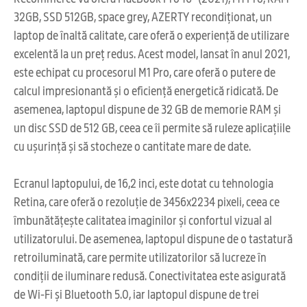
32GB, SSD 512GB, space grey, AZERTY recondiționat, un
laptop de înaltă calitate, care oferă o experiență de utilizare
excelentă la un preț redus. Acest model, lansat în anul 2021,
este echipat cu procesorul M1 Pro, care oferă o putere de
calcul impresionantă și o eficiență energetică ridicată. De
asemenea, laptopul dispune de 32 GB de memorie RAM și
un disc SSD de 512 GB, ceea ce îi permite să ruleze aplicațiile
cu ușurință și să stocheze o cantitate mare de date.
Ecranul laptopului, de 16,2 inci, este dotat cu tehnologia
Retina, care oferă o rezoluție de 3456x2234 pixeli, ceea ce
îmbunătățește calitatea imaginilor și confortul vizual al
utilizatorului. De asemenea, laptopul dispune de o tastatură
retroiluminată, care permite utilizatorilor să lucreze în
condiții de iluminare redusă. Conectivitatea este asigurată
de Wi-Fi și Bluetooth 5.0, iar laptopul dispune de trei