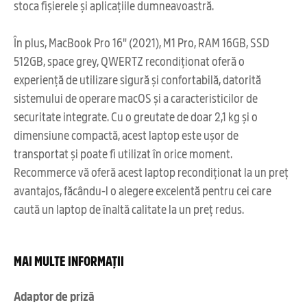
stoca fișierele și aplicațiile dumneavoastră.
În plus, MacBook Pro 16" (2021), M1 Pro, RAM 16GB, SSD
512GB, space grey, QWERTZ recondiționat oferă o
experiență de utilizare sigură și confortabilă, datorită
sistemului de operare macOS și a caracteristicilor de
securitate integrate. Cu o greutate de doar 2,1 kg și o
dimensiune compactă, acest laptop este ușor de
transportat și poate fi utilizat în orice moment.
Recommerce vă oferă acest laptop recondiționat la un preț
avantajos, făcându-l o alegere excelentă pentru cei care
caută un laptop de înaltă calitate la un preț redus.
MAI MULTE INFORMAȚII
Adaptor de priză