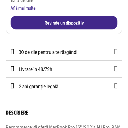
Află mai multe
Revinde un dispozitiv
30 de zile pentru a te răzgândi
Livrare în 48/72h
2 ani garanție legală
DESCRIERE
Recommerce vă oferă MacBook Pro 16" (2021), M1 Pro, RAM