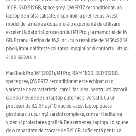
16GB, SSD 512GB, space grey, QWERTZ recondiționat, un
laptop de înaltă calitate, disponibil la preț redus. Acest
model de la mâna a doua oferă o experiență de utilizare
excelentă, datorită procesorului M1 Pro și a memoriei de 16
GB. Ecranul Retina de 16,2 inci, cu o rezoluție de 3456x2234
pixeli, îmbunătățește calitatea imaginilor și confortul vizual
al utilizatorului.
MacBook Pro 16" (2021), M1 Pro, RAM 16GB, SSD 512GB,
space grey, QWERTZ recondiționat este echipat cu o
varietate de caracteristici care îl fac ideal pentru utilizatorii
care au nevoie de un laptop puternic și versatil. Cu un
procesor de 3,2 GHz și 10 nuclee, acest laptop poate
gestiona cu ușurință sarcini complexe, cum ar fi editarea
video și proiectarea grafică. De asemenea, laptopul dispune
de o capacitate de stocare de 512 GB, suficientă pentru a