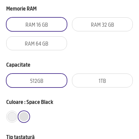
Memorie RAM
RAM 16 GB
RAM 32 GB
RAM 64 GB
Capacitate
512GB
1TB
Culoare : Space Black
Tip tastatură