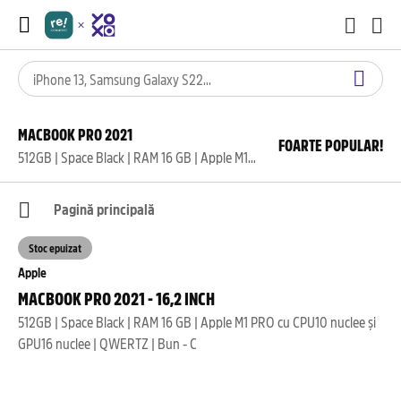
MACBOOK PRO 2021
FOARTE POPULAR!
512GB | Space Black | RAM 16 GB | Apple M1 PRO cu CPU10 nuclee și GPU16 nuclee | QWERTZ | Bun - C
Pagină principală
Stoc epuizat
Apple
MACBOOK PRO 2021 - 16,2 INCH
512GB | Space Black | RAM 16 GB | Apple M1 PRO cu CPU10 nuclee și
GPU16 nuclee | QWERTZ | Bun - C