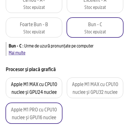
Stoc epuizat
Stoc epuizat
Foarte Bun - B
Bun - C
Stoc epuizat
Stoc epuizat
Bun - C
:
Urme de uzură pronunțate pe computer
Mai multe
Procesor și placă grafică
Apple M1 MAX cu CPU10
Apple M1 MAX cu CPU10
nuclee și GPU24 nuclee
nuclee și GPU32 nuclee
Apple M1 PRO cu CPU10
nuclee și GPU16 nuclee