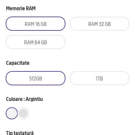
Memorie RAM
RAM 16 GB
RAM 32 GB
RAM 64 GB
Capacitate
512GB
1TB
Culoare : Argintiu
Tip tastatură