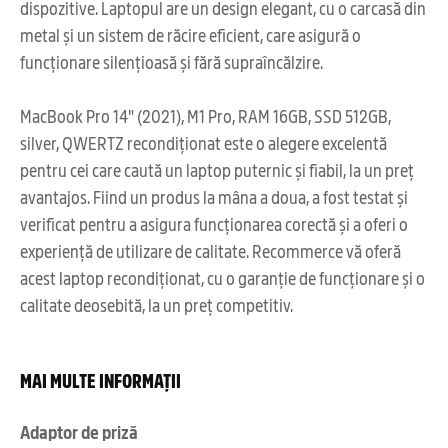
dispozitive. Laptopul are un design elegant, cu o carcasă din
metal și un sistem de răcire eficient, care asigură o
funcționare silențioasă și fără supraîncălzire.
MacBook Pro 14" (2021), M1 Pro, RAM 16GB, SSD 512GB,
silver, QWERTZ recondiționat este o alegere excelentă
pentru cei care caută un laptop puternic și fiabil, la un preț
avantajos. Fiind un produs la mâna a doua, a fost testat și
verificat pentru a asigura funcționarea corectă și a oferi o
experiență de utilizare de calitate. Recommerce vă oferă
acest laptop recondiționat, cu o garanție de funcționare și o
calitate deosebită, la un preț competitiv.
MAI MULTE INFORMAȚII
Adaptor de priză