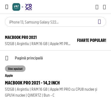
MACBOOK PRO 2021
FOARTE POPULAR!
512GB | Argintiu | RAM 16 GB | Apple M1 PRO cu CPU8 nuclee și GPU14 nuclee | QWERTZ | Bun - C
Pagină principală
Stoc epuizat
Apple
MACBOOK PRO 2021 - 14,2 INCH
512GB | Argintiu | RAM 16 GB | Apple M1 PRO cu CPU8 nuclee și
GPU14 nuclee | QWERTZ | Bun - C