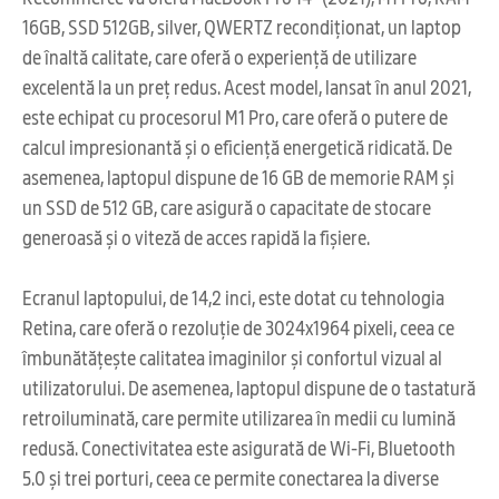
16GB, SSD 512GB, silver, QWERTZ recondiționat, un laptop
de înaltă calitate, care oferă o experiență de utilizare
excelentă la un preț redus. Acest model, lansat în anul 2021,
este echipat cu procesorul M1 Pro, care oferă o putere de
calcul impresionantă și o eficiență energetică ridicată. De
asemenea, laptopul dispune de 16 GB de memorie RAM și
un SSD de 512 GB, care asigură o capacitate de stocare
generoasă și o viteză de acces rapidă la fișiere.
Ecranul laptopului, de 14,2 inci, este dotat cu tehnologia
Retina, care oferă o rezoluție de 3024x1964 pixeli, ceea ce
îmbunătățește calitatea imaginilor și confortul vizual al
utilizatorului. De asemenea, laptopul dispune de o tastatură
retroiluminată, care permite utilizarea în medii cu lumină
redusă. Conectivitatea este asigurată de Wi-Fi, Bluetooth
5.0 și trei porturi, ceea ce permite conectarea la diverse