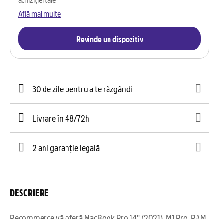
Află mai multe
Revinde un dispozitiv
30 de zile pentru a te răzgândi
Livrare în 48/72h
2 ani garanție legală
DESCRIERE
Recommerce vă oferă MacBook Pro 14" (2021), M1 Pro, RAM