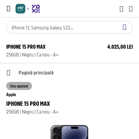
IPHONE 15 PRO MAX
4.025,00 LEI
256GB | Negru | Ca nou - A+
Pagină principală
Stoc epuizat
Apple
IPHONE 15 PRO MAX
256GB | Negru | Ca nou - A+