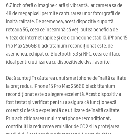
6,7 inch oferă o imagine clară și vibrantă, iar camera sa de
48 de megapixeli permite capturarea unor fotorgrafii de
înaltă calitate. De asemenea, acest dispozitiv suportă
rețeaua 5G, ceea ce înseamnă că veți putea beneficia de
viteze de internet rapide și de o conexiune stabilă. iPhone 15
Pro Max 256GB black titanium recondiționat este, de
asemenea, echipat cu Bluetooth 5.3 și NFC, ceea ce îl face
ideal pentru utilizarea cu dispozitivele dvs. favorite.
Dacă sunteți în căutarea unui smartphone de înaltă calitate
la preț redus, iPhone 15 Pro Max 256GB black titanium
recondiționat este o alegere excelentă. Acest dispozitiv a
fost testat și verificat pentru a asigura că funcționează
corect și oferă o experiență de utilizare de înaltă calitate.
Prin achiziționarea unui smartphone recondiționat,
contribuiți la reducerea emisiilor de CO2 și la protejarea