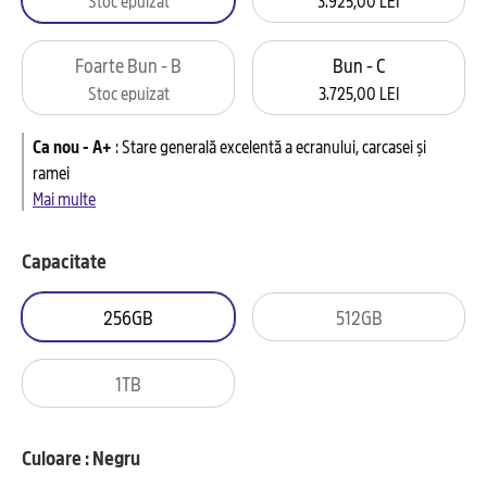
Foarte Bun - B
Bun - C
Stoc epuizat
3.725,00 LEI
Ca nou - A+
:
Stare generală excelentă a ecranului, carcasei și
ramei
Mai multe
Capacitate
256GB
512GB
1TB
Culoare : Negru