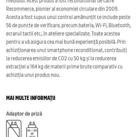
mediului. Acest produs a fost reconditionat de către
Recommerce, pionier al economiei circulare din 2009.
Acesta a fost supus unui control amănunțit ce include peste
56 de puncte de verificare, precum bateria, Wi-Fi, Bluetooth,
ecranul tactil etc., în ateliere specializate. Toate acestea
pentru a vă asigura cea mai bună experiență posibilă. Prin
achiziționarea unui smartphone reconditionat, contribuiți
la reducerea emisiilor de CO2 cu 50 kg și la reducerea
extracției a 164 kg de materii prime brute comparativ cu
achiziția unui produs nou.
MAI MULTE INFORMAȚII
Adaptor de priză