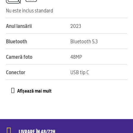
Nu este inclus standard
Anul lansării
2023
Bluetooth
Bluetooth 5.3
Cameră foto
48MP
Conector
USB tip C
LIVRARE ÎN 48/72H