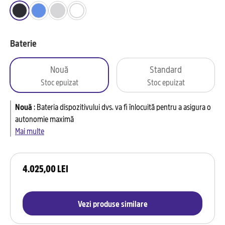
Baterie
Nouă
Standard
Stoc epuizat
Stoc epuizat
Nouă
:
Bateria dispozitivului dvs. va fi înlocuită pentru a asigura o
autonomie maximă
Mai multe
4.025,00 LEI
Vezi produse similare