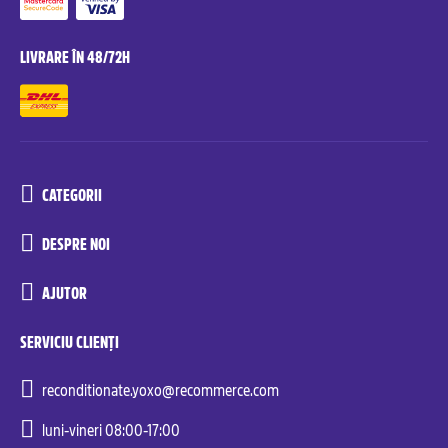
LIVRARE ÎN 48/72H
CATEGORII
DESPRE NOI
AJUTOR
SERVICIU CLIENȚI
reconditionate.yoxo@recommerce.com
luni-vineri 08:00-17:00