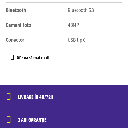
Bluetooth
Bluetooth 5.3
Cameră foto
48MP
Conector
USB tip C
LIVRARE ÎN 48/72H
2 ANI GARANȚIE