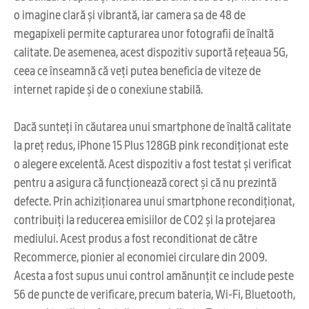
o imagine clară și vibrantă, iar camera sa de 48 de
megapixeli permite capturarea unor fotografii de înaltă
calitate. De asemenea, acest dispozitiv suportă rețeaua 5G,
ceea ce înseamnă că veți putea beneficia de viteze de
internet rapide și de o conexiune stabilă.
Dacă sunteți în căutarea unui smartphone de înaltă calitate
la preț redus, iPhone 15 Plus 128GB pink recondiționat este
o alegere excelentă. Acest dispozitiv a fost testat și verificat
pentru a asigura că funcționează corect și că nu prezintă
defecte. Prin achiziționarea unui smartphone recondiționat,
contribuiți la reducerea emisiilor de CO2 și la protejarea
mediului. Acest produs a fost reconditionat de către
Recommerce, pionier al economiei circulare din 2009.
Acesta a fost supus unui control amănunțit ce include peste
56 de puncte de verificare, precum bateria, Wi-Fi, Bluetooth,