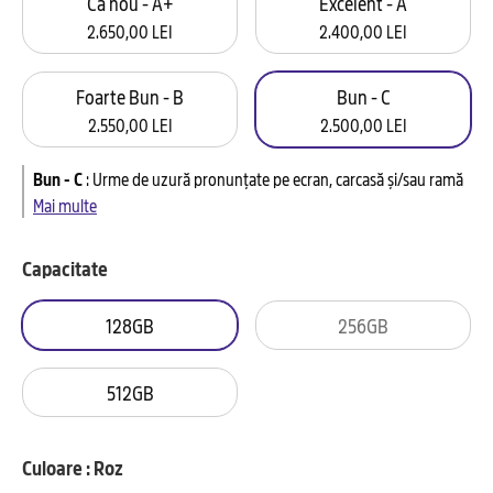
Ca nou - A+
Excelent - A
2.650,00 LEI
2.400,00 LEI
Foarte Bun - B
Bun - C
2.550,00 LEI
2.500,00 LEI
Bun - C
:
Urme de uzură pronunțate pe ecran, carcasă și/sau ramă
Mai multe
Capacitate
128GB
256GB
512GB
Culoare : Roz