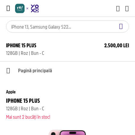
IPHONE 15 PLUS
2.500,00 LEI
128GB | Roz | Bun - C
Pagină principală
Apple
IPHONE 15 PLUS
128GB | Roz | Bun - C
Mai sunt 2 bucăți în stoc!