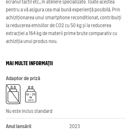
ecranul tactil etc., în ateliere specializate. Toate acestea
pentru a vă asigura cea mai bună experiență posibilă. Prin
achiziționarea unui smartphone reconditionat, contribuiți
la reducerea emisiilor de CO2 cu 50 kg și la reducerea
extracției a 164 kg de materii prime brute comparativ cu
achiziția unui produs nou.
MAI MULTE INFORMAȚII
Adaptor de priză
Nu este inclus standard
Anul lansării
2023