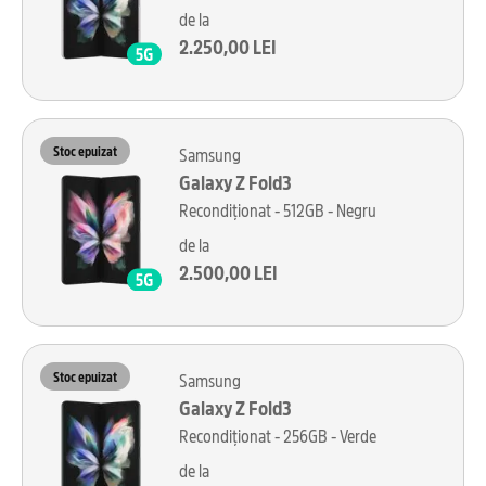
de la
2.250,00 LEI
Stoc epuizat
Samsung
Galaxy Z Fold3
Recondiționat - 512GB - Negru
de la
2.500,00 LEI
Stoc epuizat
Samsung
Galaxy Z Fold3
Recondiționat - 256GB - Verde
de la