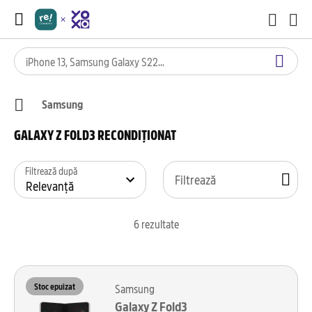
Samsung
GALAXY Z FOLD3 RECONDIȚIONAT
Filtrează după
Filtrează
6
rezultate
Stoc epuizat
Samsung
Galaxy Z Fold3