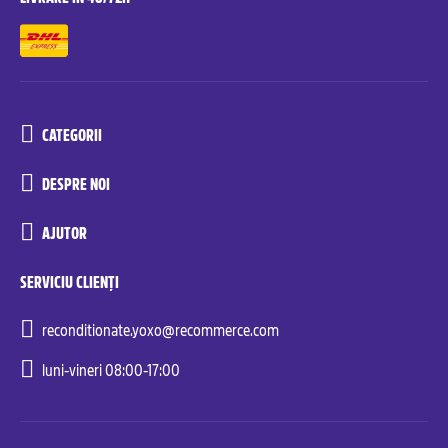
CATEGORII
DESPRE NOI
AJUTOR
SERVICIU CLIENȚI
reconditionate.yoxo@recommerce.com
luni-vineri 08:00-17:00