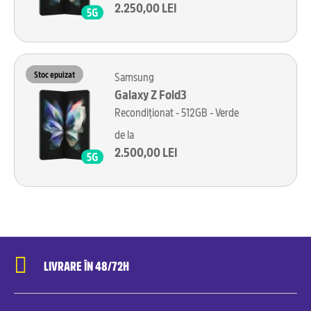
2.250,00 LEI
Stoc epuizat
Samsung
Galaxy Z Fold3
Recondiționat - 512GB - Verde
de la
2.500,00 LEI
LIVRARE ÎN 48/72H