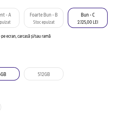
nt - A
Foarte Bun - B
Bun - C
puizat
Stoc epuizat
2.125,00 LEI
pe ecran, carcasă și/sau ramă
6GB
512GB