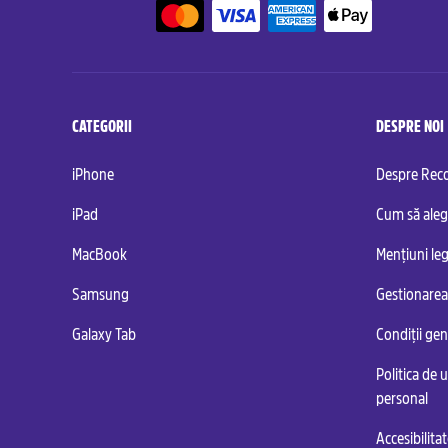
CATEGORII
DESPRE NOI
iPhone
Despre Re
iPad
Cum să aleg
MacBook
Mențiuni leg
Samsung
Gestionarea
Galaxy Tab
Condiții ge
Politica de u
personal
Accesibilita