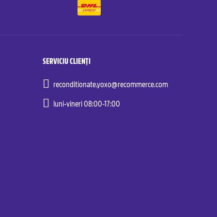
SERVICIU CLIENȚI
reconditionate.yoxo@recommerce.com
luni-vineri 08:00-17:00