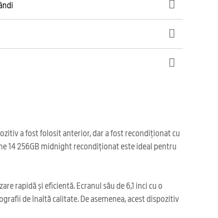
gândi
iv a fost folosit anterior, dar a fost recondiționat cu
hone 14 256GB midnight recondiționat este ideal pentru
e rapidă și eficientă. Ecranul său de 6,1 inci cu o
grafii de înaltă calitate. De asemenea, acest dispozitiv