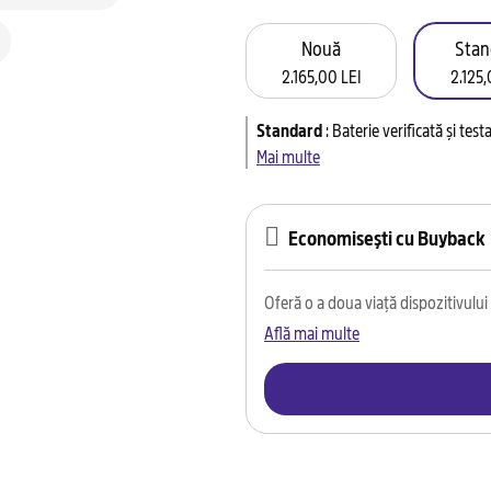
Nouă
Stan
2.165,00 LEI
2.125,
Standard
:
Baterie verificată și tes
Mai multe
Economisești cu Buyback
Oferă o a doua viață dispozitivului t
Află mai multe