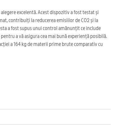
legere excelentă. Acest dispozitiv a fost testat și
at, contribuiți la reducerea emisiilor de CO2 și la
sta a fost supus unui control amănunțit ce include
ea pentru a vă asigura cea mai bună experiență posibilă.
acției a 164 kg de materii prime brute comparativ cu