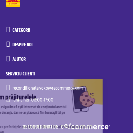
CATEGORII
DESPRE NOI
AJUTOR
SERVICIU CLIENȚI
reconditionate.yoxo@recommerce.com
luni-vineri 08:00-17:00
RECONDIȚIONAT DE