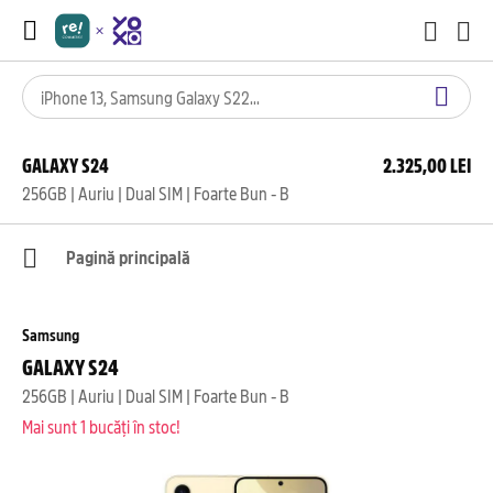
GALAXY S24
2.325,00 LEI
256GB | Auriu | Dual SIM | Foarte Bun - B
Pagină principală
Samsung
GALAXY S24
256GB | Auriu | Dual SIM | Foarte Bun - B
Mai sunt 1 bucăți în stoc!