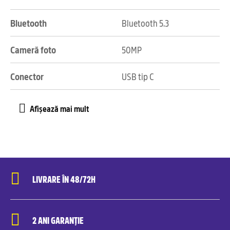
Bluetooth
Bluetooth 5.3
Cameră foto
50MP
Conector
USB tip C
LIVRARE ÎN 48/72H
2 ANI GARANȚIE