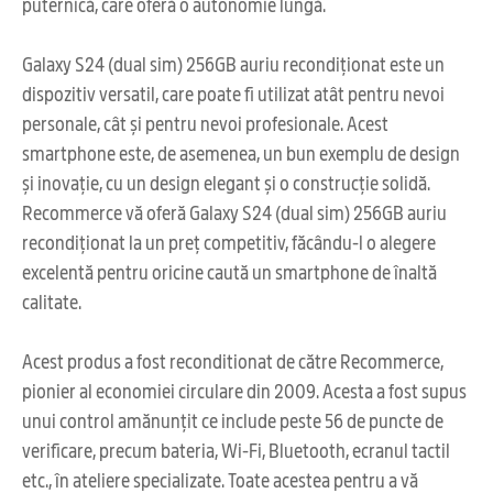
puternică, care oferă o autonomie lungă.
Galaxy S24 (dual sim) 256GB auriu recondiționat este un
dispozitiv versatil, care poate fi utilizat atât pentru nevoi
personale, cât și pentru nevoi profesionale. Acest
smartphone este, de asemenea, un bun exemplu de design
și inovație, cu un design elegant și o construcție solidă.
Recommerce vă oferă Galaxy S24 (dual sim) 256GB auriu
recondiționat la un preț competitiv, făcându-l o alegere
excelentă pentru oricine caută un smartphone de înaltă
calitate.
Acest produs a fost reconditionat de către Recommerce,
pionier al economiei circulare din 2009. Acesta a fost supus
unui control amănunțit ce include peste 56 de puncte de
verificare, precum bateria, Wi-Fi, Bluetooth, ecranul tactil
etc., în ateliere specializate. Toate acestea pentru a vă