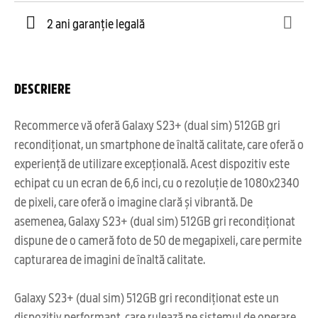
2 ani garanție legală
DESCRIERE
Recommerce vă oferă Galaxy S23+ (dual sim) 512GB gri
recondiționat, un smartphone de înaltă calitate, care oferă o
experiență de utilizare excepțională. Acest dispozitiv este
echipat cu un ecran de 6,6 inci, cu o rezoluție de 1080x2340
de pixeli, care oferă o imagine clară și vibrantă. De
asemenea, Galaxy S23+ (dual sim) 512GB gri recondiționat
dispune de o cameră foto de 50 de megapixeli, care permite
capturarea de imagini de înaltă calitate.
Galaxy S23+ (dual sim) 512GB gri recondiționat este un
dispozitiv performant, care rulează pe sistemul de operare