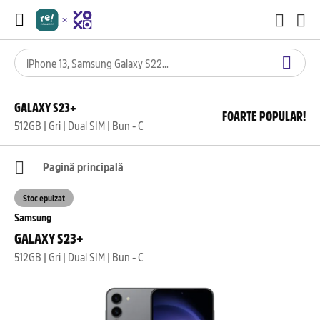
GALAXY S23+
FOARTE POPULAR!
512GB | Gri | Dual SIM | Bun - C
Pagină principală
Stoc epuizat
Samsung
GALAXY S23+
512GB | Gri | Dual SIM | Bun - C