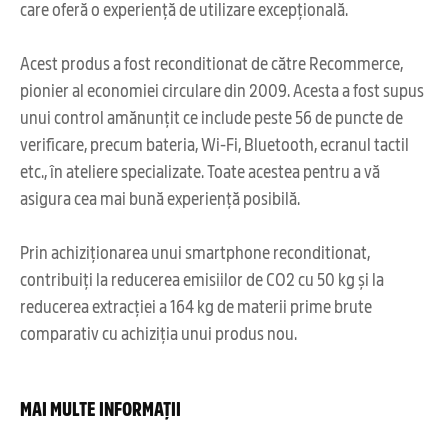
care oferă o experiență de utilizare excepțională.
Acest produs a fost reconditionat de către Recommerce,
pionier al economiei circulare din 2009. Acesta a fost supus
unui control amănunțit ce include peste 56 de puncte de
verificare, precum bateria, Wi-Fi, Bluetooth, ecranul tactil
etc., în ateliere specializate. Toate acestea pentru a vă
asigura cea mai bună experiență posibilă.
Prin achiziționarea unui smartphone reconditionat,
contribuiți la reducerea emisiilor de CO2 cu 50 kg și la
reducerea extracției a 164 kg de materii prime brute
comparativ cu achiziția unui produs nou.
MAI MULTE INFORMAȚII