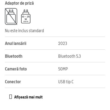
Adaptor de priză
Nu este inclus standard
Anul lansării
2023
Bluetooth
Bluetooth 5.3
Cameră foto
50MP
Conector
USB tip C