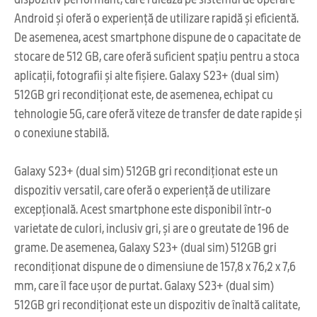
Android și oferă o experiență de utilizare rapidă și eficientă.
De asemenea, acest smartphone dispune de o capacitate de
stocare de 512 GB, care oferă suficient spațiu pentru a stoca
aplicații, fotografii și alte fișiere. Galaxy S23+ (dual sim)
512GB gri recondiționat este, de asemenea, echipat cu
tehnologie 5G, care oferă viteze de transfer de date rapide și
o conexiune stabilă.
Galaxy S23+ (dual sim) 512GB gri recondiționat este un
dispozitiv versatil, care oferă o experiență de utilizare
excepțională. Acest smartphone este disponibil într-o
varietate de culori, inclusiv gri, și are o greutate de 196 de
grame. De asemenea, Galaxy S23+ (dual sim) 512GB gri
recondiționat dispune de o dimensiune de 157,8 x 76,2 x 7,6
mm, care îl face ușor de purtat. Galaxy S23+ (dual sim)
512GB gri recondiționat este un dispozitiv de înaltă calitate,