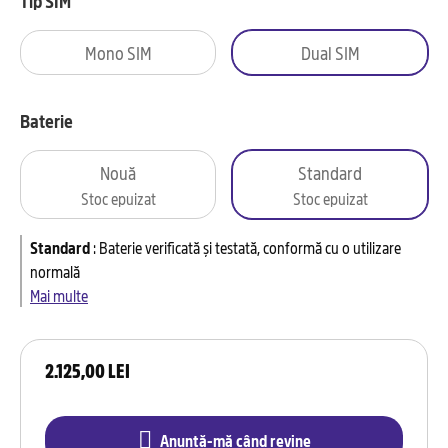
Tip SIM
Mono SIM
Dual SIM
Baterie
Nouă
Standard
Stoc epuizat
Stoc epuizat
Standard
:
Baterie verificată și testată, conformă cu o utilizare
normală
Mai multe
2.125,00 LEI
Anunță-mă când revine