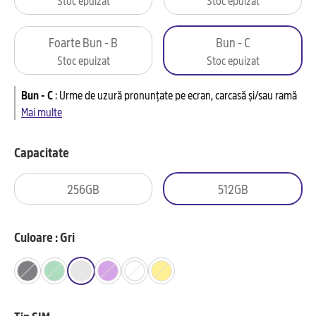
Foarte Bun - B
Bun - C
Stoc epuizat
Stoc epuizat
Bun - C
:
Urme de uzură pronunțate pe ecran, carcasă și/sau ramă
Mai multe
Capacitate
256GB
512GB
Culoare : Gri