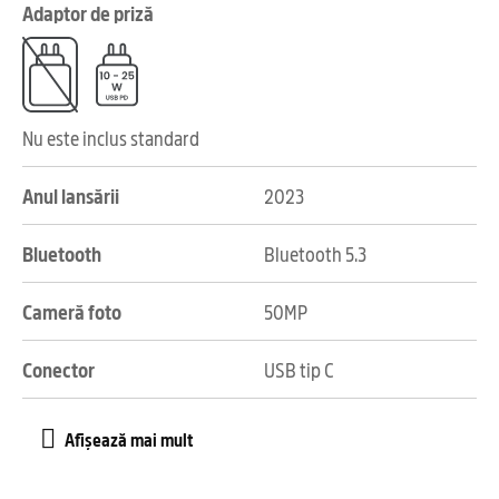
Adaptor de priză
Nu este inclus standard
Anul lansării
2023
Bluetooth
Bluetooth 5.3
Cameră foto
50MP
Conector
USB tip C