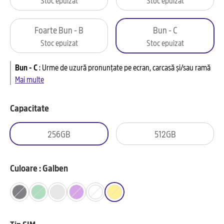
Foarte Bun - B
Bun - C
Stoc epuizat
Stoc epuizat
Bun - C
:
Urme de uzură pronunțate pe ecran, carcasă și/sau ramă
Mai multe
Capacitate
256GB
512GB
Culoare : Galben