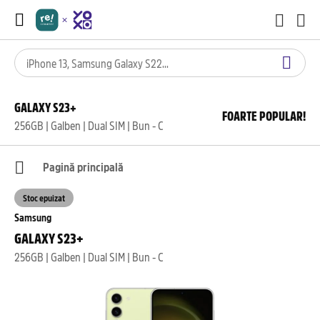
GALAXY S23+
FOARTE POPULAR!
256GB | Galben | Dual SIM | Bun - C
Pagină principală
Stoc epuizat
Samsung
GALAXY S23+
256GB | Galben | Dual SIM | Bun - C