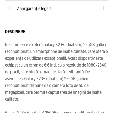
2 ani garanție legală
DESCRIERE
Recommerce vă oferă Galaxy S23+ (dual sim) 256GB galben
recondiționat, un smartphone de înaltă calitate, care oferă o
experiență de utilizare excepțională. Acest dispozitiv este
echipat cu un ecran de 6,6 inci, cu o rezoluție de 1080x2340
de pixeli, care oferă o imagine clară și vibrantă. De
asemenea, Galaxy S23+ (dual sim) 256GB galben
recondiționat dispune de o cameră foto de 50 de
megapixeli, care permite capturarea de imagini de înaltă
calitate.
Galaxy S23+ (dual sim) 256GB galben recondiționat este, de