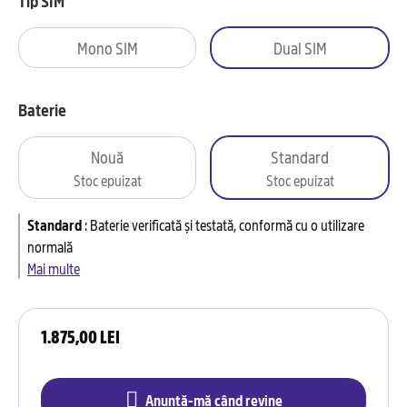
Tip SIM
Mono SIM
Dual SIM
Baterie
Nouă
Standard
Stoc epuizat
Stoc epuizat
Standard
:
Baterie verificată și testată, conformă cu o utilizare
normală
Mai multe
1.875,00 LEI
Anunță-mă când revine