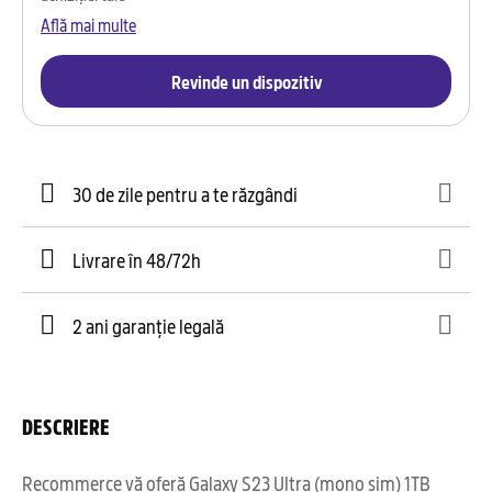
Află mai multe
Revinde un dispozitiv
30 de zile pentru a te răzgândi
Livrare în 48/72h
2 ani garanție legală
DESCRIERE
Recommerce vă oferă Galaxy S23 Ultra (mono sim) 1TB