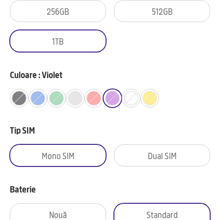
256GB
512GB
1TB
Culoare : Violet
Tip SIM
Mono SIM
Dual SIM
Baterie
Nouă
Standard