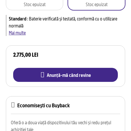
Stoc epuizat
Stoc epuizat
Standard
:
Baterie verificată și testată, conformă cu o utilizare
normală
Mai multe
2.775,00 LEI
Anunță-mă când revine
Economisești cu Buyback
Oferă o a doua viață dispozitivului tău vechi și redu prețul
achiziției tale