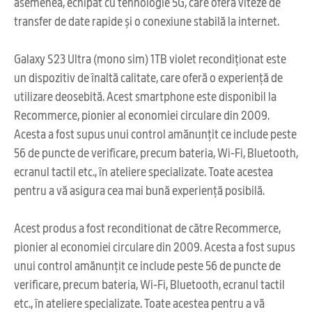
asemenea, echipat cu tehnologie 5G, care oferă viteze de
transfer de date rapide și o conexiune stabilă la internet.
Galaxy S23 Ultra (mono sim) 1TB violet recondiționat este
un dispozitiv de înaltă calitate, care oferă o experiență de
utilizare deosebită. Acest smartphone este disponibil la
Recommerce, pionier al economiei circulare din 2009.
Acesta a fost supus unui control amănunțit ce include peste
56 de puncte de verificare, precum bateria, Wi-Fi, Bluetooth,
ecranul tactil etc., în ateliere specializate. Toate acestea
pentru a vă asigura cea mai bună experiență posibilă.
Acest produs a fost reconditionat de către Recommerce,
pionier al economiei circulare din 2009. Acesta a fost supus
unui control amănunțit ce include peste 56 de puncte de
verificare, precum bateria, Wi-Fi, Bluetooth, ecranul tactil
etc., în ateliere specializate. Toate acestea pentru a vă