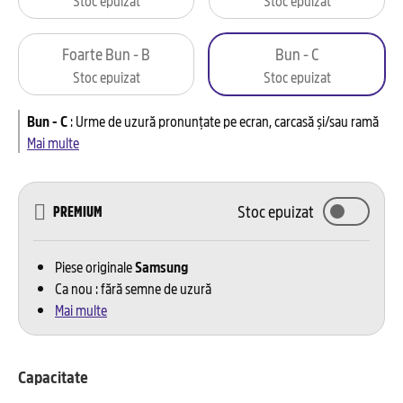
Foarte Bun - B
Bun - C
Stoc epuizat
Stoc epuizat
Bun - C
:
Urme de uzură pronunțate pe ecran, carcasă și/sau ramă
Mai multe
Stoc epuizat
PREMIUM
Piese originale
Samsung
Ca nou : fără semne de uzură
Mai multe
Capacitate