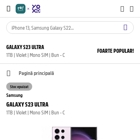
GALAXY S23 ULTRA
FOARTE POPULAR!
1TB | Violet | Mono SIM | Bun - C
Pagină principală
Stoc epuizat
Samsung
GALAXY S23 ULTRA
1TB | Violet | Mono SIM | Bun - C