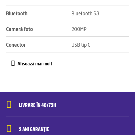
Bluetooth
Bluetooth 5.3
Cameră foto
200MP
Conector
USB tip C
LIVRARE ÎN 48/72H
2 ANI GARANȚIE