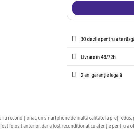
30 de zile pentru a te răz
Livrare în 48/72h
2 ani garanție legală
u recondiționat, un smartphone de înaltă calitate la preț redus, 
 fost folosit anterior, dar a fost recondiționat cu atenție pentru a o