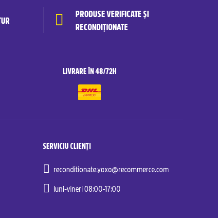
PRODUSE VERIFICATE ȘI
TUR
RECONDIȚIONATE
LIVRARE ÎN 48/72H
SERVICIU CLIENȚI
reconditionate.yoxo@recommerce.com
luni-vineri 08:00-17:00