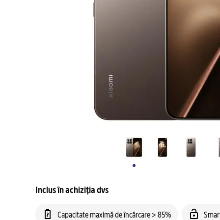
Inclus în achiziția dvs
Capacitate maximă de încărcare > 85%
Smar