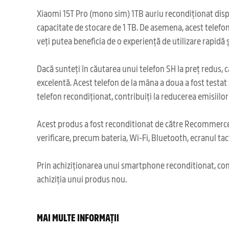
Xiaomi 15T Pro (mono sim) 1TB auriu recondiționat dispun
capacitate de stocare de 1 TB. De asemena, acest telefo
veți putea beneficia de o experiență de utilizare rapidă ș
Dacă sunteți în căutarea unui telefon SH la preț redus, 
excelentă. Acest telefon de la mâna a doua a fost testat 
telefon recondiționat, contribuiți la reducerea emisiilor
Acest produs a fost reconditionat de către Recommerce,
verificare, precum bateria, Wi-Fi, Bluetooth, ecranul tact
Prin achiziționarea unui smartphone reconditionat, cont
achiziția unui produs nou.
MAI MULTE INFORMAȚII