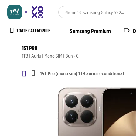
TOATE CATEGORIILE
Samsung Premium
O
15T PRO
1TB | Auriu | Mono SIM | Bun - C
15T Pro (mono sim) 1TB auriu recondiționat