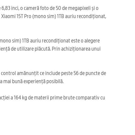
6,83 inci, o cameră foto de 50 de megapixeli și o
Cu Xiaomi 15T Pro (mono sim) 1TB auriu recondiționat,
 (mono sim) 1TB auriu recondiționat este o alegere
iență de utilizare plăcută. Prin achiziționarea unui
i control amănunțit ce include peste 56 de puncte de
cea mai bună experiență posibilă.
acției a 164 kg de materii prime brute comparativ cu