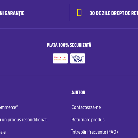
ANI GARANȚIE
30 DE ZILE DREPT DE RE
PLATĂ 100% SECURIZATĂ
AJUTOR
commerce®
Contactează-ne
i un produs recondiționat
Returnare produs
ale
Întrebări frecvente (FAQ)