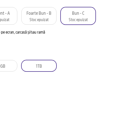
nt - A
Foarte Bun - B
Bun - C
puizat
Stoc epuizat
Stoc epuizat
pe ecran, carcasă și/sau ramă
2GB
1TB