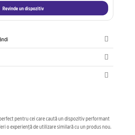
Revinde un dispozitiv
gândi
perfect pentru cei care caută un dispozitiv performant
feri o experiență de utilizare similară cu un produs nou.