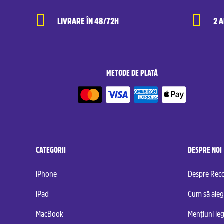
LIVRARE ÎN 48/72H
2 
METODE DE PLATĂ
CATEGORII
DESPRE NOI
iPhone
Despre Re
iPad
Cum să aleg
MacBook
Mențiuni leg