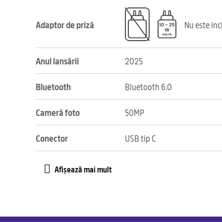
Adaptor de priză
Nu este in
Anul lansării
2025
Bluetooth
Bluetooth 6.0
Cameră foto
50MP
Conector
USB tip C