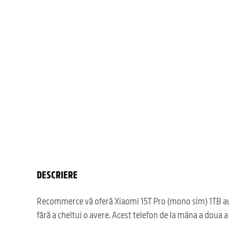
DESCRIERE
Recommerce vă oferă Xiaomi 15T Pro (mono sim) 1TB auri
fără a cheltui o avere. Acest telefon de la mâna a doua a