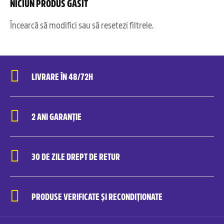
NICIUN PRODUS GĂSIT
Încearcă să modifici sau să resetezi filtrele.
LIVRARE ÎN 48/72H
2 ANI GARANȚIE
30 DE ZILE DREPT DE RETUR
PRODUSE VERIFICATE ȘI RECONDIȚIONATE