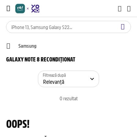
Samsung
GALAXY NOTE 8 RECONDIȚIONAT
Filtrează după
0
rezultat
OOPS!