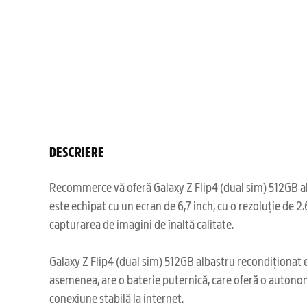
DESCRIERE
Recommerce vă oferă Galaxy Z Flip4 (dual sim) 512GB alb
este echipat cu un ecran de 6,7 inch, cu o rezoluție de 2
capturarea de imagini de înaltă calitate.
Galaxy Z Flip4 (dual sim) 512GB albastru recondiționat 
asemenea, are o baterie puternică, care oferă o autonom
conexiune stabilă la internet.