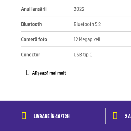
Anul lansării
2022
Bluetooth
Bluetooth 5.2
Cameră foto
12 Megapixeli
Conector
USB tip C
LIVRARE ÎN 48/72H
2 