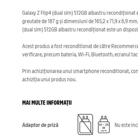
Galaxy Z Flip4 (dual sim) 512GB albastru recondiționat es
greutate de 187 g și dimensiuni de 165,2 x 71,9 x 6,9 mm
(dual sim) 512GB albastru recondiționat este un dispoziti
Acest produs a fost reconditionat de către Recommerce,
verificare, precum bateria, Wi-Fi, Bluetooth, ecranul tact
Prin achiziționarea unui smartphone reconditionat, cont
achiziția unui produs nou.
MAI MULTE INFORMAȚII
Adaptor de priză
Nu este in