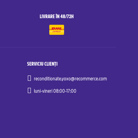
LIVRARE ÎN 48/72H
SERVICIU CLIENȚI
reconditionate.yoxo@recommerce.com
luni-vineri 08:00-17:00