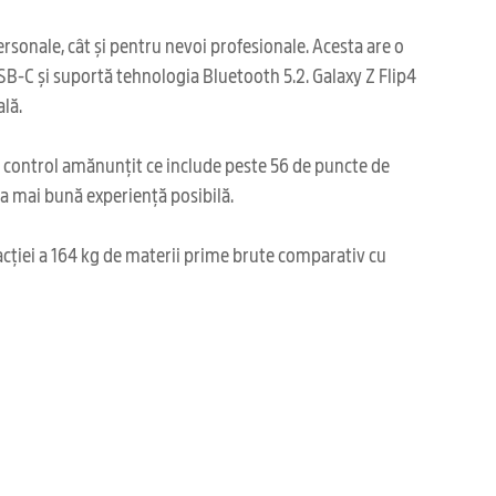
ersonale, cât și pentru nevoi profesionale. Acesta are o
USB-C și suportă tehnologia Bluetooth 5.2. Galaxy Z Flip4
ală.
i control amănunțit ce include peste 56 de puncte de
cea mai bună experiență posibilă.
acției a 164 kg de materii prime brute comparativ cu