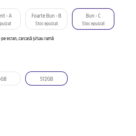
nt - A
Foarte Bun - B
Bun - C
puizat
Stoc epuizat
Stoc epuizat
pe ecran, carcasă și/sau ramă
6GB
512GB