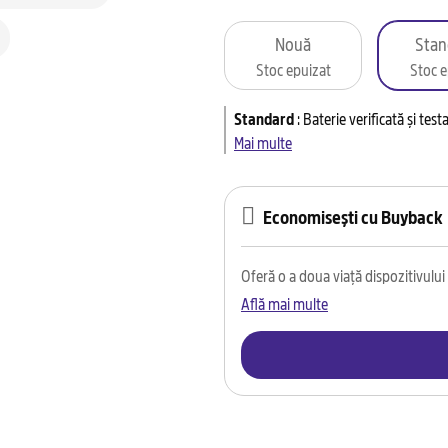
Nouă
Stan
Stoc epuizat
Stoc e
Standard
:
Baterie verificată și tes
Mai multe
Economisești cu Buyback
Oferă o a doua viață dispozitivului t
Află mai multe