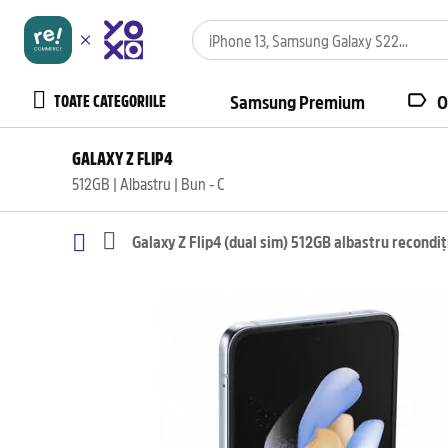
TOATE CATEGORIILE
Samsung Premium
O
GALAXY Z FLIP4
512GB | Albastru | Bun - C
Galaxy Z Flip4 (dual sim) 512GB albastru recondi