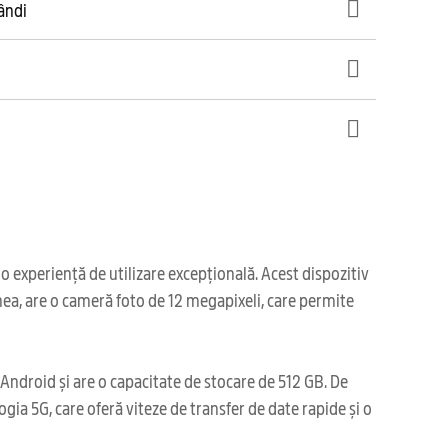
gândi
 experiență de utilizare excepțională. Acest dispozitiv
enea, are o cameră foto de 12 megapixeli, care permite
Android și are o capacitate de stocare de 512 GB. De
a 5G, care oferă viteze de transfer de date rapide și o