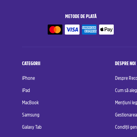
METODE DE PLATĂ
CATEGORII
DESPRE NOI
iPhone
Despre Re
iPad
Cum să aleg
MacBook
Mențiuni leg
Samsung
Gestionarea
Galaxy Tab
Condiții ge