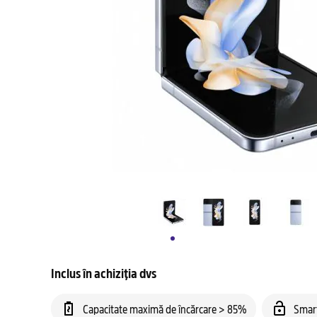
Inclus în achiziția dvs
Capacitate maximă de încărcare > 85%
Smar