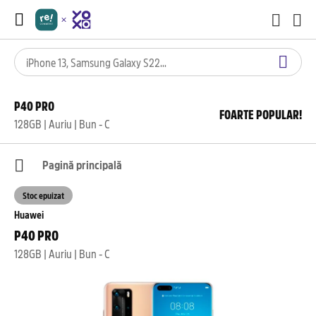
P40 PRO
FOARTE POPULAR!
128GB | Auriu | Bun - C
Pagină principală
Stoc epuizat
Huawei
P40 PRO
128GB | Auriu | Bun - C