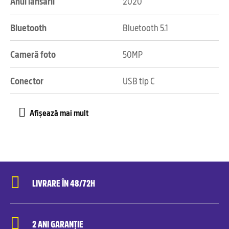
Anul lansării
2020
Bluetooth
Bluetooth 5.1
Cameră foto
50MP
Conector
USB tip C
LIVRARE ÎN 48/72H
2 ANI GARANȚIE