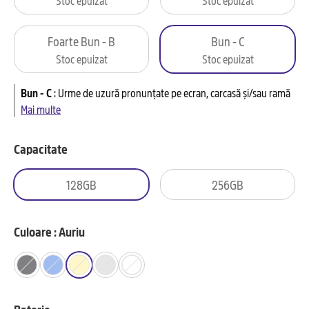
Foarte Bun - B
Bun - C
Stoc epuizat
Stoc epuizat
Bun - C
:
Urme de uzură pronunțate pe ecran, carcasă și/sau ramă
Mai multe
Capacitate
128GB
256GB
Culoare : Auriu