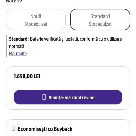
Baterie
Nouă
Standard
Stoc epuizat
Stoc epuizat
Standard
:
Baterie verificată și testată, conformă cu o utilizare
normală
Mai multe
1.650,00 LEI
Anunță-mă când revine
Economisești cu Buyback