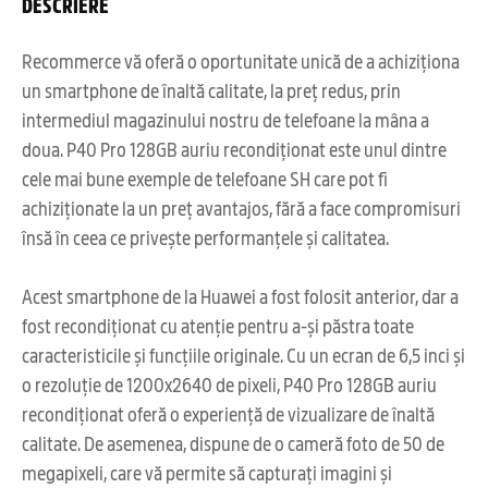
DESCRIERE
Recommerce vă oferă o oportunitate unică de a achiziționa
un smartphone de înaltă calitate, la preț redus, prin
intermediul magazinului nostru de telefoane la mâna a
doua. P40 Pro 128GB auriu recondiționat este unul dintre
cele mai bune exemple de telefoane SH care pot fi
achiziționate la un preț avantajos, fără a face compromisuri
însă în ceea ce privește performanțele și calitatea.
Acest smartphone de la Huawei a fost folosit anterior, dar a
fost recondiționat cu atenție pentru a-și păstra toate
caracteristicile și funcțiile originale. Cu un ecran de 6,5 inci și
o rezoluție de 1200x2640 de pixeli, P40 Pro 128GB auriu
recondiționat oferă o experiență de vizualizare de înaltă
calitate. De asemenea, dispune de o cameră foto de 50 de
megapixeli, care vă permite să capturați imagini și