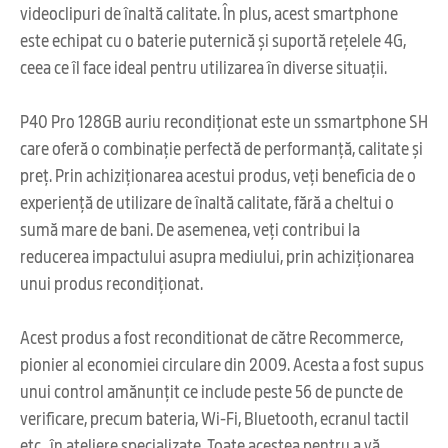
videoclipuri de înaltă calitate. În plus, acest smartphone
este echipat cu o baterie puternică și suportă rețelele 4G,
ceea ce îl face ideal pentru utilizarea în diverse situații.
P40 Pro 128GB auriu recondiționat este un ssmartphone SH
care oferă o combinație perfectă de performanță, calitate și
preț. Prin achiziționarea acestui produs, veți beneficia de o
experiență de utilizare de înaltă calitate, fără a cheltui o
sumă mare de bani. De asemenea, veți contribui la
reducerea impactului asupra mediului, prin achiziționarea
unui produs recondiționat.
Acest produs a fost reconditionat de către Recommerce,
pionier al economiei circulare din 2009. Acesta a fost supus
unui control amănunțit ce include peste 56 de puncte de
verificare, precum bateria, Wi-Fi, Bluetooth, ecranul tactil
etc., în ateliere specializate. Toate acestea pentru a vă