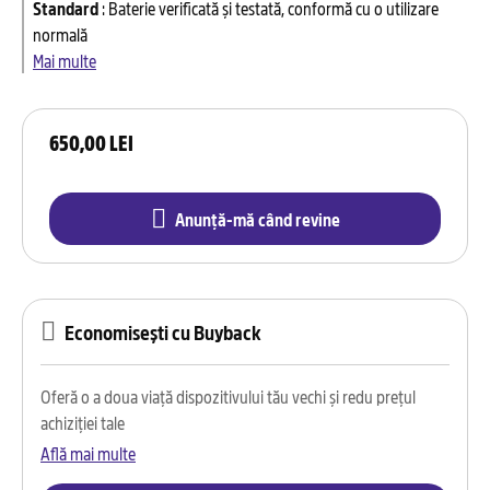
Standard
:
Baterie verificată și testată, conformă cu o utilizare
normală
Mai multe
650,00 LEI
Anunță-mă când revine
Economisești cu Buyback
Oferă o a doua viață dispozitivului tău vechi și redu prețul
achiziției tale
Află mai multe