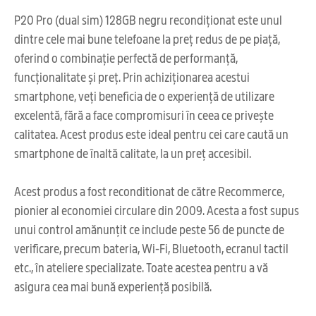
P20 Pro (dual sim) 128GB negru recondiționat este unul
dintre cele mai bune telefoane la preț redus de pe piață,
oferind o combinație perfectă de performanță,
funcționalitate și preț. Prin achiziționarea acestui
smartphone, veți beneficia de o experiență de utilizare
excelentă, fără a face compromisuri în ceea ce privește
calitatea. Acest produs este ideal pentru cei care caută un
smartphone de înaltă calitate, la un preț accesibil.
Acest produs a fost reconditionat de către Recommerce,
pionier al economiei circulare din 2009. Acesta a fost supus
unui control amănunțit ce include peste 56 de puncte de
verificare, precum bateria, Wi-Fi, Bluetooth, ecranul tactil
etc., în ateliere specializate. Toate acestea pentru a vă
asigura cea mai bună experiență posibilă.