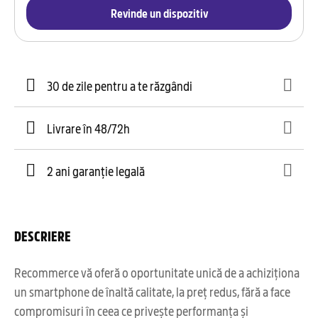
Revinde un dispozitiv
30 de zile pentru a te răzgândi
Livrare în 48/72h
2 ani garanție legală
DESCRIERE
Recommerce vă oferă o oportunitate unică de a achiziționa
un smartphone de înaltă calitate, la preț redus, fără a face
compromisuri în ceea ce privește performanța și