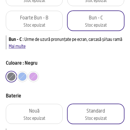
Foarte Bun - B
Bun - C
Stoc epuizat
Stoc epuizat
Bun - C
:
Urme de uzură pronunțate pe ecran, carcasă și/sau ramă
Mai multe
Culoare : Negru
Baterie
Nouă
Standard
Stoc epuizat
Stoc epuizat