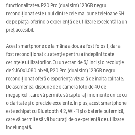
funcționalitatea. P20 Pro (dual sim) 128GB negru
recondiționat este unul dintre cele mai bune telefoane SH
de pe piață, oferind o experiență de utilizare excelentă la un
preț accesibil.
Acest smartphone de la mâna a doua a fost folosit, dar a
fost recondiționat cu atenție pentru a îndeplini toate
cerințele utilizatorilor. Cu un ecran de 6,1 inci și o rezoluție
de 2.160x1.080 pixeli, P20 Pro (dual sim) 128GB negru
recondiționat oferă o experiență vizuală de înaltă calitate.
De asemenea, dispune de o cameră foto de 40 de
megapixeli, care vă permite să capturați momente unice cu
o claritate și o precizie excelente. În plus, acest smartphone
este echipat cu Bluetooth 4.2, Wi-Fi și o baterie puternică,
care vă permite să vă bucurați de o experiență de utilizare
îndelungată.