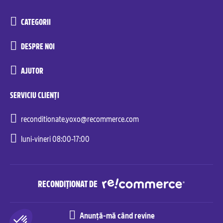
CATEGORII
DESPRE NOI
AJUTOR
SERVICIU CLIENȚI
reconditionate.yoxo@recommerce.com
luni-vineri 08:00-17:00
RECONDIȚIONAT DE
Anunță-mă când revine
Recommerce© Solutions. All rights reserved.