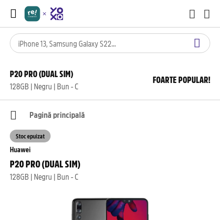
P20 PRO (DUAL SIM)
FOARTE POPULAR!
128GB | Negru | Bun - C
Pagină principală
Stoc epuizat
Huawei
P20 PRO (DUAL SIM)
128GB | Negru | Bun - C