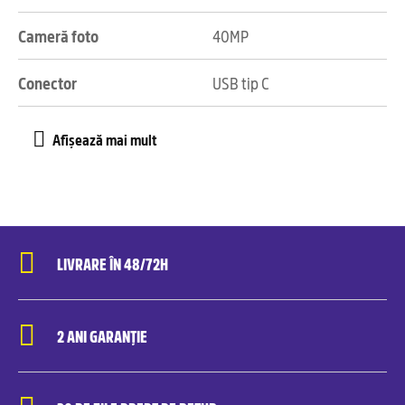
Cameră foto
40MP
Conector
USB tip C
LIVRARE ÎN 48/72H
2 ANI GARANȚIE