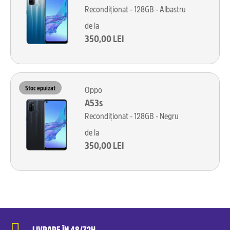
Recondiționat - 128GB - Albastru
de la
350,00 LEI
Stoc epuizat
Oppo
A53s
Recondiționat - 128GB - Negru
de la
350,00 LEI
LIVRARE ÎN 48/72H