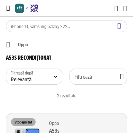
Oppo
A53S RECONDIȚIONAT
Filtrează după
Filtrează
2
rezultate
Stoc epuizat
Oppo
A53s