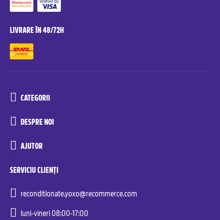
LIVRARE ÎN 48/72H
CATEGORII
DESPRE NOI
AJUTOR
SERVICIU CLIENȚI
reconditionate.yoxo@recommerce.com
luni-vineri 08:00-17:00