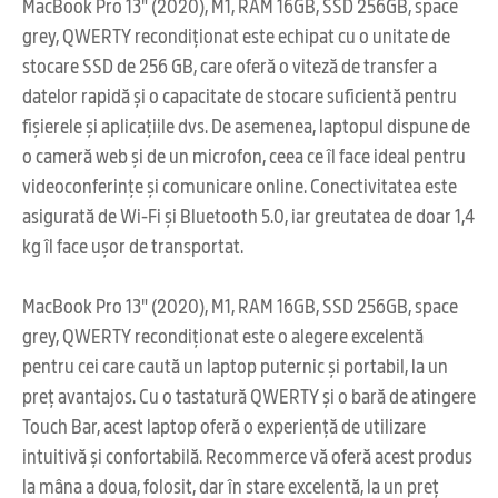
MacBook Pro 13" (2020), M1, RAM 16GB, SSD 256GB, space
grey, QWERTY recondiționat este echipat cu o unitate de
stocare SSD de 256 GB, care oferă o viteză de transfer a
datelor rapidă și o capacitate de stocare suficientă pentru
fișierele și aplicațiile dvs. De asemenea, laptopul dispune de
o cameră web și de un microfon, ceea ce îl face ideal pentru
videoconferințe și comunicare online. Conectivitatea este
asigurată de Wi-Fi și Bluetooth 5.0, iar greutatea de doar 1,4
kg îl face ușor de transportat.
MacBook Pro 13" (2020), M1, RAM 16GB, SSD 256GB, space
grey, QWERTY recondiționat este o alegere excelentă
pentru cei care caută un laptop puternic și portabil, la un
preț avantajos. Cu o tastatură QWERTY și o bară de atingere
Touch Bar, acest laptop oferă o experiență de utilizare
intuitivă și confortabilă. Recommerce vă oferă acest produs
la mâna a doua, folosit, dar în stare excelentă, la un preț