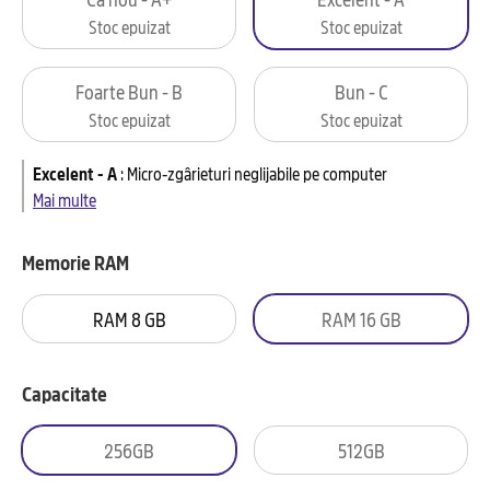
Stoc epuizat
Stoc epuizat
Foarte Bun - B
Bun - C
Stoc epuizat
Stoc epuizat
Excelent - A
:
Micro-zgârieturi neglijabile pe computer
Mai multe
Memorie RAM
RAM 8 GB
RAM 16 GB
Capacitate
256GB
512GB