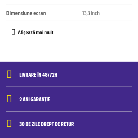
Dimensiune ecran
13,3 inch
LIVRARE ÎN 48/72H
2 ANI GARANȚIE
30 DE ZILE DREPT DE RETUR