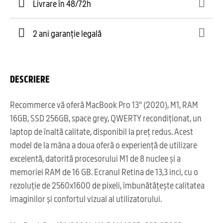
Livrare în 48/72h
2 ani garanție legală
DESCRIERE
Recommerce vă oferă MacBook Pro 13" (2020), M1, RAM
16GB, SSD 256GB, space grey, QWERTY recondiționat, un
laptop de înaltă calitate, disponibil la preț redus. Acest
model de la mâna a doua oferă o experiență de utilizare
excelentă, datorită procesorului M1 de 8 nuclee și a
memoriei RAM de 16 GB. Ecranul Retina de 13,3 inci, cu o
rezoluție de 2560x1600 de pixeli, îmbunătățește calitatea
imaginilor și confortul vizual al utilizatorului.