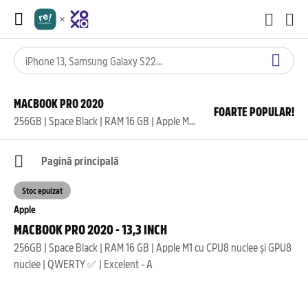
MACBOOK PRO 2020
FOARTE POPULAR!
256GB | Space Black | RAM 16 GB | Apple M1 cu CPU8 nuclee și GPU8 nuclee | QWERTY ✅ | Excelent - A
Pagină principală
Stoc epuizat
Apple
MACBOOK PRO 2020 - 13,3 INCH
256GB | Space Black | RAM 16 GB | Apple M1 cu CPU8 nuclee și GPU8
nuclee | QWERTY ✅ | Excelent - A