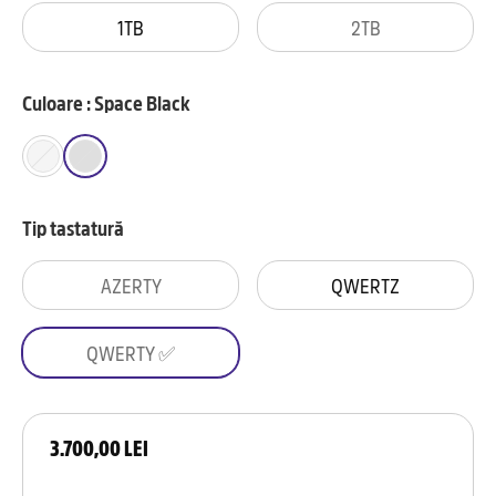
1TB
2TB
Culoare : Space Black
Tip tastatură
AZERTY
QWERTZ
QWERTY ✅
3.700,00 LEI