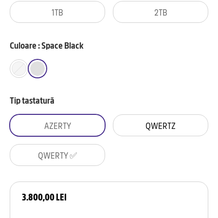
1TB
2TB
Culoare : Space Black
Tip tastatură
AZERTY
QWERTZ
QWERTY ✅
3.800,00 LEI