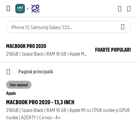
MACBOOK PRO 2020
FOARTE POPULAR!
256GB | Space Black | RAM 16 GB | Apple M1 cu CPU8 nuclee și GPU8 nuclee | AZERTY | Ca nou - A+
Pagină principală
Stoc epuizat
Apple
MACBOOK PRO 2020 - 13,3 INCH
256GB | Space Black | RAM 16 GB | Apple M1 cu CPU8 nuclee și GPU8
nuclee | AZERTY | Ca nou - A+