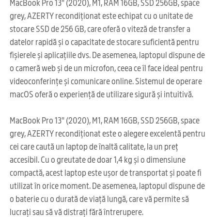
MacBook Pro 13" (2020), M1, RAM 16GB, SSD 256GB, space
grey, AZERTY recondiționat este echipat cu o unitate de
stocare SSD de 256 GB, care oferă o viteză de transfer a
datelor rapidă și o capacitate de stocare suficientă pentru
fișierele și aplicațiile dvs. De asemenea, laptopul dispune de
o cameră web și de un microfon, ceea ce îl face ideal pentru
videoconferințe și comunicare online. Sistemul de operare
macOS oferă o experiență de utilizare sigură și intuitivă.
MacBook Pro 13" (2020), M1, RAM 16GB, SSD 256GB, space
grey, AZERTY recondiționat este o alegere excelentă pentru
cei care caută un laptop de înaltă calitate, la un preț
accesibil. Cu o greutate de doar 1,4 kg și o dimensiune
compactă, acest laptop este ușor de transportat și poate fi
utilizat în orice moment. De asemenea, laptopul dispune de
o baterie cu o durată de viață lungă, care vă permite să
lucrați sau să vă distrați fără întrerupere.