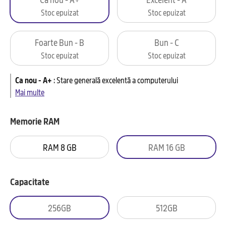
Stoc epuizat
Stoc epuizat
Foarte Bun - B
Bun - C
Stoc epuizat
Stoc epuizat
Ca nou - A+
:
Stare generală excelentă a computerului
Mai multe
Memorie RAM
RAM 8 GB
RAM 16 GB
Capacitate
256GB
512GB