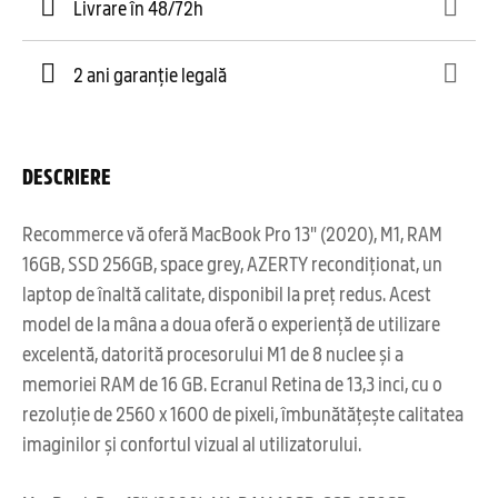
Livrare în 48/72h
2 ani garanție legală
DESCRIERE
Recommerce vă oferă MacBook Pro 13" (2020), M1, RAM
16GB, SSD 256GB, space grey, AZERTY recondiționat, un
laptop de înaltă calitate, disponibil la preț redus. Acest
model de la mâna a doua oferă o experiență de utilizare
excelentă, datorită procesorului M1 de 8 nuclee și a
memoriei RAM de 16 GB. Ecranul Retina de 13,3 inci, cu o
rezoluție de 2560 x 1600 de pixeli, îmbunătățește calitatea
imaginilor și confortul vizual al utilizatorului.