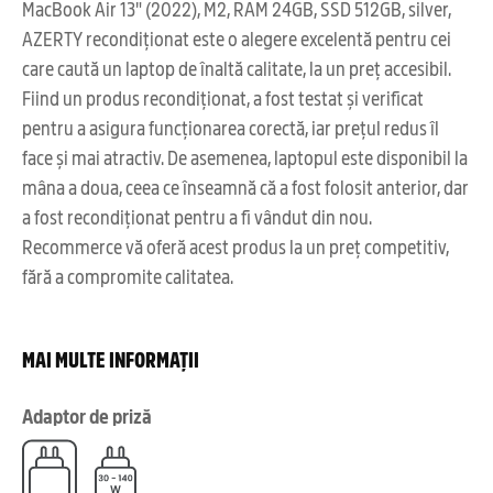
MacBook Air 13" (2022), M2, RAM 24GB, SSD 512GB, silver,
AZERTY recondiționat este o alegere excelentă pentru cei
care caută un laptop de înaltă calitate, la un preț accesibil.
Fiind un produs recondiționat, a fost testat și verificat
pentru a asigura funcționarea corectă, iar prețul redus îl
face și mai atractiv. De asemenea, laptopul este disponibil la
mâna a doua, ceea ce înseamnă că a fost folosit anterior, dar
a fost recondiționat pentru a fi vândut din nou.
Recommerce vă oferă acest produs la un preț competitiv,
fără a compromite calitatea.
MAI MULTE INFORMAȚII
Adaptor de priză