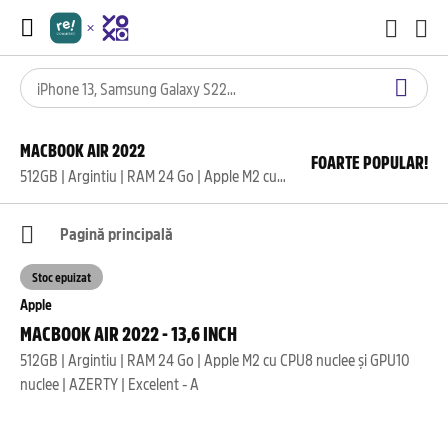
MACBOOK AIR 2022
FOARTE POPULAR!
512GB | Argintiu | RAM 24 Go | Apple M2 cu CPU8 nuclee și GPU10 nuclee | AZERTY | Excelent - A
Pagină principală
Stoc epuizat
Apple
MACBOOK AIR 2022 - 13,6 INCH
512GB | Argintiu | RAM 24 Go | Apple M2 cu CPU8 nuclee și GPU10
nuclee | AZERTY | Excelent - A