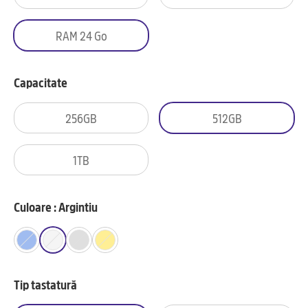
RAM 24 Go
Capacitate
256GB
512GB
1TB
Culoare : Argintiu
Tip tastatură