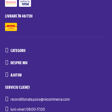
LIVRARE ÎN 48/72H
CATEGORII
DESPRE NOI
AJUTOR
SERVICIU CLIENȚI
reconditionate.yoxo@recommerce.com
luni-vineri 08:00-17:00