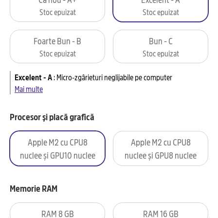
Stoc epuizat
Stoc epuizat
Foarte Bun - B
Bun - C
Stoc epuizat
Stoc epuizat
Excelent - A
:
Micro-zgârieturi neglijabile pe computer
Mai multe
Procesor și placă grafică
Apple M2 cu CPU8
Apple M2 cu CPU8
nuclee și GPU10 nuclee
nuclee și GPU8 nuclee
Memorie RAM
RAM 8 GB
RAM 16 GB