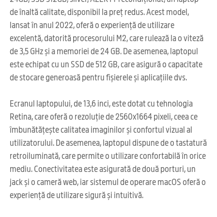
de înaltă calitate, disponibil la preț redus. Acest model,
lansat în anul 2022, oferă o experiență de utilizare
excelentă, datorită procesorului M2, care rulează la o viteză
de 3,5 GHz și a memoriei de 24 GB. De asemenea, laptopul
este echipat cu un SSD de 512 GB, care asigură o capacitate
de stocare generoasă pentru fișierele și aplicațiile dvs.
Ecranul laptopului, de 13,6 inci, este dotat cu tehnologia
Retina, care oferă o rezoluție de 2560x1664 pixeli, ceea ce
îmbunătățește calitatea imaginilor și confortul vizual al
utilizatorului. De asemenea, laptopul dispune de o tastatură
retroiluminată, care permite o utilizare confortabilă în orice
mediu. Conectivitatea este asigurată de două porturi, un
jack și o cameră web, iar sistemul de operare macOS oferă o
experiență de utilizare sigură și intuitivă.