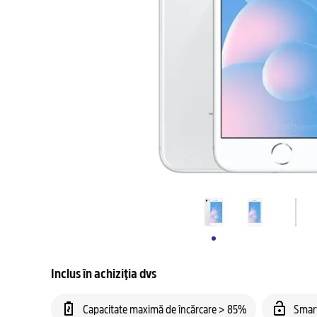
Inclus în achiziția dvs
Capacitate maximă de încărcare > 85%
Smar