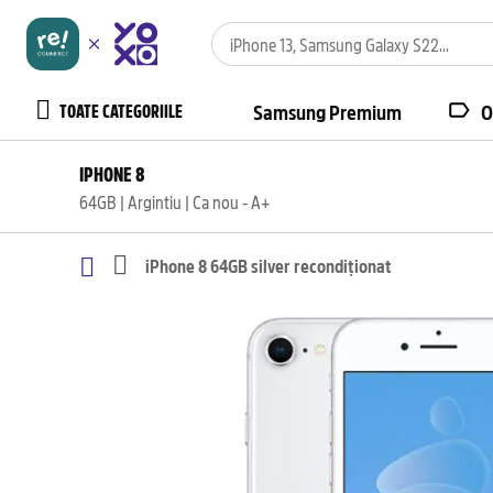
TOATE CATEGORIILE
Samsung Premium
O
IPHONE 8
64GB | Argintiu | Ca nou - A+
iPhone 8 64GB silver recondiționat