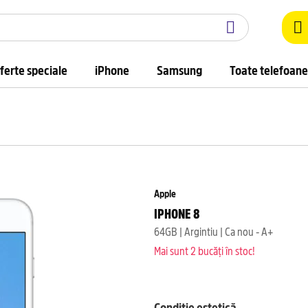
ferte speciale
iPhone
Samsung
Toate telefoane
Apple
IPHONE 8
64GB | Argintiu | Ca nou - A+
Mai sunt 2 bucăți în stoc!
Condiție estetică