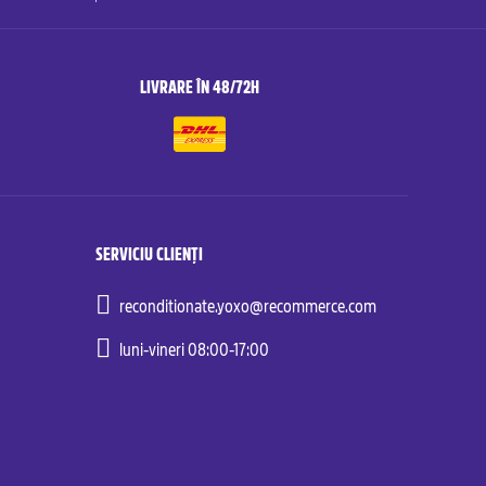
LIVRARE ÎN 48/72H
SERVICIU CLIENȚI
reconditionate.yoxo@recommerce.com
luni-vineri 08:00-17:00