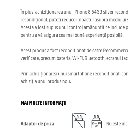
În plus, achiziționarea unui iPhone 8 64GB silver recon
recondiționat, puteți reduce impactul asupra mediului 
Acesta a fost supus unui control amănunțit ce include pes
pentru a vă asigura cea mai bună experiență posibilă.
Acest produs a fost reconditionat de către Recommerce,
verificare, precum bateria, Wi-Fi, Bluetooth, ecranul tact
Prin achiziționarea unui smartphone reconditionat, cont
achiziția unui produs nou.
MAI MULTE INFORMAȚII
Adaptor de priză
Nu este in