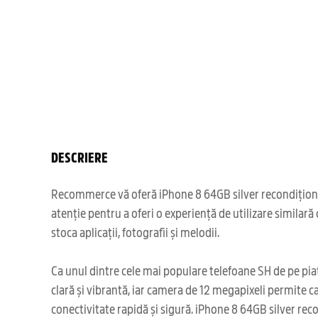
DESCRIERE
Recommerce vă oferă iPhone 8 64GB silver recondiționat, 
atenție pentru a oferi o experiență de utilizare similar
stoca aplicații, fotografii și melodii.
Ca unul dintre cele mai populare telefoane SH de pe piaț
clară și vibrantă, iar camera de 12 megapixeli permite c
conectivitate rapidă și sigură. iPhone 8 64GB silver rec