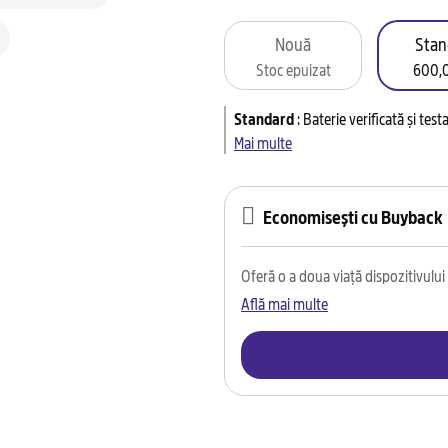
Nouă
Stan
Stoc epuizat
600,0
Standard
:
Baterie verificată și tes
Mai multe
Economisești cu Buyback
Oferă o a doua viață dispozitivului t
Află mai multe