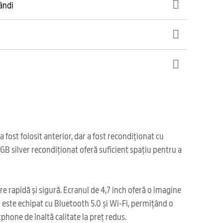
gândi
fost folosit anterior, dar a fost recondiționat cu
GB silver recondiționat oferă suficient spațiu pentru a
e rapidă și sigură. Ecranul de 4,7 inch oferă o imagine
l este echipat cu Bluetooth 5.0 și Wi-Fi, permițând o
phone de înaltă calitate la preț redus.