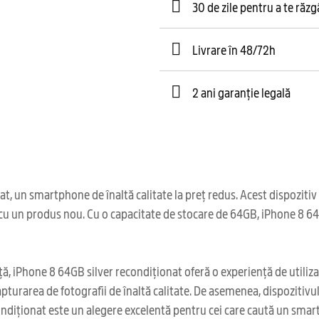
30 de zile pentru a te răz
Livrare în 48/72h
2 ani garanție legală
un smartphone de înaltă calitate la preț redus. Acest dispozitiv a 
ă cu un produs nou. Cu o capacitate de stocare de 64GB, iPhone 8 64
ă, iPhone 8 64GB silver recondiționat oferă o experiență de utilizar
apturarea de fotografii de înaltă calitate. De asemenea, dispozitivu
ondiționat este un alegere excelentă pentru cei care caută un smart