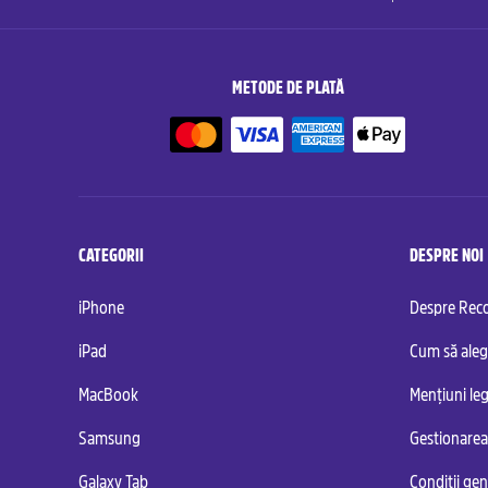
METODE DE PLATĂ
CATEGORII
DESPRE NOI
iPhone
Despre Re
iPad
Cum să aleg
MacBook
Mențiuni leg
Samsung
Gestionarea
Galaxy Tab
Condiții ge