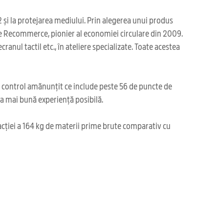
 și la protejarea mediului. Prin alegerea unui produs
re Recommerce, pionier al economiei circulare din 2009.
anul tactil etc., în ateliere specializate. Toate acestea
i control amănunțit ce include peste 56 de puncte de
cea mai bună experiență posibilă.
acției a 164 kg de materii prime brute comparativ cu