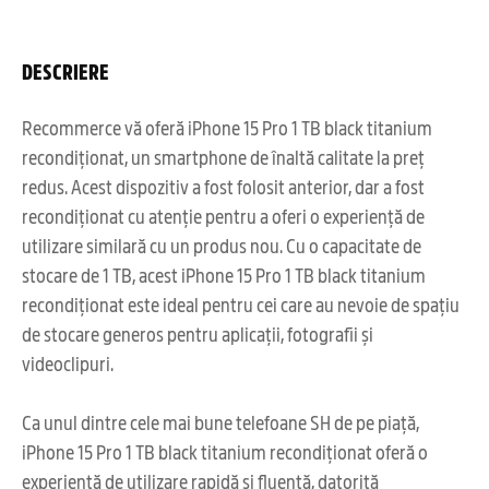
DESCRIERE
Recommerce vă oferă iPhone 15 Pro 1 TB black titanium
recondiționat, un smartphone de înaltă calitate la preț
redus. Acest dispozitiv a fost folosit anterior, dar a fost
recondiționat cu atenție pentru a oferi o experiență de
utilizare similară cu un produs nou. Cu o capacitate de
stocare de 1 TB, acest iPhone 15 Pro 1 TB black titanium
recondiționat este ideal pentru cei care au nevoie de spațiu
de stocare generos pentru aplicații, fotografii și
videoclipuri.
Ca unul dintre cele mai bune telefoane SH de pe piață,
iPhone 15 Pro 1 TB black titanium recondiționat oferă o
experiență de utilizare rapidă și fluentă, datorită