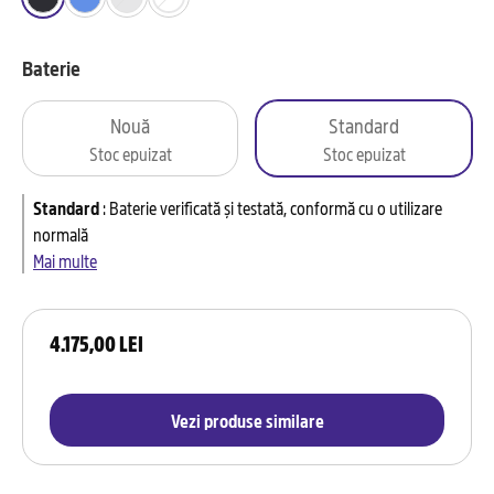
Baterie
Nouă
Standard
Stoc epuizat
Stoc epuizat
Standard
:
Baterie verificată și testată, conformă cu o utilizare
normală
Mai multe
4.175,00 LEI
Vezi produse similare