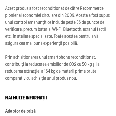
Acest produs a fost reconditionat de către Recommerce,
pionier al economiei circulare din 2009. Acesta a fost supus
unui control amănunțit ce include peste 56 de puncte de
verificare, precum bateria, Wi-Fi, Bluetooth, ecranul tactil
etc., în ateliere specializate. Toate acestea pentru a vă
asigura cea mai bună experiență posibilă.
Prin achiziționarea unui smartphone reconditionat,
contribuiți la reducerea emisiilor de CO2 cu 50 kg și la
reducerea extracției a 164 kg de materii prime brute
comparativ cu achiziția unui produs nou.
MAI MULTE INFORMAȚII
Adaptor de priză