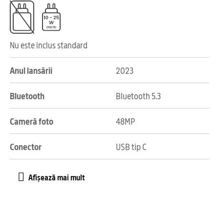
Nu este inclus standard
Anul lansării
2023
Bluetooth
Bluetooth 5.3
Cameră foto
48MP
Conector
USB tip C