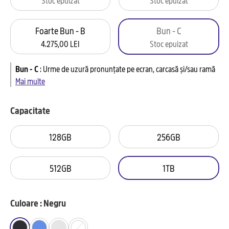
Foarte Bun - B
Bun - C
4.275,00 LEI
Stoc epuizat
Bun - C
:
Urme de uzură pronunțate pe ecran, carcasă și/sau ramă
Mai multe
Capacitate
128GB
256GB
512GB
1TB
Culoare : Negru