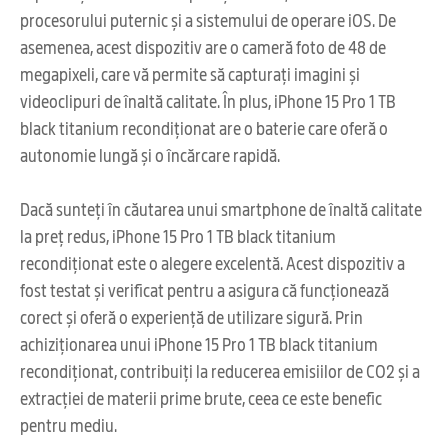
procesorului puternic și a sistemului de operare iOS. De
asemenea, acest dispozitiv are o cameră foto de 48 de
megapixeli, care vă permite să capturați imagini și
videoclipuri de înaltă calitate. În plus, iPhone 15 Pro 1 TB
black titanium recondiționat are o baterie care oferă o
autonomie lungă și o încărcare rapidă.
Dacă sunteți în căutarea unui smartphone de înaltă calitate
la preț redus, iPhone 15 Pro 1 TB black titanium
recondiționat este o alegere excelentă. Acest dispozitiv a
fost testat și verificat pentru a asigura că funcționează
corect și oferă o experiență de utilizare sigură. Prin
achiziționarea unui iPhone 15 Pro 1 TB black titanium
recondiționat, contribuiți la reducerea emisiilor de CO2 și a
extracției de materii prime brute, ceea ce este benefic
pentru mediu.