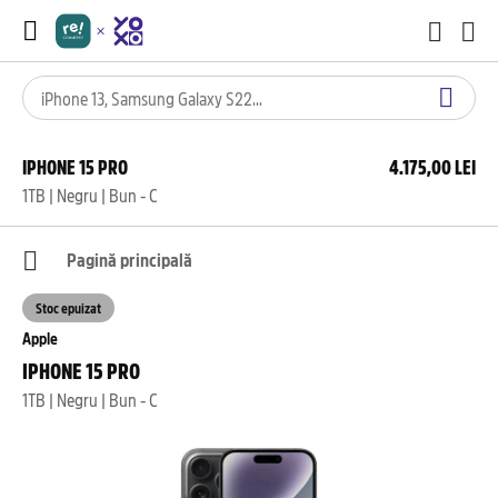
IPHONE 15 PRO
4.175,00 LEI
1TB | Negru | Bun - C
Pagină principală
Stoc epuizat
Apple
IPHONE 15 PRO
1TB | Negru | Bun - C