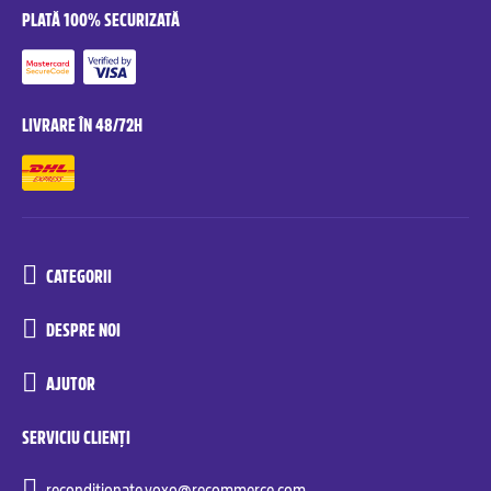
PLATĂ 100% SECURIZATĂ
LIVRARE ÎN 48/72H
CATEGORII
DESPRE NOI
AJUTOR
SERVICIU CLIENȚI
reconditionate.yoxo@recommerce.com