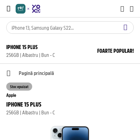
IPHONE 15 PLUS
FOARTE POPULAR!
256GB | Albastru | Bun - C
Pagină principală
Stoc epuizat
Apple
IPHONE 15 PLUS
256GB | Albastru | Bun - C