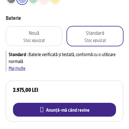
Baterie
Nouă
Standard
Stoc epuizat
Stoc epuizat
Standard
:
Baterie verificată și testată, conformă cu o utilizare
normală
Mai multe
2.975,00 LEI
Anunță-mă când revine