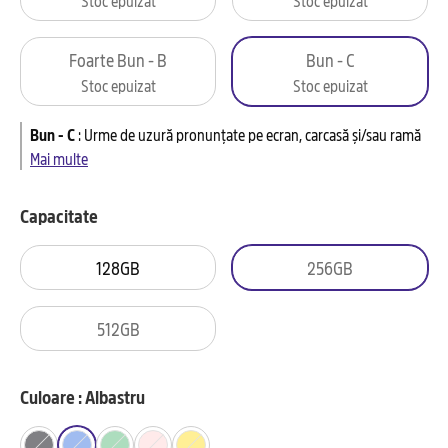
Foarte Bun - B
Bun - C
Stoc epuizat
Stoc epuizat
Bun - C
:
Urme de uzură pronunțate pe ecran, carcasă și/sau ramă
Mai multe
Capacitate
128GB
256GB
512GB
Culoare : Albastru