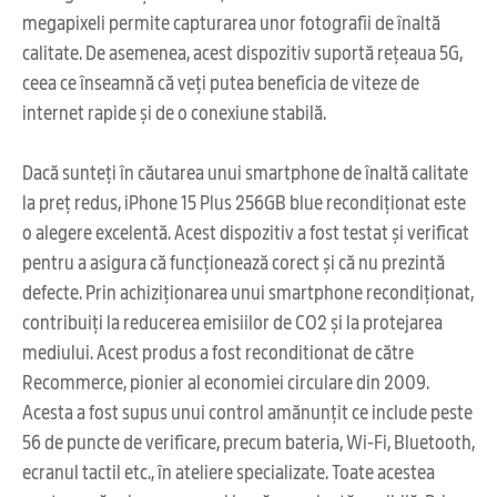
megapixeli permite capturarea unor fotografii de înaltă
calitate. De asemenea, acest dispozitiv suportă rețeaua 5G,
ceea ce înseamnă că veți putea beneficia de viteze de
internet rapide și de o conexiune stabilă.
Dacă sunteți în căutarea unui smartphone de înaltă calitate
la preț redus, iPhone 15 Plus 256GB blue recondiționat este
o alegere excelentă. Acest dispozitiv a fost testat și verificat
pentru a asigura că funcționează corect și că nu prezintă
defecte. Prin achiziționarea unui smartphone recondiționat,
contribuiți la reducerea emisiilor de CO2 și la protejarea
mediului. Acest produs a fost reconditionat de către
Recommerce, pionier al economiei circulare din 2009.
Acesta a fost supus unui control amănunțit ce include peste
56 de puncte de verificare, precum bateria, Wi-Fi, Bluetooth,
ecranul tactil etc., în ateliere specializate. Toate acestea