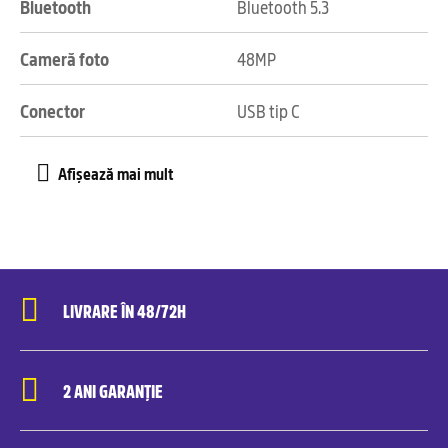
Bluetooth
Bluetooth 5.3
Cameră foto
48MP
Conector
USB tip C
LIVRARE ÎN 48/72H
2 ANI GARANȚIE