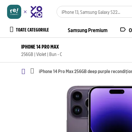
TOATE CATEGORIILE
Samsung Premium
O
IPHONE 14 PRO MAX
256GB | Violet | Bun - C
iPhone 14 Pro Max 256GB deep purple recondițio