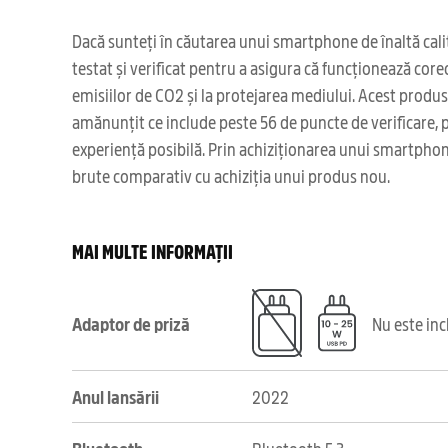
Dacă sunteți în căutarea unui smartphone de înaltă cali
testat și verificat pentru a asigura că funcționează core
emisiilor de CO2 și la protejarea mediului. Acest produ
amănunțit ce include peste 56 de puncte de verificare, pr
experiență posibilă. Prin achiziționarea unui smartphone
brute comparativ cu achiziția unui produs nou.
MAI MULTE INFORMAȚII
Adaptor de priză
Nu este in
Anul lansării
2022