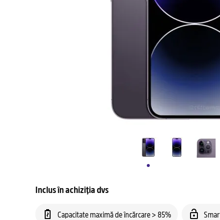
Inclus în achiziția dvs
Capacitate maximă de încărcare > 85%
Smar