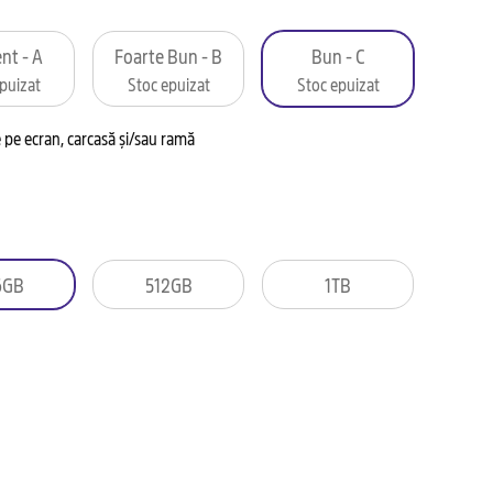
nt - A
Foarte Bun - B
Bun - C
puizat
Stoc epuizat
Stoc epuizat
pe ecran, carcasă și/sau ramă
6GB
512GB
1TB