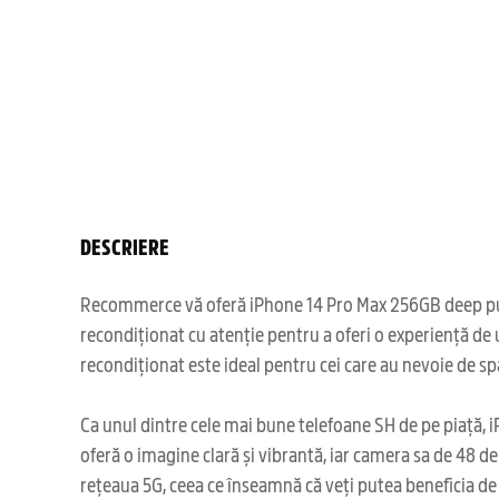
DESCRIERE
Recommerce vă oferă iPhone 14 Pro Max 256GB deep purple
recondiționat cu atenție pentru a oferi o experiență de
recondiționat este ideal pentru cei care au nevoie de spaț
Ca unul dintre cele mai bune telefoane SH de pe piață, 
oferă o imagine clară și vibrantă, iar camera sa de 48 d
rețeaua 5G, ceea ce înseamnă că veți putea beneficia de 