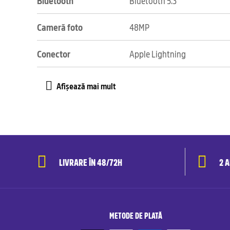
Bluetooth
Bluetooth 5.3
Cameră foto
48MP
Conector
Apple Lightning
LIVRARE ÎN 48/72H
2 
METODE DE PLATĂ