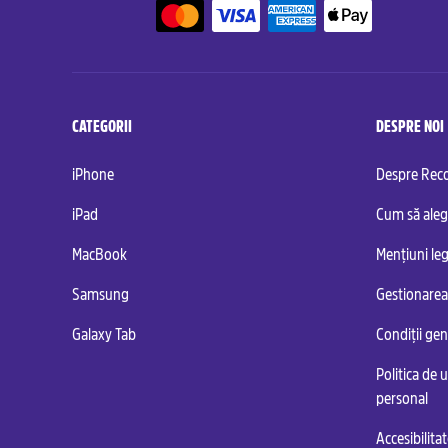
CATEGORII
DESPRE NOI
iPhone
Despre Re
iPad
Cum să aleg
MacBook
Mențiuni leg
Samsung
Gestionarea
Galaxy Tab
Condiții ge
Politica de u
personal
Accesibilita