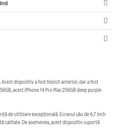
gândi
st dispozitiv a fost folosit anterior, dar a fost
e 256GB, acest iPhone 14 Pro Max 256GB deep purple
ță de utilizare excepțională. Ecranul său de 6,7 inch
ltă calitate. De asemenea, acest dispozitiv suportă