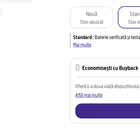
Nouă
Stan
Stoc epuizat
Stoc e
Standard
:
Baterie verificată și tes
Mai multe
Economisești cu Buyback
Oferă o a doua viață dispozitivului t
Află mai multe