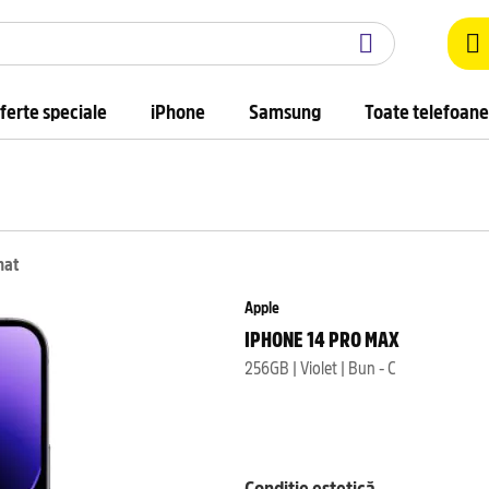
ferte speciale
iPhone
Samsung
Toate telefoane
nat
Apple
IPHONE 14 PRO MAX
256GB | Violet | Bun - C
Condiție estetică