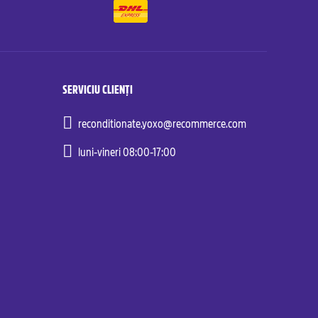
SERVICIU CLIENȚI
reconditionate.yoxo@recommerce.com
luni-vineri 08:00-17:00