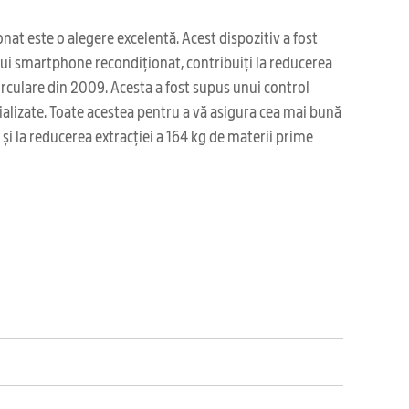
at este o alegere excelentă. Acest dispozitiv a fost
 unui smartphone recondiționat, contribuiți la reducerea
irculare din 2009. Acesta a fost supus unui control
cializate. Toate acestea pentru a vă asigura cea mai bună
și la reducerea extracției a 164 kg de materii prime