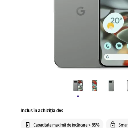
Inclus în achiziția dvs
Capacitate maximă de încărcare > 85%
Smar