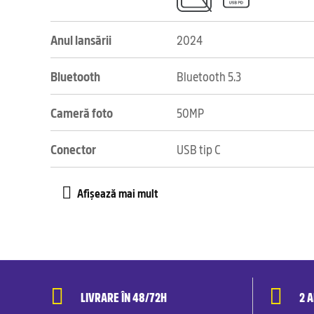
Anul lansării
2024
Bluetooth
Bluetooth 5.3
Cameră foto
50MP
Conector
USB tip C
LIVRARE ÎN 48/72H
2 