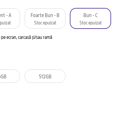
nt - A
Foarte Bun - B
Bun - C
puizat
Stoc epuizat
Stoc epuizat
pe ecran, carcasă și/sau ramă
6GB
512GB