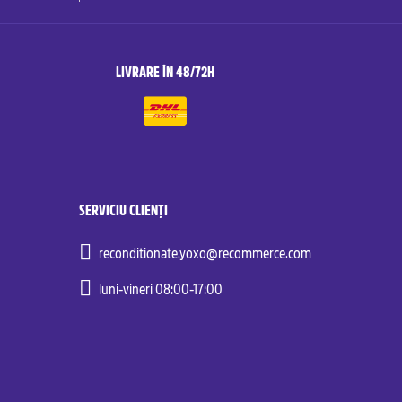
LIVRARE ÎN 48/72H
SERVICIU CLIENȚI
reconditionate.yoxo@recommerce.com
luni-vineri 08:00-17:00