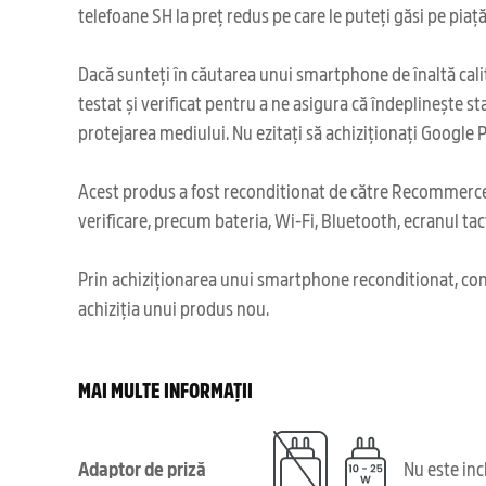
telefoane SH la preț redus pe care le puteți găsi pe piață
Dacă sunteți în căutarea unui smartphone de înaltă calit
testat și verificat pentru a ne asigura că îndeplinește s
protejarea mediului. Nu ezitați să achiziționați Google 
Acest produs a fost reconditionat de către Recommerce,
verificare, precum bateria, Wi-Fi, Bluetooth, ecranul tact
Prin achiziționarea unui smartphone reconditionat, cont
achiziția unui produs nou.
MAI MULTE INFORMAȚII
Adaptor de priză
Nu este in