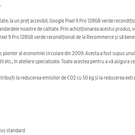
.
ate, la un preț accesibil, Google Pixel 9 Pro 128GB verde recondițio
tandardele noastre de calitate. Prin achiziționarea acestui produs, v
Pixel 9 Pro 128GB verde recondiționat de la Recommerce și să benefi
 pionier al economiei circulare din 2009. Acesta a fost supus unu
il etc., în ateliere specializate. Toate acestea pentru a vă asigura 
ribuiți la reducerea emisiilor de CO2 cu 50 kg și la reducerea extr
clus standard