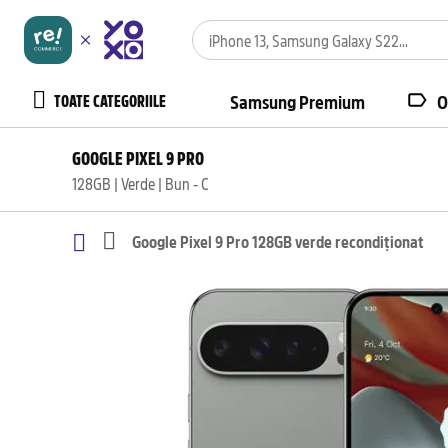
TOATE CATEGORIILE
Samsung Premium
O
GOOGLE PIXEL 9 PRO
128GB | Verde | Bun - C
Google Pixel 9 Pro 128GB verde recondiționat