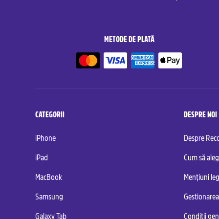
METODE DE PLATĂ
CATEGORII
DESPRE NOI
iPhone
Despre Re
iPad
Cum să aleg
MacBook
Mențiuni leg
Samsung
Gestionarea
Galaxy Tab
Condiții ge