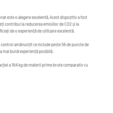
nat este o alegere excelentă. Acest dispozitiv a fost
eți contribui la reducerea emisiilor de CO2 și la
ciați de o experiență de utilizare excelentă.
i control amănunțit ce include peste 56 de puncte de
cea mai bună experiență posibilă.
acției a 164 kg de materii prime brute comparativ cu