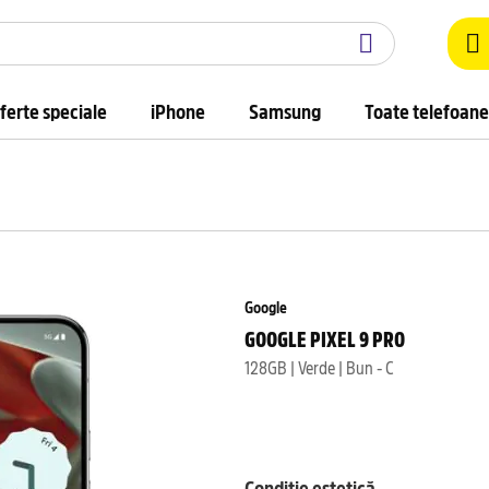
ferte speciale
iPhone
Samsung
Toate telefoane
Google
GOOGLE PIXEL 9 PRO
128GB | Verde | Bun - C
Condiție estetică