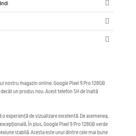
gândi
iul nostru magazin online. Google Pixel 9 Pro 128GB
c decât un produs nou. Acest telefon SH de înaltă
ră o experiență de vizualizare excelentă. De asemenea,
excepțională. În plus, Google Pixel 9 Pro 128GB verde
exiune stabilă. Acesta este unul dintre cele mai bune