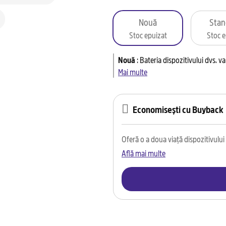
Nouă
Stan
Stoc epuizat
Stoc e
Nouă
:
Bateria dispozitivului dvs. 
Mai multe
Economisești cu Buyback
Oferă o a doua viață dispozitivului t
Află mai multe