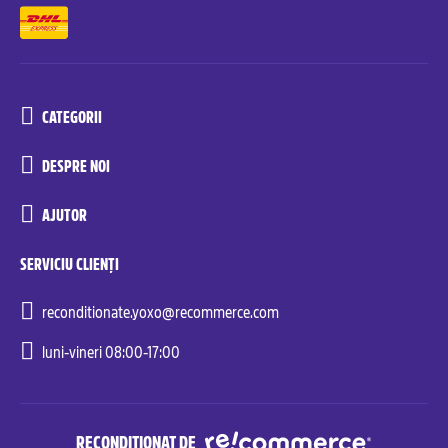
CATEGORII
DESPRE NOI
AJUTOR
SERVICIU CLIENȚI
reconditionate.yoxo@recommerce.com
luni-vineri 08:00-17:00
RECONDIȚIONAT DE