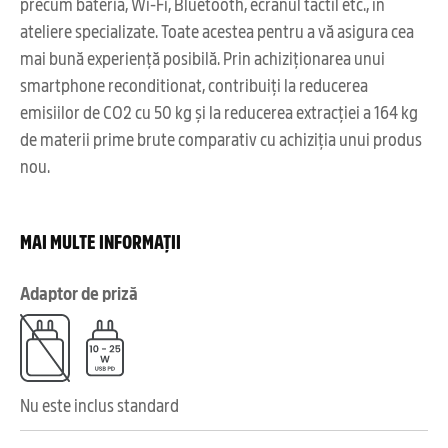
precum bateria, Wi-Fi, Bluetooth, ecranul tactil etc., în
ateliere specializate. Toate acestea pentru a vă asigura cea
mai bună experiență posibilă. Prin achiziționarea unui
smartphone reconditionat, contribuiți la reducerea
emisiilor de CO2 cu 50 kg și la reducerea extracției a 164 kg
de materii prime brute comparativ cu achiziția unui produs
nou.
MAI MULTE INFORMAȚII
Adaptor de priză
Nu este inclus standard