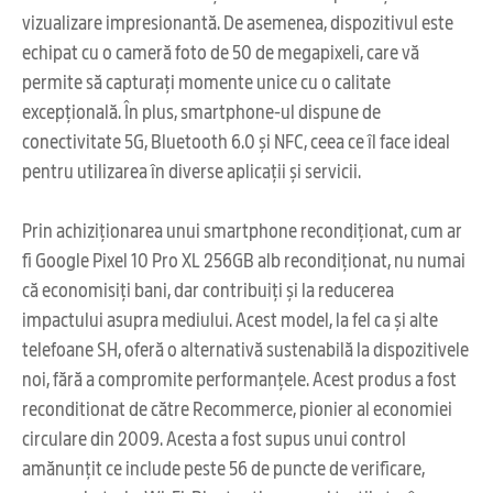
vizualizare impresionantă. De asemenea, dispozitivul este
echipat cu o cameră foto de 50 de megapixeli, care vă
permite să capturați momente unice cu o calitate
excepțională. În plus, smartphone-ul dispune de
conectivitate 5G, Bluetooth 6.0 și NFC, ceea ce îl face ideal
pentru utilizarea în diverse aplicații și servicii.
Prin achiziționarea unui smartphone recondiționat, cum ar
fi Google Pixel 10 Pro XL 256GB alb recondiționat, nu numai
că economisiți bani, dar contribuiți și la reducerea
impactului asupra mediului. Acest model, la fel ca și alte
telefoane SH, oferă o alternativă sustenabilă la dispozitivele
noi, fără a compromite performanțele. Acest produs a fost
reconditionat de către Recommerce, pionier al economiei
circulare din 2009. Acesta a fost supus unui control
amănunțit ce include peste 56 de puncte de verificare,