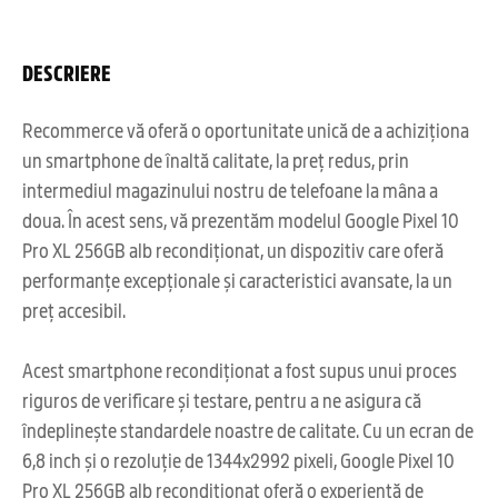
DESCRIERE
Recommerce vă oferă o oportunitate unică de a achiziționa
un smartphone de înaltă calitate, la preț redus, prin
intermediul magazinului nostru de telefoane la mâna a
doua. În acest sens, vă prezentăm modelul Google Pixel 10
Pro XL 256GB alb recondiționat, un dispozitiv care oferă
performanțe excepționale și caracteristici avansate, la un
preț accesibil.
Acest smartphone recondiționat a fost supus unui proces
riguros de verificare și testare, pentru a ne asigura că
îndeplinește standardele noastre de calitate. Cu un ecran de
6,8 inch și o rezoluție de 1344x2992 pixeli, Google Pixel 10
Pro XL 256GB alb recondiționat oferă o experiență de