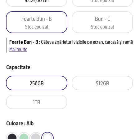
Foarte Bun - B
Bun - C
Stoc epuizat
Stoc epuizat
Foarte Bun - B
:
Câteva zgârieturi vizibile pe ecran, carcasă și ramă
Mai multe
Capacitate
256GB
512GB
1TB
Culoare : Alb