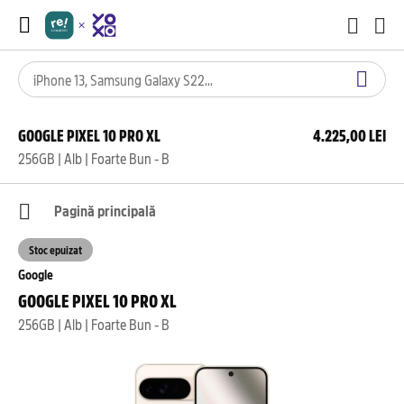
GOOGLE PIXEL 10 PRO XL
4.225,00 LEI
256GB | Alb | Foarte Bun - B
Pagină principală
Stoc epuizat
Google
GOOGLE PIXEL 10 PRO XL
256GB | Alb | Foarte Bun - B