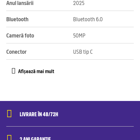
Anul lansării
2025
Bluetooth
Bluetooth 6.0
Cameră foto
50MP
Conector
USB tip C
LIVRARE ÎN 48/72H
2 ANI GARANȚIE