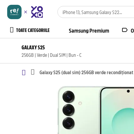
TOATE CATEGORIILE
Samsung Premium
O
GALAXY S25
256GB | Verde | Dual SIM | Bun - C
Galaxy S25 (dual sim) 256GB verde recondiționat