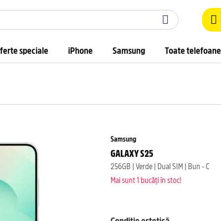
ferte speciale
iPhone
Samsung
Toate telefoane
Samsung
GALAXY S25
256GB | Verde | Dual SIM | Bun - C
Mai sunt 1 bucăți în stoc!
Condiție estetică