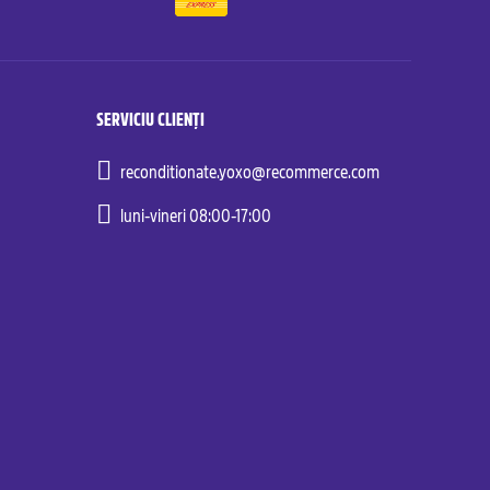
SERVICIU CLIENȚI
reconditionate.yoxo@recommerce.com
luni-vineri 08:00-17:00