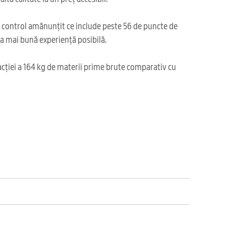
i control amănunțit ce include peste 56 de puncte de
cea mai bună experiență posibilă.
acției a 164 kg de materii prime brute comparativ cu