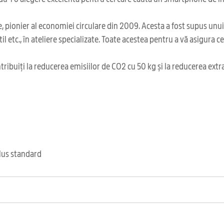
 pionier al economiei circulare din 2009. Acesta a fost supus unu
il etc., în ateliere specializate. Toate acestea pentru a vă asigura 
ribuiți la reducerea emisiilor de CO2 cu 50 kg și la reducerea extr
clus standard