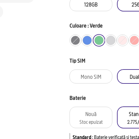
128GB
25
Culoare : Verde
Tip SIM
Mono SIM
Dual
Baterie
Nouă
Stan
Stoc epuizat
2.775,
Standard
:
Baterie verificată și tes