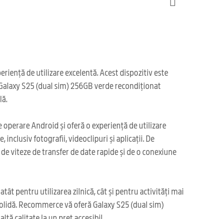
iență de utilizare excelentă. Acest dispozitiv este
a, Galaxy S25 (dual sim) 256GB verde recondiționat
lă.
operare Android și oferă o experiență de utilizare
inclusiv fotografii, videoclipuri și aplicații. De
e viteze de transfer de date rapide și de o conexiune
ât pentru utilizarea zilnică, cât și pentru activități mai
e solidă. Recommerce vă oferă Galaxy S25 (dual sim)
ă calitate la un preț accesibil.