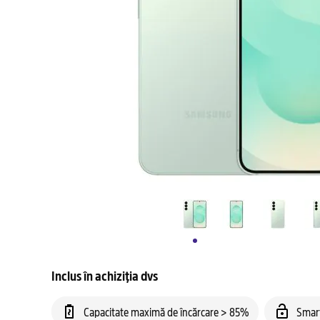
Inclus în achiziția dvs
Capacitate maximă de încărcare > 85%
Smar