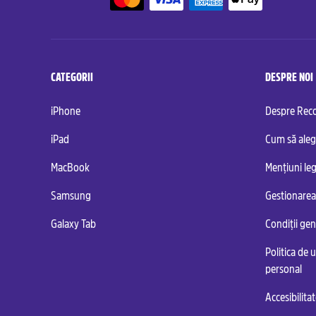
CATEGORII
DESPRE NOI
iPhone
Despre Re
iPad
Cum să aleg
MacBook
Mențiuni leg
Samsung
Gestionarea
Galaxy Tab
Condiții ge
Politica de u
personal
Accesibilita