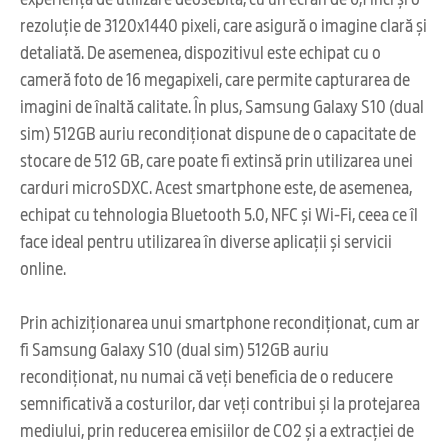
rezoluție de 3120x1440 pixeli, care asigură o imagine clară și
detaliată. De asemenea, dispozitivul este echipat cu o
cameră foto de 16 megapixeli, care permite capturarea de
imagini de înaltă calitate. În plus, Samsung Galaxy S10 (dual
sim) 512GB auriu recondiționat dispune de o capacitate de
stocare de 512 GB, care poate fi extinsă prin utilizarea unei
carduri microSDXC. Acest smartphone este, de asemenea,
echipat cu tehnologia Bluetooth 5.0, NFC și Wi-Fi, ceea ce îl
face ideal pentru utilizarea în diverse aplicații și servicii
online.
Prin achiziționarea unui smartphone recondiționat, cum ar
fi Samsung Galaxy S10 (dual sim) 512GB auriu
recondiționat, nu numai că veți beneficia de o reducere
semnificativă a costurilor, dar veți contribui și la protejarea
mediului, prin reducerea emisiilor de CO2 și a extracției de