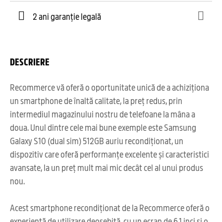
2 ani garanție legală
DESCRIERE
Recommerce vă oferă o oportunitate unică de a achiziționa
un smartphone de înaltă calitate, la preț redus, prin
intermediul magazinului nostru de telefoane la mâna a
doua. Unul dintre cele mai bune exemple este Samsung
Galaxy S10 (dual sim) 512GB auriu recondiționat, un
dispozitiv care oferă performanțe excelente și caracteristici
avansate, la un preț mult mai mic decât cel al unui produs
nou.
Acest smartphone recondiționat de la Recommerce oferă o
experiență de utilizare deosebită, cu un ecran de 6,1 inci și o