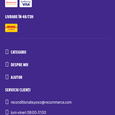
LIVRARE ÎN 48/72H
CATEGORII
DESPRE NOI
AJUTOR
SERVICIU CLIENȚI
reconditionate.yoxo@recommerce.com
luni-vineri 08:00-17:00