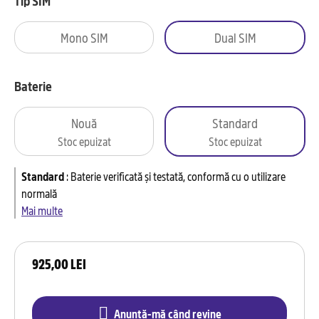
Tip SIM
Mono SIM
Dual SIM
Baterie
Nouă
Standard
Stoc epuizat
Stoc epuizat
Standard
:
Baterie verificată și testată, conformă cu o utilizare
normală
Mai multe
925,00 LEI
Anunță-mă când revine