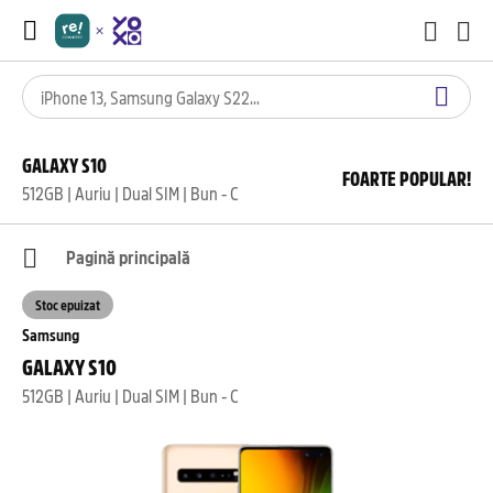
GALAXY S10
FOARTE POPULAR!
512GB | Auriu | Dual SIM | Bun - C
Pagină principală
Stoc epuizat
Samsung
GALAXY S10
512GB | Auriu | Dual SIM | Bun - C