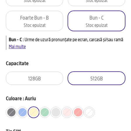
Foarte Bun - B
Bun - C
Stoc epuizat
Stoc epuizat
Bun - C
:
Urme de uzură pronunțate pe ecran, carcasă și/sau ramă
Mai multe
Capacitate
128GB
512GB
Culoare : Auriu