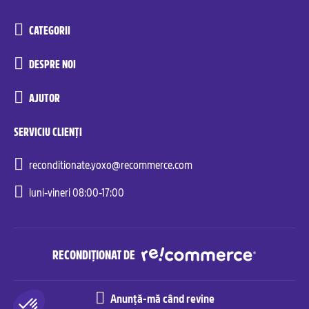
CATEGORII
DESPRE NOI
AJUTOR
SERVICIU CLIENȚI
reconditionate.yoxo@recommerce.com
luni-vineri 08:00-17:00
RECONDIȚIONAT DE
Anunță-mă când revine
Recommerce© Solutions. All rights reserved.