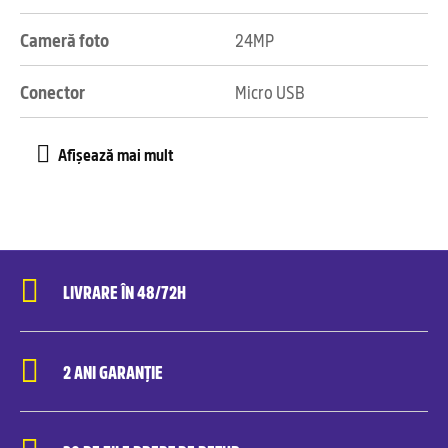
Cameră foto
24MP
Conector
Micro USB
LIVRARE ÎN 48/72H
2 ANI GARANȚIE