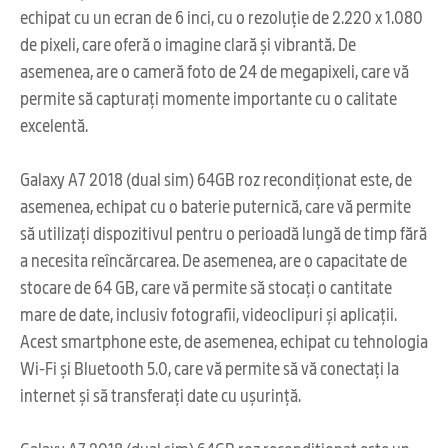
echipat cu un ecran de 6 inci, cu o rezoluție de 2.220 x 1.080
de pixeli, care oferă o imagine clară și vibrantă. De
asemenea, are o cameră foto de 24 de megapixeli, care vă
permite să capturați momente importante cu o calitate
excelentă.
Galaxy A7 2018 (dual sim) 64GB roz recondiționat este, de
asemenea, echipat cu o baterie puternică, care vă permite
să utilizați dispozitivul pentru o perioadă lungă de timp fără
a necesita reîncărcarea. De asemenea, are o capacitate de
stocare de 64 GB, care vă permite să stocați o cantitate
mare de date, inclusiv fotografii, videoclipuri și aplicații.
Acest smartphone este, de asemenea, echipat cu tehnologia
Wi-Fi și Bluetooth 5.0, care vă permite să vă conectați la
internet și să transferați date cu ușurință.