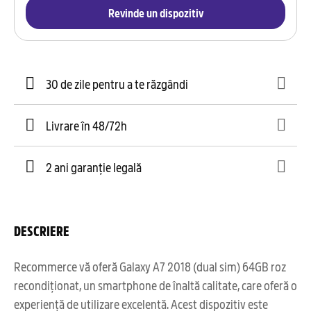
Revinde un dispozitiv
30 de zile pentru a te răzgândi
Livrare în 48/72h
2 ani garanție legală
DESCRIERE
Recommerce vă oferă Galaxy A7 2018 (dual sim) 64GB roz
recondiționat, un smartphone de înaltă calitate, care oferă o
experiență de utilizare excelentă. Acest dispozitiv este