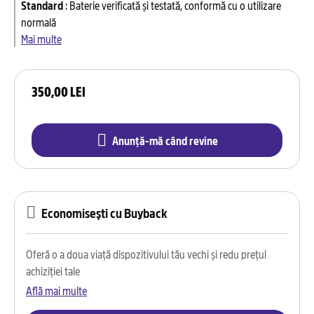
Standard
:
Baterie verificată și testată, conformă cu o utilizare
normală
Mai multe
350,00 LEI
Anunță-mă când revine
Economisești cu Buyback
Oferă o a doua viață dispozitivului tău vechi și redu prețul
achiziției tale
Află mai multe