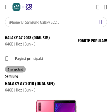
GALAXY A7 2018 (DUAL SIM)
FOARTE POPULAR!
64GB | Roz | Bun - C
Pagină principală
Stoc epuizat
Samsung
GALAXY A7 2018 (DUAL SIM)
64GB | Roz | Bun - C