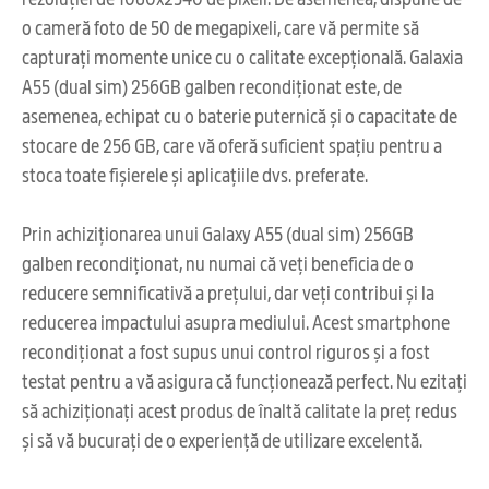
o cameră foto de 50 de megapixeli, care vă permite să
capturați momente unice cu o calitate excepțională. Galaxia
A55 (dual sim) 256GB galben recondiționat este, de
asemenea, echipat cu o baterie puternică și o capacitate de
stocare de 256 GB, care vă oferă suficient spațiu pentru a
stoca toate fișierele și aplicațiile dvs. preferate.
Prin achiziționarea unui Galaxy A55 (dual sim) 256GB
galben recondiționat, nu numai că veți beneficia de o
reducere semnificativă a prețului, dar veți contribui și la
reducerea impactului asupra mediului. Acest smartphone
recondiționat a fost supus unui control riguros și a fost
testat pentru a vă asigura că funcționează perfect. Nu ezitați
să achiziționați acest produs de înaltă calitate la preț redus
și să vă bucurați de o experiență de utilizare excelentă.