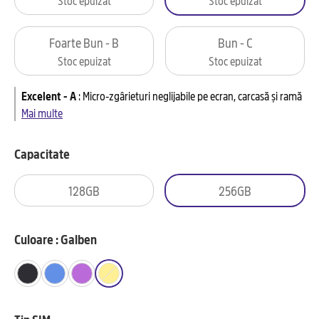
Foarte Bun - B
Bun - C
Stoc epuizat
Stoc epuizat
Excelent - A
:
Micro-zgârieturi neglijabile pe ecran, carcasă și ramă
Mai multe
Capacitate
128GB
256GB
Culoare : Galben