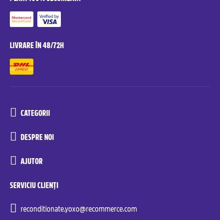
LIVRARE ÎN 48/72H
CATEGORII
DESPRE NOI
AJUTOR
SERVICIU CLIENȚI
reconditionate.yoxo@recommerce.com