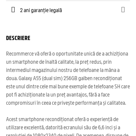
2 ani garanție legală
DESCRIERE
Recommerce vă oferă o oportunitate unică de a achiziționa
un smartphone de înaltă calitate, la preț redus, prin
intermediul magazinului nostru de telefoane la mâna a
doua. Galaxy A55 (dual sim) 256GB galben recondiționat
este unul dintre cele mai bune exemple de telefoane SH care
pot fi achiziționate la un preț avantajos, fără a face
compromisuri în ceea ce privește performanța și calitatea.
Acest smartphone recondiționat oferă o experiență de
utilizare excelentă, datorită ecranului său de 6,6 inci și a
rezoluției de 1080x2340 de pixeli. De asemenea, dispune de