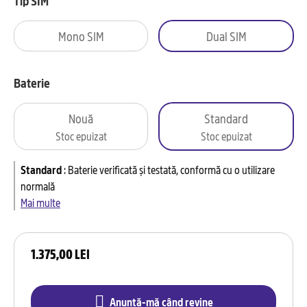
Tip SIM
Mono SIM
Dual SIM
Baterie
Nouă
Standard
Stoc epuizat
Stoc epuizat
Standard
:
Baterie verificată și testată, conformă cu o utilizare
normală
Mai multe
1.375,00 LEI
Anunță-mă când revine