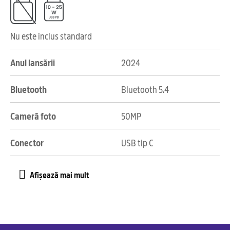
Nu este inclus standard
Anul lansării
2024
Bluetooth
Bluetooth 5.4
Cameră foto
50MP
Conector
USB tip C