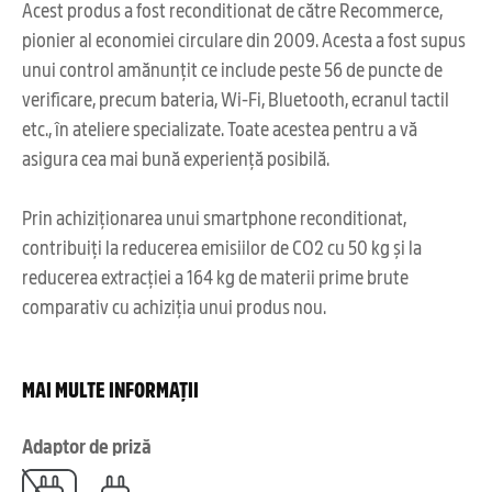
Acest produs a fost reconditionat de către Recommerce,
pionier al economiei circulare din 2009. Acesta a fost supus
unui control amănunțit ce include peste 56 de puncte de
verificare, precum bateria, Wi-Fi, Bluetooth, ecranul tactil
etc., în ateliere specializate. Toate acestea pentru a vă
asigura cea mai bună experiență posibilă.
Prin achiziționarea unui smartphone reconditionat,
contribuiți la reducerea emisiilor de CO2 cu 50 kg și la
reducerea extracției a 164 kg de materii prime brute
comparativ cu achiziția unui produs nou.
MAI MULTE INFORMAȚII
Adaptor de priză