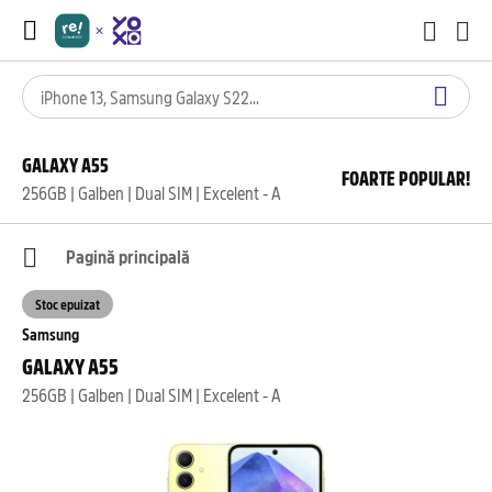
GALAXY A55
FOARTE POPULAR!
256GB | Galben | Dual SIM | Excelent - A
Pagină principală
Stoc epuizat
Samsung
GALAXY A55
256GB | Galben | Dual SIM | Excelent - A