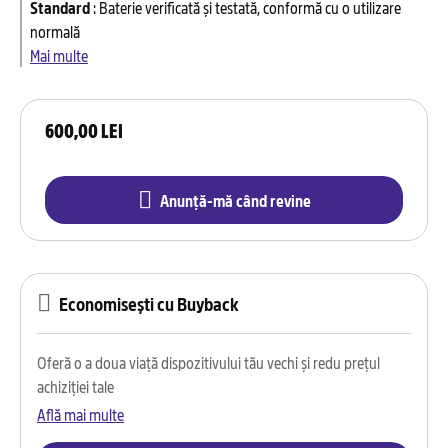
Standard
:
Baterie verificată și testată, conformă cu o utilizare
normală
Mai multe
600,00 LEI
Anunță-mă când revine
Economisești cu Buyback
Oferă o a doua viață dispozitivului tău vechi și redu prețul
achiziției tale
Află mai multe