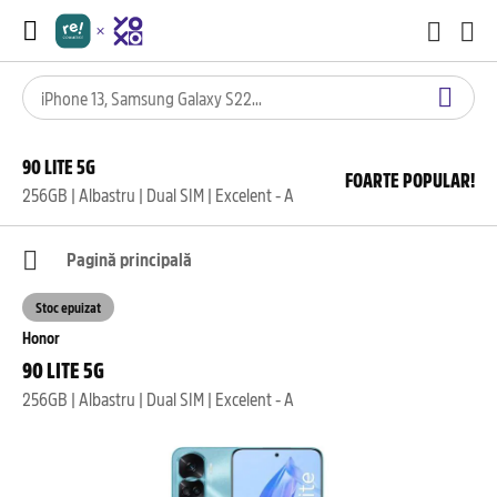
90 LITE 5G
FOARTE POPULAR!
256GB | Albastru | Dual SIM | Excelent - A
Pagină principală
Stoc epuizat
Honor
90 LITE 5G
256GB | Albastru | Dual SIM | Excelent - A