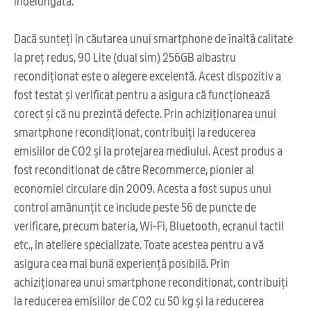
îndelungată.
Dacă sunteți în căutarea unui smartphone de înaltă calitate
la preț redus, 90 Lite (dual sim) 256GB albastru
recondiționat este o alegere excelentă. Acest dispozitiv a
fost testat și verificat pentru a asigura că funcționează
corect și că nu prezintă defecte. Prin achiziționarea unui
smartphone recondiționat, contribuiți la reducerea
emisiilor de CO2 și la protejarea mediului. Acest produs a
fost reconditionat de către Recommerce, pionier al
economiei circulare din 2009. Acesta a fost supus unui
control amănunțit ce include peste 56 de puncte de
verificare, precum bateria, Wi-Fi, Bluetooth, ecranul tactil
etc., în ateliere specializate. Toate acestea pentru a vă
asigura cea mai bună experiență posibilă. Prin
achiziționarea unui smartphone reconditionat, contribuiți
la reducerea emisiilor de CO2 cu 50 kg și la reducerea