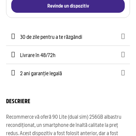
Revinde un dispozitiv
30 de zile pentru a te răzgândi
Livrare în 48/72h
2 ani garanție legală
DESCRIERE
Recommerce vă oferă 90 Lite (dual sim) 256GB albastru
recondiționat, un smartphone de înaltă calitate la preț
redus. Acest dispozitiv a fost folosit anterior, dar a fost