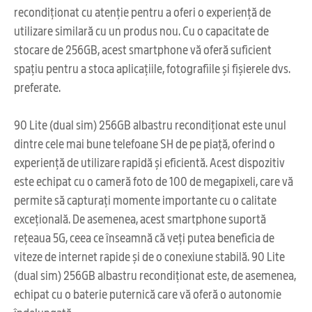
recondiționat cu atenție pentru a oferi o experiență de
utilizare similară cu un produs nou. Cu o capacitate de
stocare de 256GB, acest smartphone vă oferă suficient
spațiu pentru a stoca aplicațiile, fotografiile și fișierele dvs.
preferate.
90 Lite (dual sim) 256GB albastru recondiționat este unul
dintre cele mai bune telefoane SH de pe piață, oferind o
experiență de utilizare rapidă și eficientă. Acest dispozitiv
este echipat cu o cameră foto de 100 de megapixeli, care vă
permite să capturați momente importante cu o calitate
excețională. De asemenea, acest smartphone suportă
rețeaua 5G, ceea ce înseamnă că veți putea beneficia de
viteze de internet rapide și de o conexiune stabilă. 90 Lite
(dual sim) 256GB albastru recondiționat este, de asemenea,
echipat cu o baterie puternică care vă oferă o autonomie