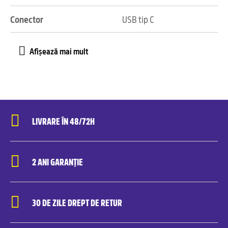
Conector
USB tip C
LIVRARE ÎN 48/72H
2 ANI GARANȚIE
30 DE ZILE DREPT DE RETUR