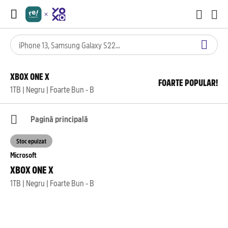
XBOX ONE X
FOARTE POPULAR!
1TB | Negru | Foarte Bun - B
Pagină principală
Stoc epuizat
Microsoft
XBOX ONE X
1TB | Negru | Foarte Bun - B