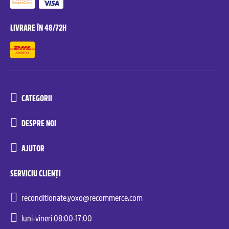
LIVRARE ÎN 48/72H
CATEGORII
DESPRE NOI
AJUTOR
SERVICIU CLIENȚI
reconditionate.yoxo@recommerce.com
luni-vineri 08:00-17:00