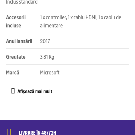
Inclus standard
Accesorii
1 x controller, 1 x cablu HDMI, 1 x cablu de
incluse
alimentare
Anul lansării
2017
Greutate
3,81 Kg
Marcă
Microsoft
LIVRARE ÎN 48/72H