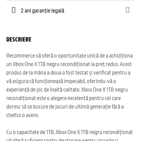
2 ani garanție legală
DESCRIERE
Recommerce vă oferă o oportunitate unică de a achiziționa
un Xbox One X 1TB negru recondiționat la preț redus. Acest
produs de la mâna a doua a fost testat și verificat pentru a
vă asigura că funcționează impecabil, oferindu-vă o
experiență de joc de înaltă calitate. Xbox One X 1TB negru
recondiționat este o alegere excelentă pentru cei care
doresc să se bucure de jocuri de ultimă generație fără a
cheltui o avere.
Cu o capacitate de 1TB, Xbox One X 1TB negru recondiționat
vă oferă suficient spațiu de stocare pentru jocurile și