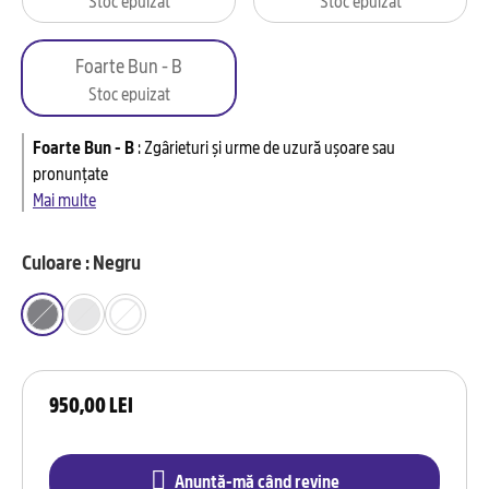
Foarte Bun - B
Stoc epuizat
Foarte Bun - B
:
Zgârieturi și urme de uzură ușoare sau
pronunțate
Mai multe
Culoare : Negru
950,00 LEI
Anunță-mă când revine