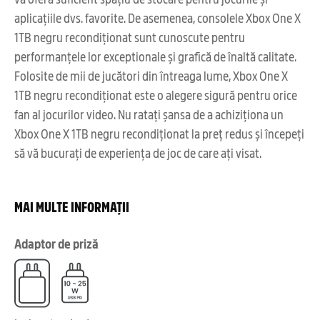
aplicațiile dvs. favorite. De asemenea, consolele Xbox One X
1TB negru recondiționat sunt cunoscute pentru
performanțele lor exceptionale și grafică de înaltă calitate.
Folosite de mii de jucători din întreaga lume, Xbox One X
1TB negru recondiționat este o alegere sigură pentru orice
fan al jocurilor video. Nu ratați șansa de a achiziționa un
Xbox One X 1TB negru recondiționat la preț redus și începeți
să vă bucurați de experiența de joc de care ați visat.
MAI MULTE INFORMAȚII
Adaptor de priză