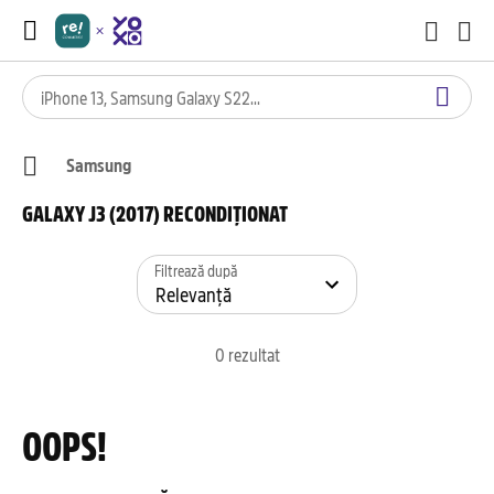
Samsung
GALAXY J3 (2017) RECONDIȚIONAT
Filtrează după
0
rezultat
OOPS!