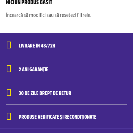
NICIUN PRODUS GĂSIT
Încearcă să modifici sau să resetezi filtrele.
LIVRARE ÎN 48/72H
2 ANI GARANȚIE
30 DE ZILE DREPT DE RETUR
PRODUSE VERIFICATE ȘI RECONDIȚIONATE