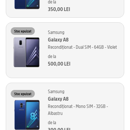
de la
350,00 LEI
Stoc epuizat
Samsung
Galaxy A8
Recondiționat - Dual SIM - 64GB - Violet
de la
500,00 LEI
Samsung
Stoc epuizat
Galaxy A8
Recondiționat - Mono SIM - 32GB -
Albastru
de la
300,00 LEI