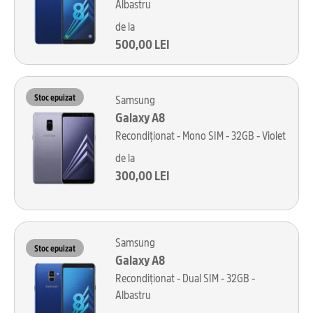
Albastru
de la
500,00 LEI
Stoc epuizat
Samsung
Galaxy A8
Recondiționat - Mono SIM - 32GB - Violet
de la
300,00 LEI
Samsung
Stoc epuizat
Galaxy A8
Recondiționat - Dual SIM - 32GB -
Albastru