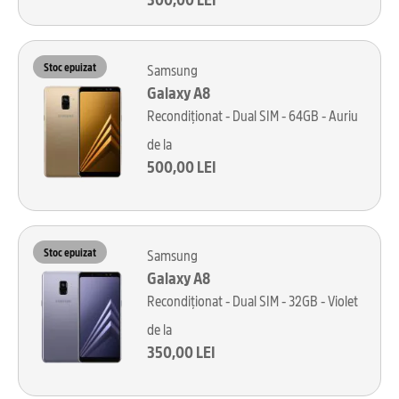
Stoc epuizat
Samsung
Galaxy A8
Recondiționat - Dual SIM - 64GB - Auriu
de la
500,00 LEI
Stoc epuizat
Samsung
Galaxy A8
Recondiționat - Dual SIM - 32GB - Violet
de la
350,00 LEI