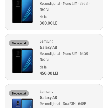
Recondiționat - Mono SIM - 32GB -
Negru
de la
300,00 LEI
Samsung
Stoc epuizat
Galaxy A8
Recondiționat - Mono SIM - 64GB -
Negru
de la
450,00 LEI
Samsung
Stoc epuizat
Galaxy A8
Recondiționat - Dual SIM - 64GB -