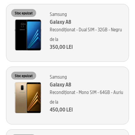
Stoc epuizat
Samsung
Galaxy A8
Recondiționat - Dual SIM - 32GB - Negru
de la
350,00 LEI
Stoc epuizat
Samsung
Galaxy A8
Recondiționat - Mono SIM - 64GB - Auriu
de la
450,00 LEI