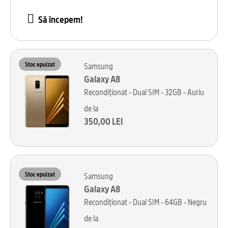
Să începem!
Stoc epuizat
Samsung
Galaxy A8
Recondiționat - Dual SIM - 32GB - Auriu
de la
350,00 LEI
Stoc epuizat
Samsung
Galaxy A8
Recondiționat - Dual SIM - 64GB - Negru
de la