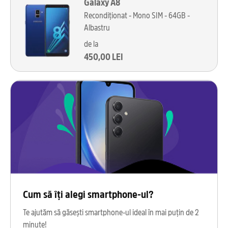
Galaxy A8
Recondiționat - Mono SIM - 64GB -
Albastru
de la
450,00 LEI
Cum să îți alegi smartphone-ul?
Te ajutăm să găsești smartphone-ul ideal în mai puțin de 2
minute!