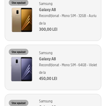
Stoc epuizat
Samsung
Galaxy A8
Recondiționat - Mono SIM - 32GB - Auriu
de la
300,00 LEI
Stoc epuizat
Samsung
Galaxy A8
Recondiționat - Mono SIM - 64GB - Violet
de la
450,00 LEI
Samsung
Stoc epuizat