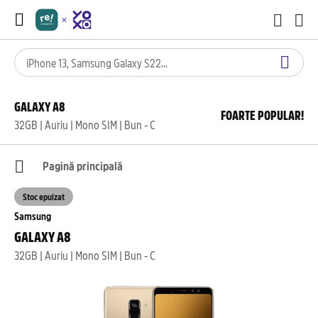
GALAXY A8
FOARTE POPULAR!
32GB | Auriu | Mono SIM | Bun - C
Pagină principală
Stoc epuizat
Samsung
GALAXY A8
32GB | Auriu | Mono SIM | Bun - C