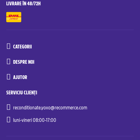
LIVRARE ÎN 48/72H
CATEGORII
DESPRE NOI
AJUTOR
SERVICIU CLIENȚI
reconditionate.yoxo@recommerce.com
luni-vineri 08:00-17:00