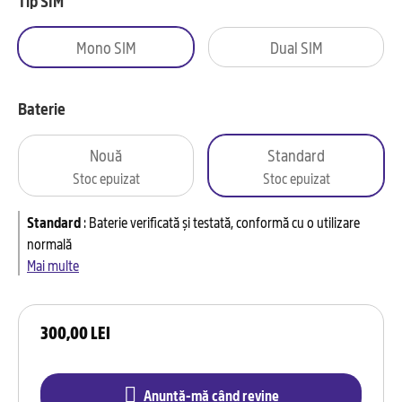
Tip SIM
Mono SIM
Dual SIM
Baterie
Nouă
Standard
Stoc epuizat
Stoc epuizat
Standard
:
Baterie verificată și testată, conformă cu o utilizare
normală
Mai multe
300,00 LEI
Anunță-mă când revine