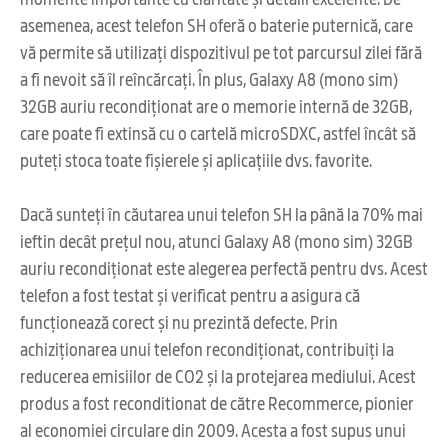
asemenea, acest telefon SH oferă o baterie puternică, care
vă permite să utilizați dispozitivul pe tot parcursul zilei fără
a fi nevoit să îl reîncărcați. În plus, Galaxy A8 (mono sim)
32GB auriu recondiționat are o memorie internă de 32GB,
care poate fi extinsă cu o cartelă microSDXC, astfel încât să
puteți stoca toate fișierele și aplicațiile dvs. favorite.
Dacă sunteți în căutarea unui telefon SH la până la 70% mai
ieftin decât prețul nou, atunci Galaxy A8 (mono sim) 32GB
auriu recondiționat este alegerea perfectă pentru dvs. Acest
telefon a fost testat și verificat pentru a asigura că
funcționează corect și nu prezintă defecte. Prin
achiziționarea unui telefon recondiționat, contribuiți la
reducerea emisiilor de CO2 și la protejarea mediului. Acest
produs a fost reconditionat de către Recommerce, pionier
al economiei circulare din 2009. Acesta a fost supus unui