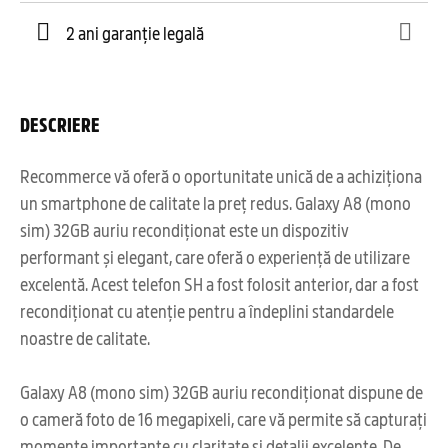
2 ani garanție legală
DESCRIERE
Recommerce vă oferă o oportunitate unică de a achiziționa
un smartphone de calitate la preț redus. Galaxy A8 (mono
sim) 32GB auriu recondiționat este un dispozitiv
performant și elegant, care oferă o experiență de utilizare
excelentă. Acest telefon SH a fost folosit anterior, dar a fost
recondiționat cu atenție pentru a îndeplini standardele
noastre de calitate.
Galaxy A8 (mono sim) 32GB auriu recondiționat dispune de
o cameră foto de 16 megapixeli, care vă permite să capturați
momente importante cu claritate și detalii excelente. De