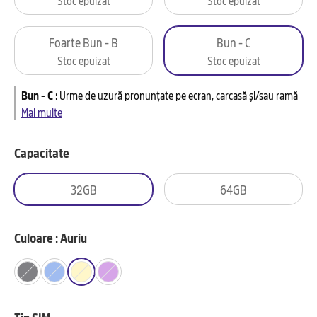
Foarte Bun - B
Bun - C
Stoc epuizat
Stoc epuizat
Bun - C
:
Urme de uzură pronunțate pe ecran, carcasă și/sau ramă
Mai multe
Capacitate
32GB
64GB
Culoare : Auriu