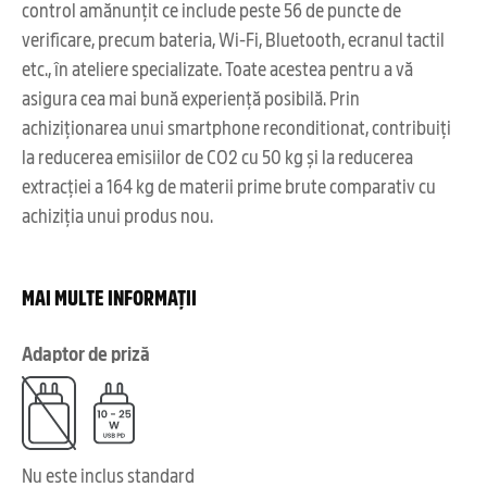
control amănunțit ce include peste 56 de puncte de
verificare, precum bateria, Wi-Fi, Bluetooth, ecranul tactil
etc., în ateliere specializate. Toate acestea pentru a vă
asigura cea mai bună experiență posibilă. Prin
achiziționarea unui smartphone reconditionat, contribuiți
la reducerea emisiilor de CO2 cu 50 kg și la reducerea
extracției a 164 kg de materii prime brute comparativ cu
achiziția unui produs nou.
MAI MULTE INFORMAȚII
Adaptor de priză
Nu este inclus standard