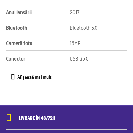
Anul lansării
2017
Bluetooth
Bluetooth 5.0
Cameră foto
16MP
Conector
USB tip C
LIVRARE ÎN 48/72H