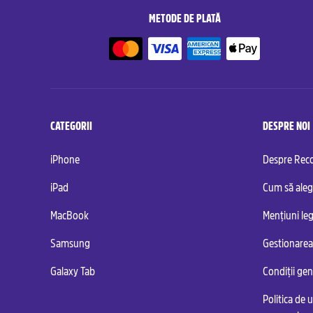
METODE DE PLATĂ
CATEGORII
DESPRE NOI
iPhone
Despre Re
iPad
Cum să aleg
MacBook
Mențiuni leg
Samsung
Gestionarea
Galaxy Tab
Condiții ge
Politica de u