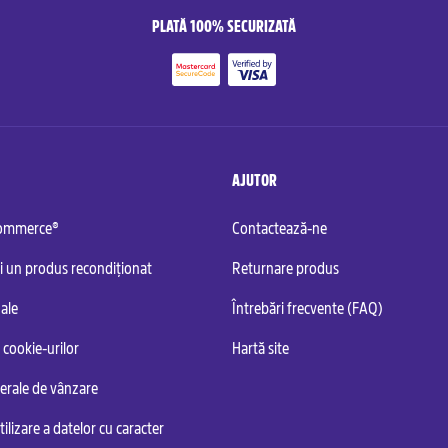
PLATĂ 100% SECURIZATĂ
AJUTOR
commerce®
Contactează-ne
i un produs recondiționat
Returnare produs
ale
Întrebări frecvente (FAQ)
 cookie-urilor
Hartă site
nerale de vânzare
tilizare a datelor cu caracter