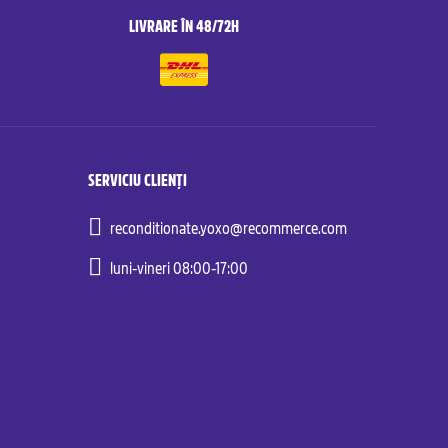
LIVRARE ÎN 48/72H
SERVICIU CLIENȚI
reconditionate.yoxo@recommerce.com
luni-vineri 08:00-17:00