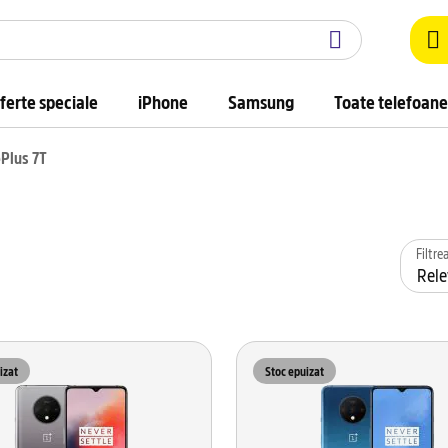
ferte speciale
iPhone
Samsung
Toate telefoane
Plus 7T
Filtr
izat
Stoc epuizat