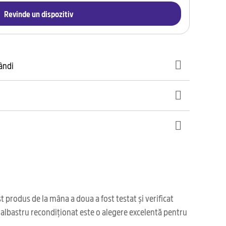
Revinde un dispozitiv
gândi
produs de la mâna a doua a fost testat și verificat
B albastru recondiționat este o alegere excelentă pentru