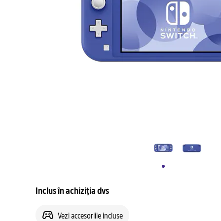
Inclus în achiziția dvs
Vezi accesoriile incluse