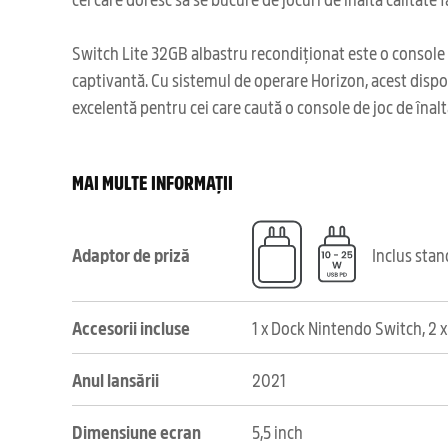
Switch Lite 32GB albastru recondiționat este o console hi
captivantă. Cu sistemul de operare Horizon, acest dispozi
excelentă pentru cei care caută o console de joc de înaltă
MAI MULTE INFORMAȚII
Adaptor de priză
Inclus sta
Accesorii incluse
1 x Dock Nintendo Switch, 2 x
Anul lansării
2021
Dimensiune ecran
5,5 inch