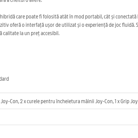
bridă care poate fi folosită atât în mod portabil, cât și conectată la
tiv oferă o interfață ușor de utilizat și o experiență de joc fluidă
 calitate la un preț accesibil.
ndard
 Joy-Con, 2 x curele pentru încheietura mâinii Joy-Con, 1 x Grip Jo