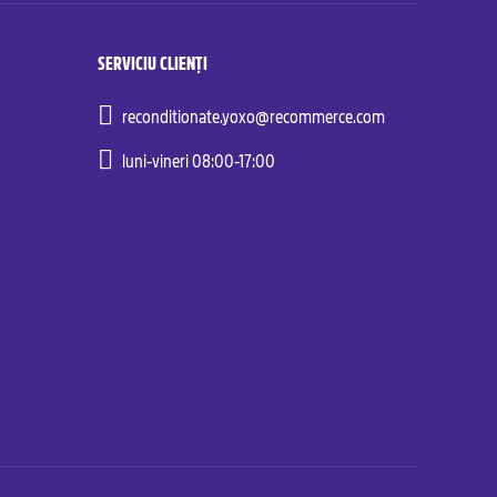
SERVICIU CLIENȚI
reconditionate.yoxo@recommerce.com
luni-vineri 08:00-17:00