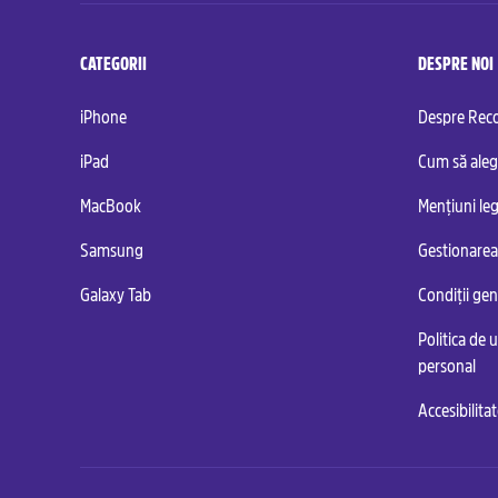
CATEGORII
DESPRE NOI
iPhone
Despre Re
iPad
Cum să aleg
MacBook
Mențiuni leg
Samsung
Gestionarea
Galaxy Tab
Condiții ge
Politica de u
personal
Accesibilita