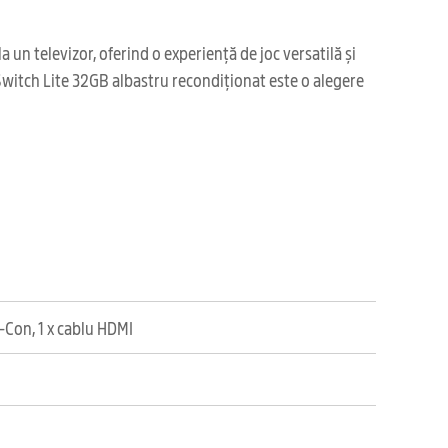
 un televizor, oferind o experiență de joc versatilă și
. Switch Lite 32GB albastru recondiționat este o alegere
y-Con, 1 x cablu HDMI