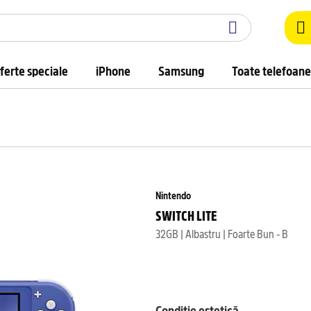
ferte speciale
iPhone
Samsung
Toate telefoane
Nintendo
SWITCH LITE
32GB | Albastru | Foarte Bun - B
Condiție estetică