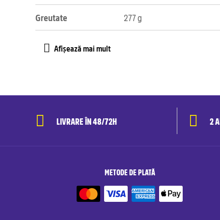
Greutate
277 g
LIVRARE ÎN 48/72H
2 
METODE DE PLATĂ