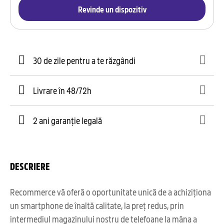
Revinde un dispozitiv
30 de zile pentru a te răzgândi
Livrare în 48/72h
2 ani garanție legală
DESCRIERE
Recommerce vă oferă o oportunitate unică de a achiziționa
un smartphone de înaltă calitate, la preț redus, prin
intermediul magazinului nostru de telefoane la mâna a