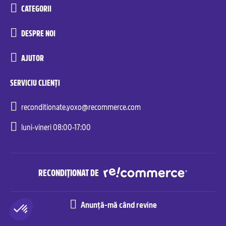
CATEGORII
DESPRE NOI
AJUTOR
SERVICIU CLIENȚI
reconditionate.yoxo@recommerce.com
luni-vineri 08:00-17:00
RECONDIȚIONAT DE
Anunță-mă când revine
Recommerce© Solutions. All rights reserved.