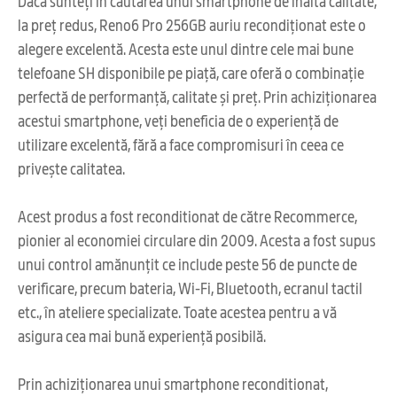
Dacă sunteți în căutarea unui smartphone de înaltă calitate,
la preț redus, Reno6 Pro 256GB auriu recondiționat este o
alegere excelentă. Acesta este unul dintre cele mai bune
telefoane SH disponibile pe piață, care oferă o combinație
perfectă de performanță, calitate și preț. Prin achiziționarea
acestui smartphone, veți beneficia de o experiență de
utilizare excelentă, fără a face compromisuri în ceea ce
privește calitatea.
Acest produs a fost reconditionat de către Recommerce,
pionier al economiei circulare din 2009. Acesta a fost supus
unui control amănunțit ce include peste 56 de puncte de
verificare, precum bateria, Wi-Fi, Bluetooth, ecranul tactil
etc., în ateliere specializate. Toate acestea pentru a vă
asigura cea mai bună experiență posibilă.
Prin achiziționarea unui smartphone reconditionat,