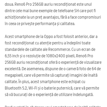
doua. Reno6 Pro 256GB auriu recondiționat este unul
dintre cele mai bune exemple de telefoane SH care pot fi
achiziționate la un preț avantajos, fără a face compromisuri
în ceea ce privește performanța și calitatea.
Acest smartphone de la Oppo a fost folosit anterior, dar a
fost recondiționat cu atenție pentru a îndeplini toate
standardele de calitate ale Recommerce. Cu un ecran de
6,55 inch și o rezoluție de 1080x2400 pixeli, Reno6 Pro
256GB auriu recondiționat oferă o experiență de vizualizare
excelentă. De asemenea, dispune de o cameră foto de 64 de
megapixeli, care vă permite să capturați imagini de înaltă
calitate. În plus, acest smartphone este echipat cu
Bluetooth 5.2, Wi-Fi și o baterie puternică, care vă permite
să vă bucurați de o experiență de utilizare îndelungată.