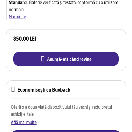
Standard
:
Baterie verificată și testată, conformă cu o utilizare
normală
Mai multe
850,00 LEI
Anunță-mă când revine
Economisești cu Buyback
Oferă o a doua viață dispozitivului tău vechi și redu prețul
achiziției tale
Află mai multe