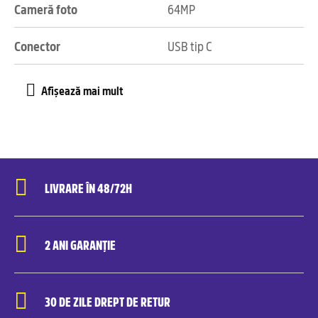
Cameră foto
64MP
Conector
USB tip C
LIVRARE ÎN 48/72H
2 ANI GARANȚIE
30 DE ZILE DREPT DE RETUR