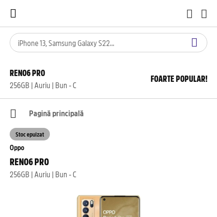
RENO6 PRO
FOARTE POPULAR!
256GB | Auriu | Bun - C
Pagină principală
Stoc epuizat
Oppo
RENO6 PRO
256GB | Auriu | Bun - C