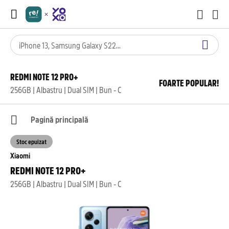
REDMI NOTE 12 PRO+
FOARTE POPULAR!
256GB | Albastru | Dual SIM | Bun - C
Pagină principală
Stoc epuizat
Xiaomi
REDMI NOTE 12 PRO+
256GB | Albastru | Dual SIM | Bun - C