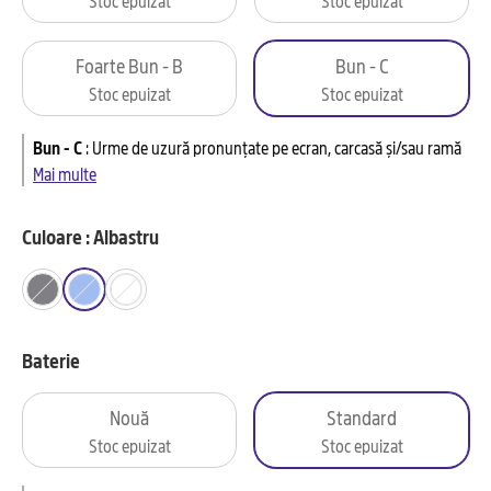
Foarte Bun - B
Bun - C
Stoc epuizat
Stoc epuizat
Bun - C
:
Urme de uzură pronunțate pe ecran, carcasă și/sau ramă
Mai multe
Culoare : Albastru
Baterie
Nouă
Standard
Stoc epuizat
Stoc epuizat