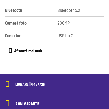
Bluetooth
Bluetooth 5.2
Cameră foto
200MP
Conector
USB tip C
LIVRARE ÎN 48/72H
2 ANI GARANȚIE