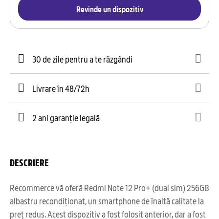
Revinde un dispozitiv
30 de zile pentru a te răzgândi
Livrare în 48/72h
2 ani garanție legală
DESCRIERE
Recommerce vă oferă Redmi Note 12 Pro+ (dual sim) 256GB
albastru recondiționat, un smartphone de înaltă calitate la
preț redus. Acest dispozitiv a fost folosit anterior, dar a fost