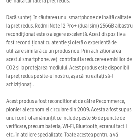
de înaltă calitate la preț redus.
Dacă sunteți în căutarea unui smartphone de înaltă calitate
la preț redus, Redmi Note 12 Pro+ (dual sim) 256GB albastru
recondiționat este o alegere excelentă. Acest dispozitiv a
fost recondiționat cu atenție și oferă o experiență de
utilizare similară cu un produs nou. Prin achiziționarea
acestui smartphone, veți contribui la reducerea emisiilor de
CO2 și la protejarea mediului. Acest produs este disponibil
la preț redus pe site-ul nostru, așa că nu ezitați să-l
achiziționați.
Acest produs a fost reconditionat de către Recommerce,
pionier al economiei circulare din 2009. Acesta a fost supus
unui control amănunțit ce include peste 56 de puncte de
verificare, precum bateria, Wi-Fi, Bluetooth, ecranul tactil
etc., în ateliere specializate. Toate acestea pentru a vă