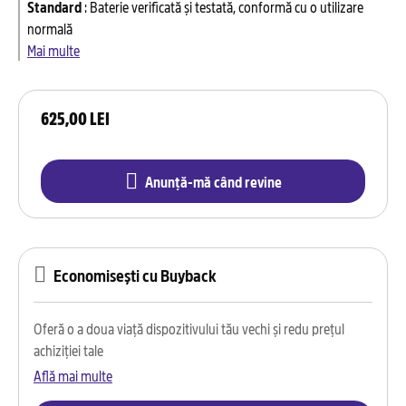
Standard
:
Baterie verificată și testată, conformă cu o utilizare
normală
Mai multe
625,00 LEI
Anunță-mă când revine
Economisești cu Buyback
Oferă o a doua viață dispozitivului tău vechi și redu prețul
achiziției tale
Află mai multe