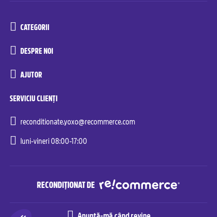
CATEGORII
DESPRE NOI
AJUTOR
SERVICIU CLIENȚI
reconditionate.yoxo@recommerce.com
luni-vineri 08:00-17:00
RECONDIȚIONAT DE
Anunță-mă când revine