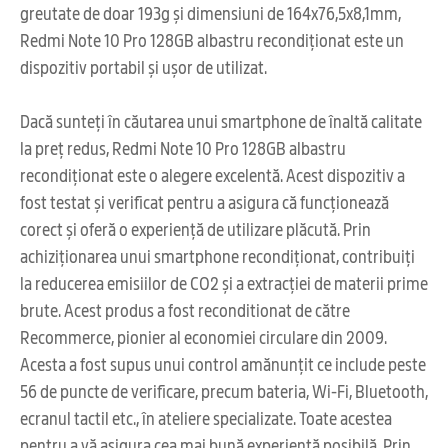
greutate de doar 193g și dimensiuni de 164x76,5x8,1mm,
Redmi Note 10 Pro 128GB albastru recondiționat este un
dispozitiv portabil și ușor de utilizat.
Dacă sunteți în căutarea unui smartphone de înaltă calitate
la preț redus, Redmi Note 10 Pro 128GB albastru
recondiționat este o alegere excelentă. Acest dispozitiv a
fost testat și verificat pentru a asigura că funcționează
corect și oferă o experiență de utilizare plăcută. Prin
achiziționarea unui smartphone recondiționat, contribuiți
la reducerea emisiilor de CO2 și a extracției de materii prime
brute. Acest produs a fost reconditionat de către
Recommerce, pionier al economiei circulare din 2009.
Acesta a fost supus unui control amănunțit ce include peste
56 de puncte de verificare, precum bateria, Wi-Fi, Bluetooth,
ecranul tactil etc., în ateliere specializate. Toate acestea
pentru a vă asigura cea mai bună experiență posibilă. Prin