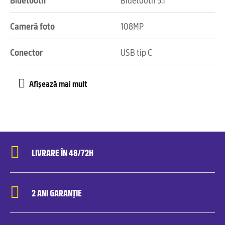
Cameră foto
108MP
Conector
USB tip C
LIVRARE ÎN 48/72H
2 ANI GARANȚIE