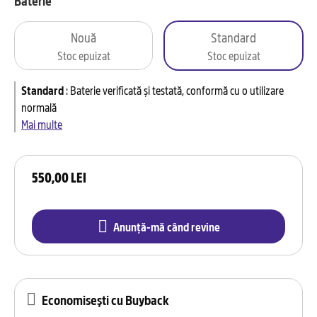
Baterie
Nouă
Standard
Stoc epuizat
Stoc epuizat
Standard
:
Baterie verificată și testată, conformă cu o utilizare
normală
Mai multe
550,00 LEI
Anunță-mă când revine
Economisești cu Buyback