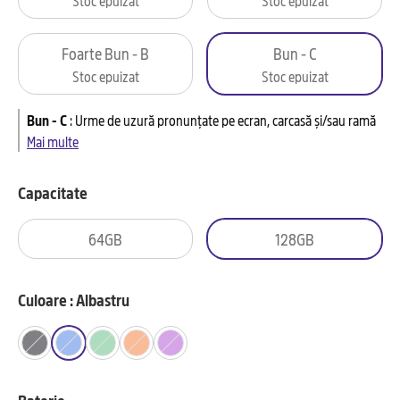
Foarte Bun - B
Bun - C
Stoc epuizat
Stoc epuizat
Bun - C
:
Urme de uzură pronunțate pe ecran, carcasă și/sau ramă
Mai multe
Capacitate
64GB
128GB
Culoare : Albastru