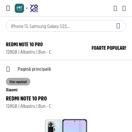
REDMI NOTE 10 PRO
FOARTE POPULAR!
128GB | Albastru | Bun - C
Pagină principală
Stoc epuizat
Xiaomi
REDMI NOTE 10 PRO
128GB | Albastru | Bun - C